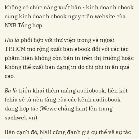
không có chức năng xuất bản - kinh doanh ebook
cùng kinh doanh ebook ngay trên website của
NXB Tổng hợp...
Hai là
phối hợp với thư viện trong và ngoài
TP.HCM mở rộng xuất bản ebook đối với các tác
phẩm hiện không còn bản in trên thị trường hoặc
không thể xuất bản dạng in do chi phí in ấn quá
cao.
Ba là
triển khai thêm mảng audiobook, liên kết
(chia sẻ từ nền tảng của các kênh audiobook
đang hợp tác (Wewe chẳng hạn) lên trang
sachweb.vn).
Bên cạnh đó, NXB cũng đánh giá cụ thể về sự tác