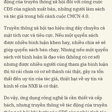
động của truyền thông xã hội đối với công cuộc
CĐS của ngành xuất bản, những người làm sách
và tác giả trong bối cảnh cuộc CMCN 4.0.
Truyền thông xã hội tạo hiệu ứng dây chuyền cả
mặt tích cực và tiêu cực. Nếu một quyển sách
được nhiều bình luận khen hay, nhiều chia sẻ sẽ
giúp quyển sách bán chạy. Nhưng nếu một quyển
sách với bình luận là đạo văn (không có cơ sở)
nhưng được nhiều người cùng tham gia bình luận
thì từ cái chưa có cơ sở thành cái thật, gây ra tổn
thất đến uy tín của tác giả, thiệt hại về uy tín và
kinh tế của NXB là có thật.
Do vậy, ứng dụng công nghệ là cần thiết và cấp
bách, nhưng truyền thông về tác động của truyền