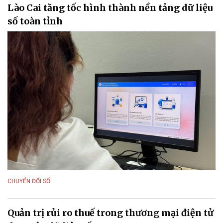
Lào Cai tăng tốc hình thành nền tảng dữ liệu
số toàn tỉnh
CHUYỂN ĐỔI SỐ
Quản trị rủi ro thuế trong thương mại điện tử