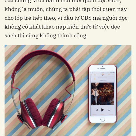
của chúng ta đã đánh mất thói quen đọc sách;
không là muộn, chúng ta phải tập thói quen này
cho lớp trẻ tiếp theo, vì đầu tư CĐS mà người đọc
không có khát khao nạp kiến thức từ việc đọc
sách thì cũng không thành công.