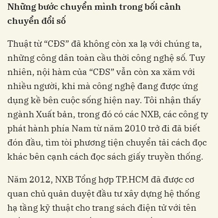
Những bước chuyển mình trong bối cảnh
chuyển đổi số
Thuật từ “CĐS” đã không còn xa lạ với chúng ta,
những công dân toàn cầu thời công nghệ số. Tuy
nhiên, nội hàm của “CĐS” vẫn còn xa xăm với
nhiều người, khi mà công nghệ đang được ứng
dụng kề bên cuộc sống hiện nay. Tôi nhận thấy
ngành Xuất bản, trong đó có các NXB, các công ty
phát hành phía Nam từ năm 2010 trở đi đã biết
đón đầu, tìm tòi phương tiện chuyển tải cách đọc
khác bên cạnh cách đọc sách giấy truyền thống.
Năm 2012, NXB Tổng hợp TP.HCM đã được cơ
quan chủ quản duyệt đầu tư xây dựng hệ thống
hạ tầng kỹ thuật cho trang sách điện tử với tên