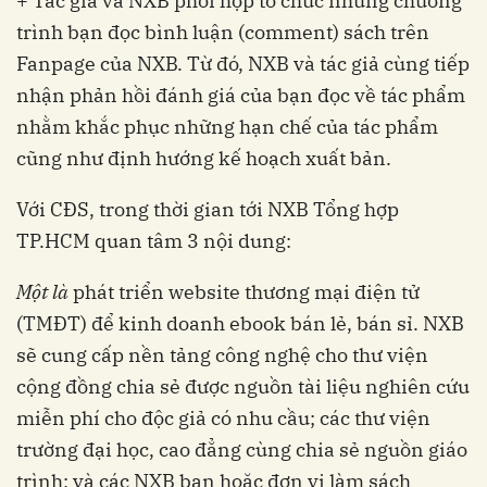
+ Tác giả và NXB phối hợp tổ chức những chương
trình bạn đọc bình luận (comment) sách trên
Fanpage của NXB. Từ đó, NXB và tác giả cùng tiếp
nhận phản hồi đánh giá của bạn đọc về tác phẩm
nhằm khắc phục những hạn chế của tác phẩm
cũng như định hướng kế hoạch xuất bản.
Với CĐS, trong thời gian tới NXB Tổng hợp
TP.HCM quan tâm 3 nội dung:
Một là
phát triển website thương mại điện tử
(TMĐT) để kinh doanh ebook bán lẻ, bán sỉ. NXB
sẽ cung cấp nền tảng công nghệ cho thư viện
cộng đồng chia sẻ được nguồn tài liệu nghiên cứu
miễn phí cho độc giả có nhu cầu; các thư viện
trường đại học, cao đẳng cùng chia sẻ nguồn giáo
trình; và các NXB bạn hoặc đơn vị làm sách