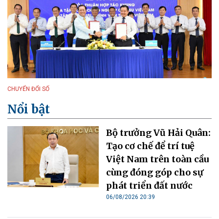
CHUYỂN ĐỔI SỐ
Nổi bật
Bộ trưởng Vũ Hải Quân:
Tạo cơ chế để trí tuệ
Việt Nam trên toàn cầu
cùng đóng góp cho sự
phát triển đất nước
06/08/2026 20:39