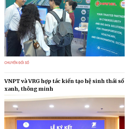
CHUYỂN ĐỔI SỐ
VNPT và VRG hợp tác kiến tạo hệ sinh thái số
xanh, thông minh