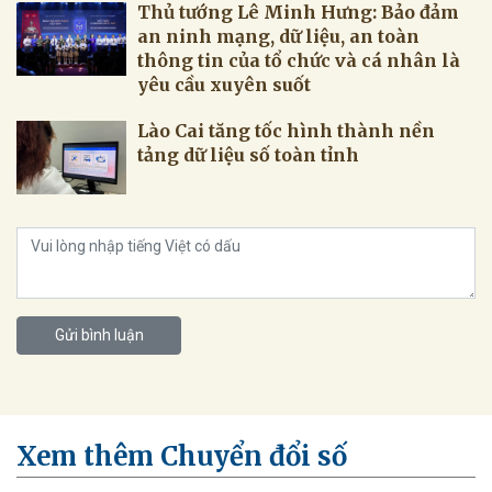
Thủ tướng Lê Minh Hưng: Bảo đảm
an ninh mạng, dữ liệu, an toàn
thông tin của tổ chức và cá nhân là
yêu cầu xuyên suốt
Lào Cai tăng tốc hình thành nền
tảng dữ liệu số toàn tỉnh
Gửi bình luận
Xem thêm Chuyển đổi số