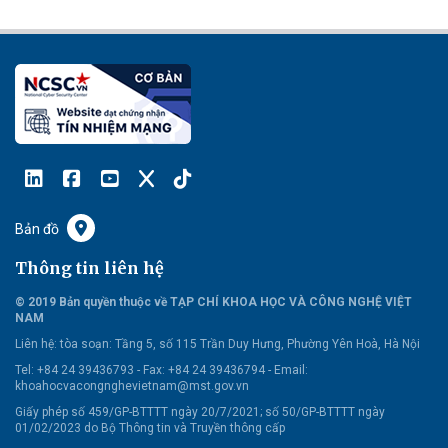
Bản đồ
Thông tin liên hệ
© 2019 Bản quyền thuộc về TẠP CHÍ KHOA HỌC VÀ CÔNG NGHỆ VIỆT
NAM
Liên hệ:
tòa soạn: Tầng 5, số 115 Trần Duy Hưng, Phường Yên Hoà, Hà Nội
Tel: +84 24 39436793 - Fax: +84 24 39436794 -
Email:
khoahocvacongnghevietnam@mst.gov.vn
Giấy phép số 459/GP-BTTTT ngày 20/7/2021; số 50/GP-BTTTT ngày
01/02/2023 do Bộ Thông tin và Truyền thông cấp