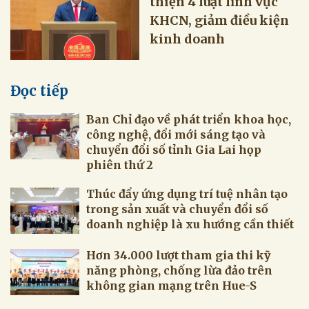
thiện 4 luật lĩnh vực
KHCN, giảm điều kiện
kinh doanh
Đọc tiếp
Ban Chỉ đạo về phát triển khoa học,
công nghệ, đổi mới sáng tạo và
chuyển đổi số tỉnh Gia Lai họp
phiên thứ 2
Thúc đẩy ứng dụng trí tuệ nhân tạo
trong sản xuất và chuyển đổi số
doanh nghiệp là xu hướng cần thiết
Hơn 34.000 lượt tham gia thi kỹ
năng phòng, chống lừa đảo trên
không gian mạng trên Hue-S