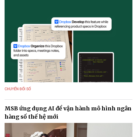
CHUYỂN ĐỔI SỐ
MSB ứng dụng AI để vận hành mô hình ngân
hàng số thế hệ mới