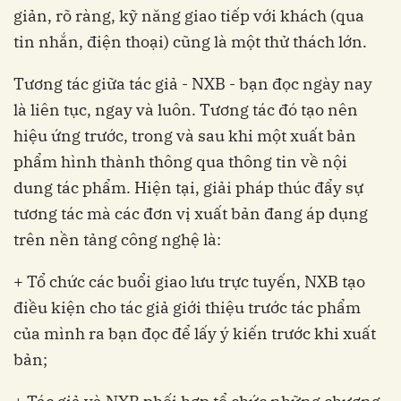
giản, rõ ràng, kỹ năng giao tiếp với khách (qua
tin nhắn, điện thoại) cũng là một thử thách lớn.
Tương tác giữa tác giả - NXB - bạn đọc ngày nay
là liên tục, ngay và luôn. Tương tác đó tạo nên
hiệu ứng trước, trong và sau khi một xuất bản
phẩm hình thành thông qua thông tin về nội
dung tác phẩm. Hiện tại, giải pháp thúc đẩy sự
tương tác mà các đơn vị xuất bản đang áp dụng
trên nền tảng công nghệ là:
+ Tổ chức các buổi giao lưu trực tuyến, NXB tạo
điều kiện cho tác giả giới thiệu trước tác phẩm
của mình ra bạn đọc để lấy ý kiến trước khi xuất
bản;