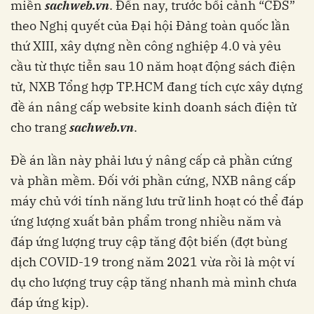
miền
sachweb.vn
. Đến nay, trước bối cảnh “CĐS”
theo Nghị quyết của Đại hội Đảng toàn quốc lần
thứ XIII, xây dựng nền công nghiệp 4.0 và yêu
cầu từ thực tiễn sau 10 năm hoạt động sách điện
tử, NXB Tổng hợp TP.HCM đang tích cực xây dựng
đề án nâng cấp website kinh doanh sách điện tử
cho trang
sachweb.vn
.
Đề án lần này phải lưu ý nâng cấp cả phần cứng
và phần mềm. Đối với phần cứng, NXB nâng cấp
máy chủ với tính năng lưu trữ linh hoạt có thể đáp
ứng lượng xuất bản phẩm trong nhiều năm và
đáp ứng lượng truy cập tăng đột biến (đợt bùng
dịch COVID-19 trong năm 2021 vừa rồi là một ví
dụ cho lượng truy cập tăng nhanh mà mình chưa
đáp ứng kịp).