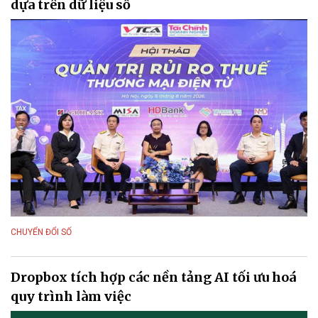
dựa trên dữ liệu số
CHUYỂN ĐỔI SỐ
Dropbox tích hợp các nền tảng AI tối ưu hoá
quy trình làm việc