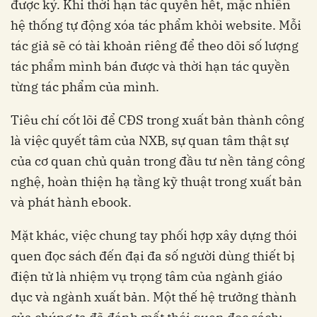
được ký. Khi thời hạn tác quyền hết, mặc nhiên
hệ thống tự động xóa tác phẩm khỏi website. Mỗi
tác giả sẽ có tài khoản riêng để theo dõi số lượng
tác phẩm mình bán được và thời hạn tác quyền
từng tác phẩm của mình.
Tiêu chí cốt lõi để CĐS trong xuất bản thành công
là việc quyết tâm của NXB, sự quan tâm thật sự
của cơ quan chủ quản trong đầu tư nền tảng công
nghệ, hoàn thiện hạ tầng kỹ thuật trong xuất bản
và phát hành ebook.
Mặt khác, việc chung tay phối hợp xây dựng thói
quen đọc sách đến đại đa số người dùng thiết bị
điện tử là nhiệm vụ trọng tâm của ngành giáo
dục và ngành xuất bản. Một thế hệ trưởng thành