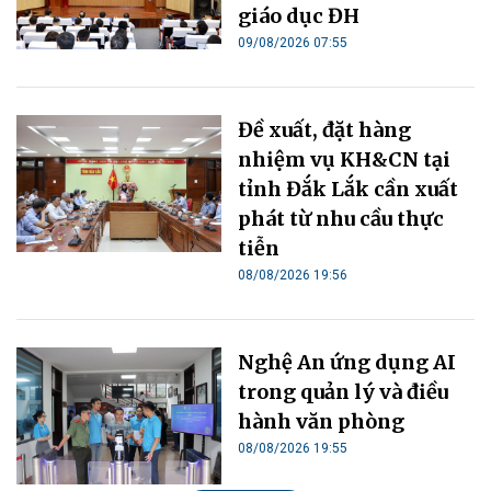
giáo dục ĐH
09/08/2026 07:55
Đề xuất, đặt hàng
nhiệm vụ KH&CN tại
tỉnh Đắk Lắk cần xuất
phát từ nhu cầu thực
tiễn
08/08/2026 19:56
Nghệ An ứng dụng AI
trong quản lý và điều
hành văn phòng
08/08/2026 19:55