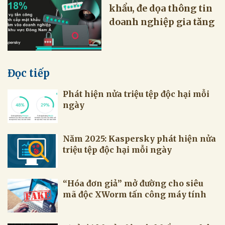
khẩu, đe dọa thông tin
doanh nghiệp gia tăng
Đọc tiếp
Phát hiện nửa triệu tệp độc hại mỗi
ngày
Năm 2025: Kaspersky phát hiện nửa
triệu tệp độc hại mỗi ngày
“Hóa đơn giả” mở đường cho siêu
mã độc XWorm tấn công máy tính