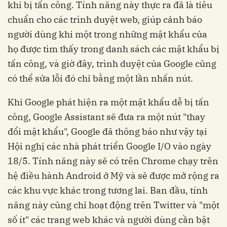
khi bị tấn công. Tính năng này thực ra đã là tiêu
chuẩn cho các trình duyệt web, giúp cảnh báo
người dùng khi một trong những mật khẩu của
họ được tìm thấy trong danh sách các mật khẩu bị
tấn công, và giờ đây, trình duyệt của Google cũng
có thể sửa lỗi đó chỉ bằng một lần nhấn nút.
Khi Google phát hiện ra một mật khẩu dễ bị tấn
công, Google Assistant sẽ đưa ra một nút "thay
đổi mật khẩu", Google đã thông báo như vậy tại
Hội nghị các nhà phát triển Google I/O vào ngày
18/5. Tính năng này sẽ có trên Chrome chạy trên
hệ điều hành Android ở Mỹ và sẽ được mở rộng ra
các khu vực khác trong tương lai. Ban đầu, tính
năng này cũng chỉ hoạt động trên Twitter và "một
số ít" các trang web khác và người dùng cần bật