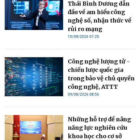
Thái Bình Dương dẫn
đầu về am hiểu công
nghệ số, nhận thức về
rủi ro mạng
10/08/2026 07:25
Công nghệ lượng tử -
chiến lược quốc gia
trong bảo vệ chủ quyền
công nghệ, ATTT
09/08/2026 08:56
Những hỗ trợ để nâng
năng lực nghiên cứu
khoa học cho cơ sở