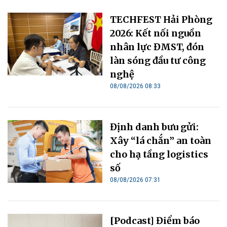
TECHFEST Hải Phòng
2026: Kết nối nguồn
nhân lực ĐMST, đón
làn sóng đầu tư công
nghệ
08/08/2026 08:33
Định danh bưu gửi:
Xây “lá chắn” an toàn
cho hạ tầng logistics
số
08/08/2026 07:31
[Podcast] Điểm báo