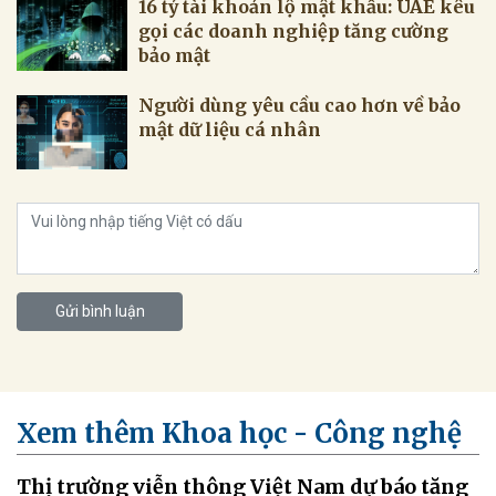
16 tỷ tài khoản lộ mật khẩu: UAE kêu
gọi các doanh nghiệp tăng cường
bảo mật
Người dùng yêu cầu cao hơn về bảo
mật dữ liệu cá nhân
Gửi bình luận
Xem thêm Khoa học - Công nghệ
Thị trường viễn thông Việt Nam dự báo tăng