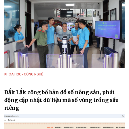
KHOA HỌC - CÔNG NGHỆ
Đắk Lắk công bố bản đồ số nông sản, phát
động cập nhật dữ liệu mã số vùng trồng sầu
riêng