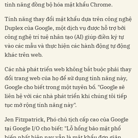
tính năng đồng bộ hóa mật khẩu Chrome.
Tính năng thay đổi mật khẩu dựa trên công nghệ
Duplex của Google, một dịch vụ được hỗ trợ bởi
công nghệ trí tuệ nhân tạo (AI) giúp điền ký tự
vào các mẫu và thực hiện các hành động tự động
khác trên web.
Các nhà phát triển web không bắt buộc phải thay
đổi trang web của họ để sử dụng tính năng này,
Google cho biết trong một tuyên bố. "Google sẽ
liên hệ với các nhà phát triển khi chúng tôi tiếp
tục mở rộng tính năng này".
Jen Fitzpatrick, Phó chủ tịch cấp cao của Google
tại Google I/O cho biết: "Lỗ hổng bảo mật phổ
biến nhất hiện nay vẫn là mật khẩu đơn giản.