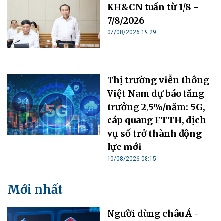
KH&CN tuần từ 1/8 -
7/8/2026
07/08/2026 19:29
Thị trường viễn thông
Việt Nam dự báo tăng
trưởng 2,5%/năm: 5G,
cáp quang FTTH, dịch
vụ số trở thành động
lực mới
10/08/2026 08:15
Mới nhất
Người dùng châu Á -