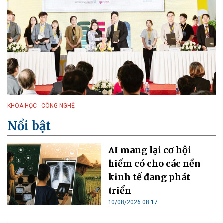
KHOA HỌC - CÔNG NGHỆ
Nổi bật
AI mang lại cơ hội
hiếm có cho các nền
kinh tế đang phát
triển
10/08/2026 08:17