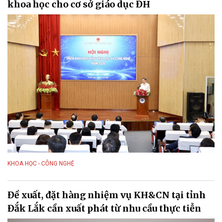
khoa học cho cơ sở giáo dục ĐH
KHOA HỌC - CÔNG NGHỆ
Đề xuất, đặt hàng nhiệm vụ KH&CN tại tỉnh
Đắk Lắk cần xuất phát từ nhu cầu thực tiễn