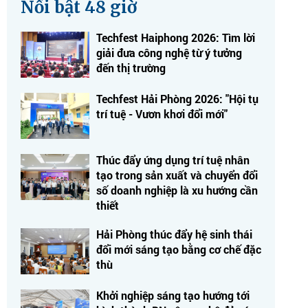
Nổi bật 48 giờ
Techfest Haiphong 2026: Tìm lời
giải đưa công nghệ từ ý tưởng
đến thị trường
Techfest Hải Phòng 2026: "Hội tụ
trí tuệ - Vươn khơi đổi mới"
Thúc đẩy ứng dụng trí tuệ nhân
tạo trong sản xuất và chuyển đổi
số doanh nghiệp là xu hướng cần
thiết
Hải Phòng thúc đẩy hệ sinh thái
đổi mới sáng tạo bằng cơ chế đặc
thù
Khởi nghiệp sáng tạo hướng tới