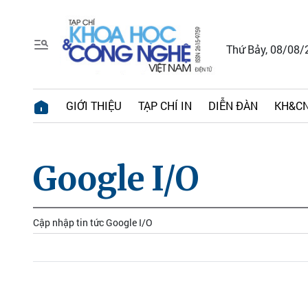
Thứ Bảy, 08/08/
GIỚI THIỆU
TẠP CHÍ IN
DIỄN ĐÀN
KH&CN
Google I/O
Cập nhập tin tức Google I/O