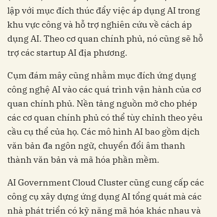
lập với mục đích thúc đẩy việc áp dụng AI trong
khu vực công và hỗ trợ nghiên cứu về cách áp
dụng AI. Theo cơ quan chính phủ, nó cũng sẽ hỗ
trợ các startup AI địa phương.
Cụm đám mây cũng nhằm mục đích ứng dụng
công nghệ AI vào các quá trình vận hành của cơ
quan chính phủ. Nền tảng nguồn mở cho phép
các cơ quan chính phủ có thể tùy chỉnh theo yêu
cầu cụ thể của họ. Các mô hình AI bao gồm dịch
văn bản đa ngôn ngữ, chuyển đổi âm thanh
thành văn bản và mã hóa phần mềm.
AI Government Cloud Cluster cũng cung cấp các
công cụ xây dựng ứng dụng AI tổng quát mà các
nhà phát triển có kỹ năng mã hóa khác nhau và