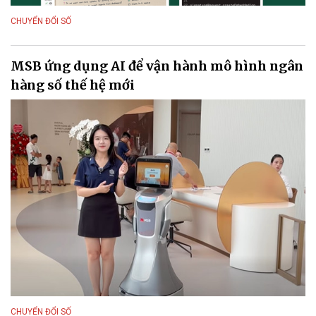
CHUYỂN ĐỔI SỐ
MSB ứng dụng AI để vận hành mô hình ngân
hàng số thế hệ mới
CHUYỂN ĐỔI SỐ