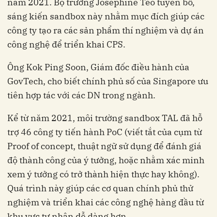
năm 2021. Bộ trưởng Josephine Teo tuyên bố,
sáng kiến sandbox này nhằm mục đích giúp các
công ty tạo ra các sản phẩm thí nghiệm và dự án
công nghệ để triển khai CPS.
Ông Kok Ping Soon, Giám đốc điều hành của
GovTech, cho biết chính phủ số của Singapore ưu
tiên hợp tác với các DN trong ngành.
Kể từ năm 2021, môi trường sandbox TAL đã hỗ
trợ 46 công ty tiến hành PoC (viết tắt của cụm từ
Proof of concept, thuật ngữ sử dụng để đánh giá
độ thành công của ý tưởng, hoặc nhằm xác minh
xem ý tưởng có trở thành hiện thực hay không).
Quá trình này giúp các cơ quan chính phủ thử
nghiệm và triển khai các công nghệ hàng đầu từ
khu vực tư nhân dễ dàng hơn.