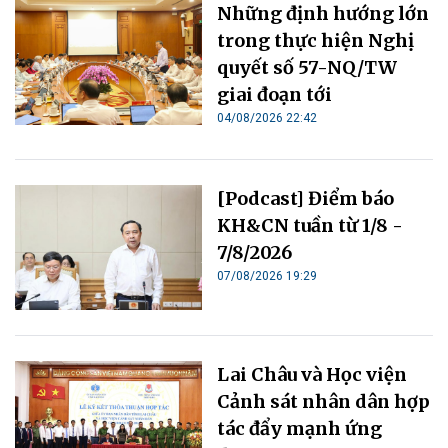
Những định hướng lớn
trong thực hiện Nghị
quyết số 57-NQ/TW
giai đoạn tới
04/08/2026 22:42
[Podcast] Điểm báo
KH&CN tuần từ 1/8 -
7/8/2026
07/08/2026 19:29
Lai Châu và Học viện
Cảnh sát nhân dân hợp
tác đẩy mạnh ứng