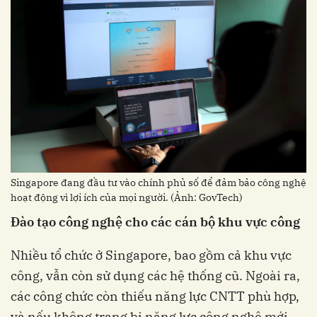
Singapore đang đầu tư vào chính phủ số để đảm bảo công nghệ
hoạt động vì lợi ích của mọi người. (Ảnh: GovTech)
Đào tạo công nghệ cho các cán bộ khu vực công
Nhiều tổ chức ở Singapore, bao gồm cả khu vực
công, vẫn còn sử dụng các hệ thống cũ. Ngoài ra,
các công chức còn thiếu năng lực CNTT phù hợp,
và nếu không trang bị năng lực công nghệ mới,