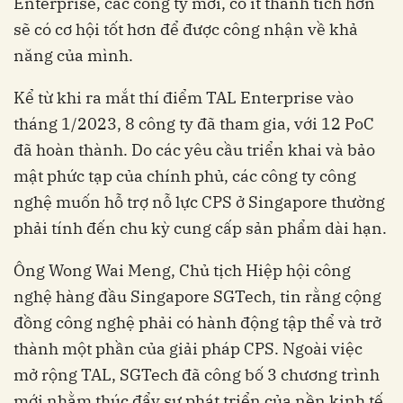
Enterprise, các công ty mới, có ít thành tích hơn
sẽ có cơ hội tốt hơn để được công nhận về khả
năng của mình.
Kể từ khi ra mắt thí điểm TAL Enterprise vào
tháng 1/2023, 8 công ty đã tham gia, với 12 PoC
đã hoàn thành. Do các yêu cầu triển khai và bảo
mật phức tạp của chính phủ, các công ty công
nghệ muốn hỗ trợ nỗ lực CPS ở Singapore thường
phải tính đến chu kỳ cung cấp sản phẩm dài hạn.
Ông Wong Wai Meng, Chủ tịch Hiệp hội công
nghệ hàng đầu Singapore SGTech, tin rằng cộng
đồng công nghệ phải có hành động tập thể và trở
thành một phần của giải pháp CPS. Ngoài việc
mở rộng TAL, SGTech đã công bố 3 chương trình
mới nhằm thúc đẩy sự phát triển của nền kinh tế