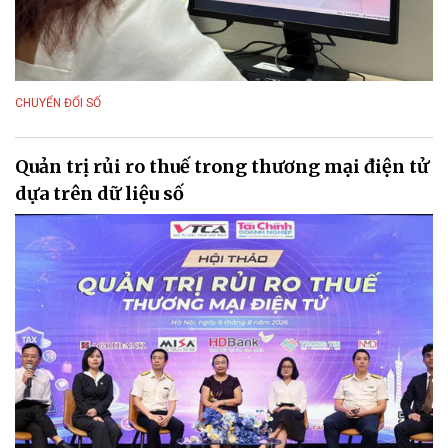
CHUYỂN ĐỔI SỐ
Quản trị rủi ro thuế trong thương mại điện tử
dựa trên dữ liệu số