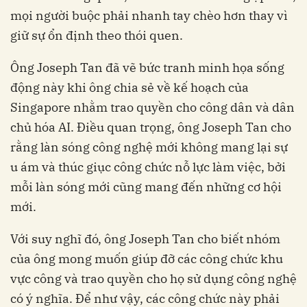
mọi người buộc phải nhanh tay chèo hơn thay vì
giữ sự ổn định theo thói quen.
Ông Joseph Tan đã vẽ bức tranh minh họa sống
động này khi ông chia sẻ về kế hoạch của
Singapore nhằm trao quyền cho công dân và dân
chủ hóa AI. Điều quan trọng, ông Joseph Tan cho
rằng làn sóng công nghệ mới không mang lại sự
u ám và thúc giục công chức nỗ lực làm việc, bởi
mỗi làn sóng mới cũng mang đến những cơ hội
mới.
Với suy nghĩ đó, ông Joseph Tan cho biết nhóm
của ông mong muốn giúp đỡ các công chức khu
vực công và trao quyền cho họ sử dụng công nghệ
có ý nghĩa. Để như vậy, các công chức này phải