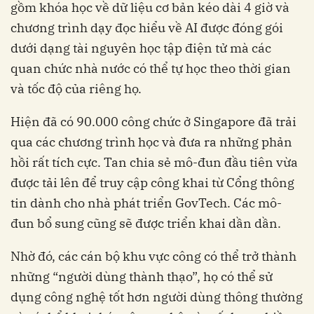
gồm khóa học về dữ liệu cơ bản kéo dài 4 giờ và
chương trình dạy đọc hiểu về AI được đóng gói
dưới dạng tài nguyên học tập điện tử mà các
quan chức nhà nước có thể tự học theo thời gian
và tốc độ của riêng họ.
Hiện đã có 90.000 công chức ở Singapore đã trải
qua các chương trình học và đưa ra những phản
hồi rất tích cực. Tan chia sẻ mô-đun đầu tiên vừa
được tải lên để truy cập công khai từ Cổng thông
tin dành cho nhà phát triển GovTech. Các mô-
đun bổ sung cũng sẽ được triển khai dần dần.
Nhờ đó, các cán bộ khu vực công có thể trở thành
những “người dùng thành thạo”, họ có thể sử
dụng công nghệ tốt hơn người dùng thông thường