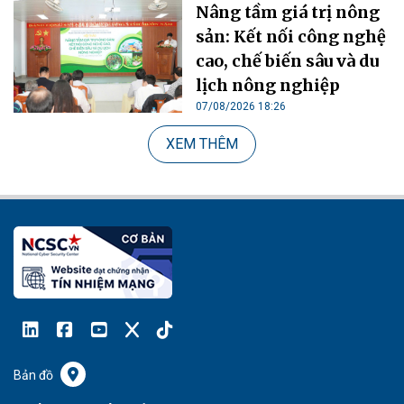
Nâng tầm giá trị nông
sản: Kết nối công nghệ
cao, chế biến sâu và du
lịch nông nghiệp
07/08/2026 18:26
XEM THÊM
Bản đồ