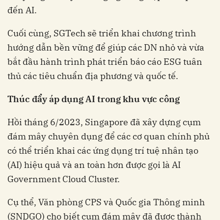
đến AI.
Cuối cùng, SGTech sẽ triển khai chương trình
hướng dẫn bền vững để giúp các DN nhỏ và vừa
bắt đầu hành trình phát triển báo cáo ESG tuân
thủ các tiêu chuẩn địa phương và quốc tế.
Thúc đẩy áp dụng AI trong khu vực công
Hồi tháng 6/2023, Singapore đã xây dựng cụm
đám mây chuyên dụng để các cơ quan chính phủ
có thể triển khai các ứng dụng trí tuệ nhân tạo
(AI) hiệu quả và an toàn hơn được gọi là AI
Government Cloud Cluster.
Cụ thể, Văn phòng CPS và Quốc gia Thông minh
(SNDGO) cho biết cụm đám mây đã được thành