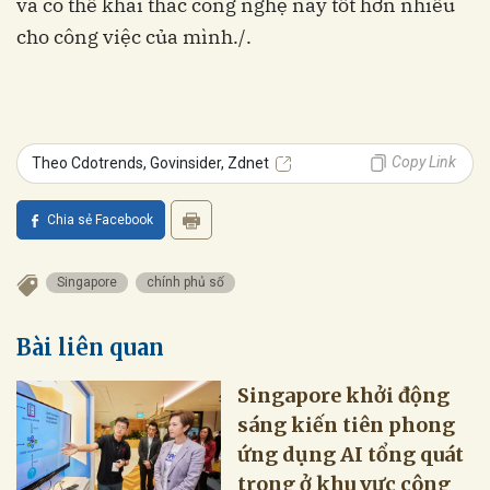
và có thể khai thác công nghệ này tốt hơn nhiều
cho công việc của mình./.
Copy Link
Theo Cdotrends, Govinsider, Zdnet
Chia sẻ Facebook
Singapore
chính phủ số
Bài liên quan
Singapore khởi động
sáng kiến tiên phong
ứng dụng AI tổng quát
trong ở khu vực công