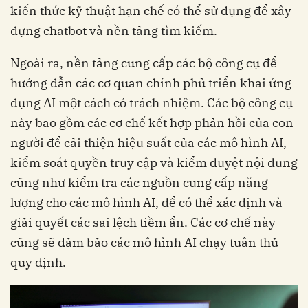
kiến thức kỹ thuật hạn chế có thể sử dụng để xây
dựng chatbot và nền tảng tìm kiếm.
Ngoài ra, nền tảng cung cấp các bộ công cụ để
hướng dẫn các cơ quan chính phủ triển khai ứng
dụng AI một cách có trách nhiệm. Các bộ công cụ
này bao gồm các cơ chế kết hợp phản hồi của con
người để cải thiện hiệu suất của các mô hình AI,
kiểm soát quyền truy cập và kiểm duyệt nội dung
cũng như kiểm tra các nguồn cung cấp năng
lượng cho các mô hình AI, để có thể xác định và
giải quyết các sai lệch tiềm ẩn. Các cơ chế này
cũng sẽ đảm bảo các mô hình AI chạy tuân thủ
quy định.