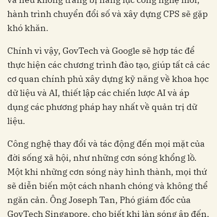
hành trình chuyển đổi số và xây dựng CPS sẽ gặp
khó khăn.
Chính vì vậy, GovTech và Google sẽ hợp tác để
thực hiện các chương trình đào tạo, giúp tất cả các
cơ quan chính phủ xây dựng kỹ năng về khoa học
dữ liệu và AI, thiết lập các chiến lược AI và áp
dụng các phương pháp hay nhất về quản trị dữ
liệu.
Công nghệ thay đổi và tác động đến mọi mặt của
đời sống xã hội, như những cơn sóng khổng lồ.
Một khi những cơn sóng này hình thành, mọi thứ
sẽ diễn biến một cách nhanh chóng và không thể
ngăn cản. Ông Joseph Tan, Phó giám đốc của
GovTech Singapore, cho biết khi làn sóng ập đến,