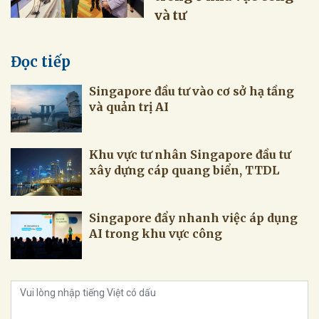
và tư
Đọc tiếp
Singapore đầu tư vào cơ sở hạ tầng
và quản trị AI
Khu vực tư nhân Singapore đầu tư
xây dựng cáp quang biển, TTDL
Singapore đẩy nhanh việc áp dụng
AI trong khu vực công