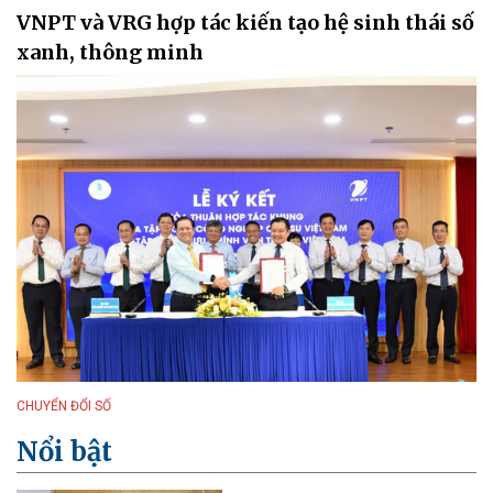
VNPT và VRG hợp tác kiến tạo hệ sinh thái số
xanh, thông minh
CHUYỂN ĐỔI SỐ
Nổi bật