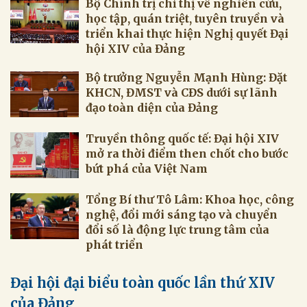
Bộ Chính trị chỉ thị về nghiên cứu,
học tập, quán triệt, tuyên truyền và
triển khai thực hiện Nghị quyết Đại
hội XIV của Đảng
Bộ trưởng Nguyễn Mạnh Hùng: Đặt
KHCN, ĐMST và CĐS dưới sự lãnh
đạo toàn diện của Đảng
Truyền thông quốc tế: Đại hội XIV
mở ra thời điểm then chốt cho bước
bứt phá của Việt Nam
Tổng Bí thư Tô Lâm: Khoa học, công
nghệ, đổi mới sáng tạo và chuyển
đổi số là động lực trung tâm của
phát triển
Đại hội đại biểu toàn quốc lần thứ XIV
của Đảng