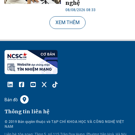
nghệ
08/08/2026 08:33
XEM THÊM
Bản đồ
Thông tin liên hệ
© 2019 Bản quyền thuộc về TẠP CHÍ KHOA HỌC VÀ CÔNG NGHỆ VIỆT
NAM
Liên hệ:
tòa soạn: Tầng 5, số 115 Trần Duy Hưng, Phường Yên Hoà, Hà Nội