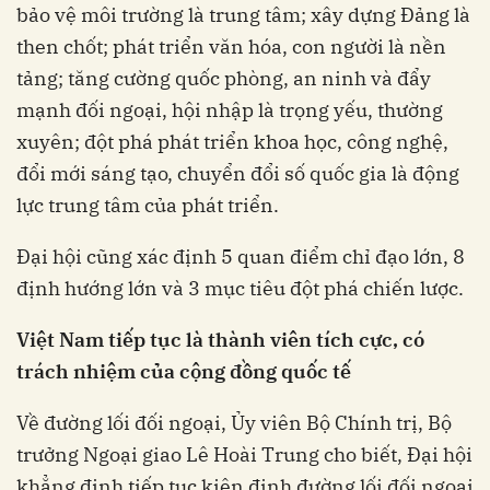
bảo vệ môi trường là trung tâm; xây dựng Đảng là
then chốt; phát triển văn hóa, con người là nền
tảng; tăng cường quốc phòng, an ninh và đẩy
mạnh đối ngoại, hội nhập là trọng yếu, thường
xuyên; đột phá phát triển khoa học, công nghệ,
đổi mới sáng tạo, chuyển đổi số quốc gia là động
lực trung tâm của phát triển.
Đại hội cũng xác định 5 quan điểm chỉ đạo lớn, 8
định hướng lớn và 3 mục tiêu đột phá chiến lược.
Việt Nam tiếp tục là thành viên tích cực, có
trách nhiệm của cộng đồng quốc tế
Về đường lối đối ngoại, Ủy viên Bộ Chính trị, Bộ
trưởng Ngoại giao Lê Hoài Trung cho biết, Đại hội
khẳng định tiếp tục kiên định đường lối đối ngoại