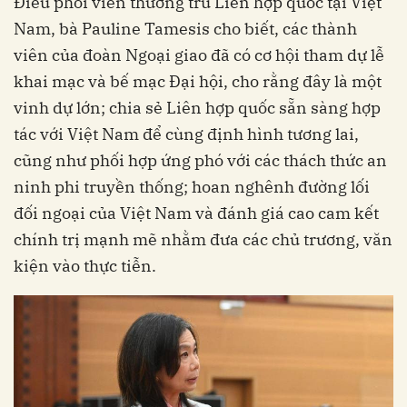
Điều phối viên thường trú Liên hợp quốc tại Việt
Nam, bà Pauline Tamesis cho biết, các thành
viên của đoàn Ngoại giao đã có cơ hội tham dự lễ
khai mạc và bế mạc Đại hội, cho rằng đây là một
vinh dự lớn; chia sẻ Liên hợp quốc sẵn sàng hợp
tác với Việt Nam để cùng định hình tương lai,
cũng như phối hợp ứng phó với các thách thức an
ninh phi truyền thống; hoan nghênh đường lối
đối ngoại của Việt Nam và đánh giá cao cam kết
chính trị mạnh mẽ nhằm đưa các chủ trương, văn
kiện vào thực tiễn.