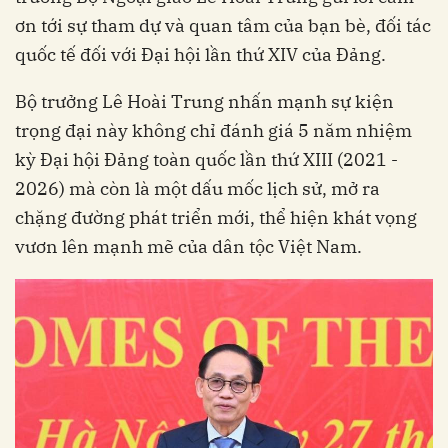
ơn tới sự tham dự và quan tâm của bạn bè, đối tác
quốc tế đối với Đại hội lần thứ XIV của Đảng.
Bộ trưởng Lê Hoài Trung nhấn mạnh sự kiện
trọng đại này không chỉ đánh giá 5 năm nhiệm
kỳ Đại hội Đảng toàn quốc lần thứ XIII (2021 -
2026) mà còn là một dấu mốc lịch sử, mở ra
chặng đường phát triển mới, thể hiện khát vọng
vươn lên mạnh mẽ của dân tộc Việt Nam.