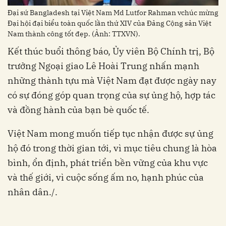
Đại sứ Bangladesh tại Việt Nam Md Lutfor Rahman vchúc mừng
Đại hội đại biểu toàn quốc lần thứ XIV của Đảng Cộng sản Việt
Nam thành công tốt đẹp. (Ảnh: TTXVN).
Kết thúc buổi thông báo, Ủy viên Bộ Chính trị, Bộ
trưởng Ngoại giao Lê Hoài Trung nhấn mạnh
những thành tựu mà Việt Nam đạt được ngày nay
có sự đóng góp quan trọng của sự ủng hộ, hợp tác
và đồng hành của bạn bè quốc tế.
Việt Nam mong muốn tiếp tục nhận được sự ủng
hộ đó trong thời gian tới, vì mục tiêu chung là hòa
bình, ổn định, phát triển bền vững của khu vực
và thế giới, vì cuộc sống ấm no, hạnh phúc của
nhân dân./.