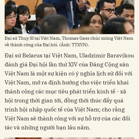
Đại sứ Thụy Sĩ tại Việt Nam, Thomas Gass chúc mừng Việt Nam
về thành công của Đại hội. (Ảnh: TTXVN).
Đại sứ Belarus tại Việt Nam, Uladzimir Baravikou
đánh giá Đại hội lần thứ XIV của Đảng Cộng sản
Việt Nam là một sự kiện có ý nghĩa lịch sử đối với
Việt Nam, mở ra định hướng cho việc triển khai
thành công các mục tiêu phát triển kinh tế - xã
hội trong thời gian tới, đồng thời thúc đẩy quá
trình hội nhập quốc tế của Việt Nam; cho rằng
Việt Nam sẽ thành công với sự hỗ trợ của các đối
tác và những người bạn lâu năm.