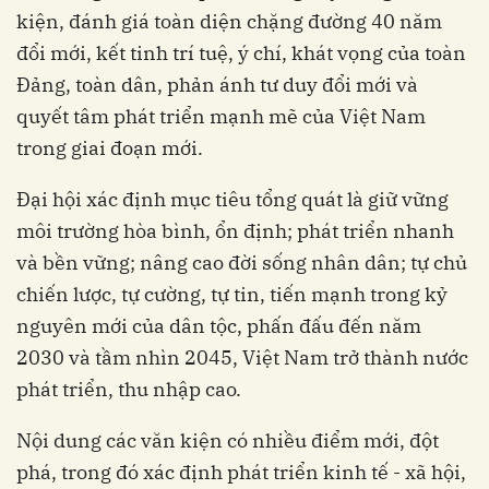
kiện, đánh giá toàn diện chặng đường 40 năm
đổi mới, kết tinh trí tuệ, ý chí, khát vọng của toàn
Đảng, toàn dân, phản ánh tư duy đổi mới và
quyết tâm phát triển mạnh mẽ của Việt Nam
trong giai đoạn mới.
Đại hội xác định mục tiêu tổng quát là giữ vững
môi trường hòa bình, ổn định; phát triển nhanh
và bền vững; nâng cao đời sống nhân dân; tự chủ
chiến lược, tự cường, tự tin, tiến mạnh trong kỷ
nguyên mới của dân tộc, phấn đấu đến năm
2030 và tầm nhìn 2045, Việt Nam trở thành nước
phát triển, thu nhập cao.
Nội dung các văn kiện có nhiều điểm mới, đột
phá, trong đó xác định phát triển kinh tế - xã hội,