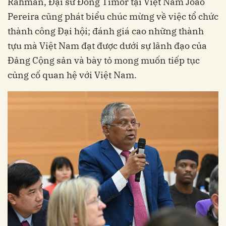
Rahman, Đại sứ Đông Timor tại Việt Nam João
Pereira cũng phát biểu chúc mừng về việc tổ chức
thành công Đại hội; đánh giá cao những thành
tựu mà Việt Nam đạt được dưới sự lãnh đạo của
Đảng Cộng sản và bày tỏ mong muốn tiếp tục
củng cố quan hệ với Việt Nam.