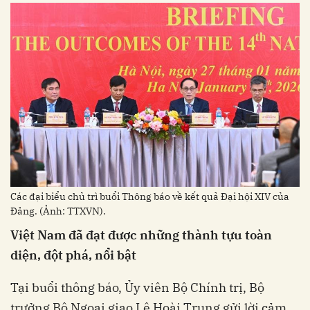
Các đại biểu chủ trì buổi Thông báo về kết quả Đại hội XIV của
Đảng. (Ảnh: TTXVN).
Việt Nam đã đạt được những thành tựu toàn
diện, đột phá, nổi bật
Tại buổi thông báo, Ủy viên Bộ Chính trị, Bộ
trưởng Bộ Ngoại giao Lê Hoài Trung gửi lời cảm