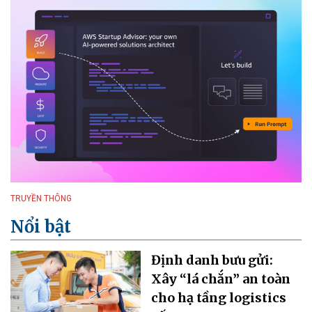
TRUYỀN THÔNG
Nổi bật
Định danh bưu gửi:
Xây “lá chắn” an toàn
cho hạ tầng logistics