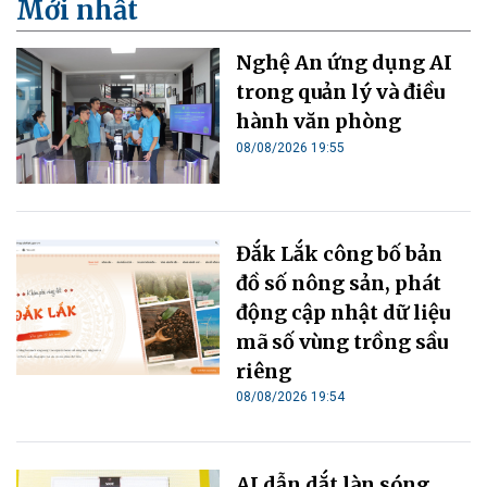
Mới nhất
Nghệ An ứng dụng AI
trong quản lý và điều
hành văn phòng
08/08/2026 19:55
Đắk Lắk công bố bản
đồ số nông sản, phát
động cập nhật dữ liệu
mã số vùng trồng sầu
riêng
08/08/2026 19:54
AI dẫn dắt làn sóng