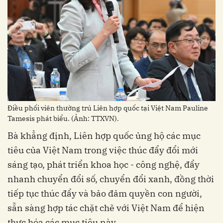
Điều phối viên thường trú Liên hợp quốc tại Việt Nam Pauline
Tamesis phát biểu. (Ảnh: TTXVN).
Bà khẳng định, Liên hợp quốc ủng hộ các mục
tiêu của Việt Nam trong việc thúc đẩy đổi mới
sáng tạo, phát triển khoa học - công nghệ, đẩy
nhanh chuyển đổi số, chuyển đổi xanh, đồng thời
tiếp tục thúc đẩy và bảo đảm quyền con người,
sẵn sàng hợp tác chặt chẽ với Việt Nam để hiện
thực hóa các mục tiêu này.