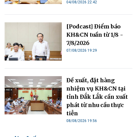
04/08/2026 22:42
[Podcast] Điểm báo
KH&CN tuần từ 1/8 -
7/8/2026
07/08/2026 19:29
Đề xuất, đặt hàng
nhiệm vụ KH&CN tại
tỉnh Đắk Lắk cần xuất
phát từ nhu cầu thực
tiễn
08/08/2026 19:56