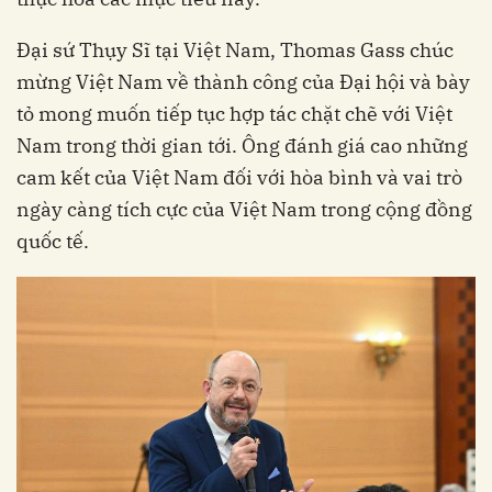
Đại sứ Thụy Sĩ tại Việt Nam, Thomas Gass chúc
mừng Việt Nam về thành công của Đại hội và bày
tỏ mong muốn tiếp tục hợp tác chặt chẽ với Việt
Nam trong thời gian tới. Ông đánh giá cao những
cam kết của Việt Nam đối với hòa bình và vai trò
ngày càng tích cực của Việt Nam trong cộng đồng
quốc tế.