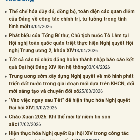
Thể chế hóa đầy đủ, đồng bộ, toàn diện các quan điểm
của Đảng về công tác chính trị, tư tưởng trong tình
hình mới
13/04/2026
Phát biểu của Tổng Bí thư, Chủ tịch nước Tô Lâm tại
Hội nghị toàn quốc quán triệt thực hiện Nghị quyết Hội
nghị Trung ương 2, khóa XIV
13/04/2026
Tất cả các tổ chức đảng hoàn thành nhập báo cáo kết
quả Đại hội Đảng XIV lên hệ thống
03/04/2026
Trung ương sớm xây dựng Nghị quyết về mô hình phát
triển đất nước trong giai đoạn mới dựa trên KHCN, đổi
mới sáng tạo và chuyển đổi số
25/03/2026
"Vào việc ngay sau Tết" để hiện thực hóa Nghị quyết
Đại hội XIV
23/02/2026
Chào Xuân 2026: Khí thế mới từ niềm tin son
sắc
17/02/2026
Hiện thực hóa Nghị quyết Đại hội XIV trong công tác