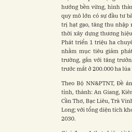
hướng bền vững, hình thàn
quy mô lớn có sự đầu tư bài
trị hạt gạo, tăng thu nhập
thời xây dựng thương hiệu 
Phát triển 1 triệu ha chuy
nhằm mục tiêu giảm phát 
trường, gắn với tăng trưởn
trước mắt ở 200.000 ha lúa
Theo Bộ NN&PTNT, Đề án c
tỉnh, thành: An Giang, Kiê
Cần Thơ, Bạc Liêu, Trà Vin
Long; với tổng diện tích k
2030.