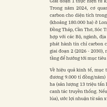
Giai đoạn 1 thực hiện từ 
Trong năm 2024, cơ quan
carbon cho diện tích trong
(khoảng 180.000 ha) ở Lon
Đồng Tháp, Cần Thơ, Sóc 
hợp với các Bộ, ngành, địa
phát hành tín chỉ carbon 
giai đoạn 2 (2026 - 2030),
tầng để hướng tới mục tiêu
Về hiệu quả kinh tế, mục t
đương 9.000 tỉ đồng/năm)
ha (sản lượng 13 triệu tấn 
canh tác truyền thống. Nếu 
lúa), ước lợi nhuận từ sản 