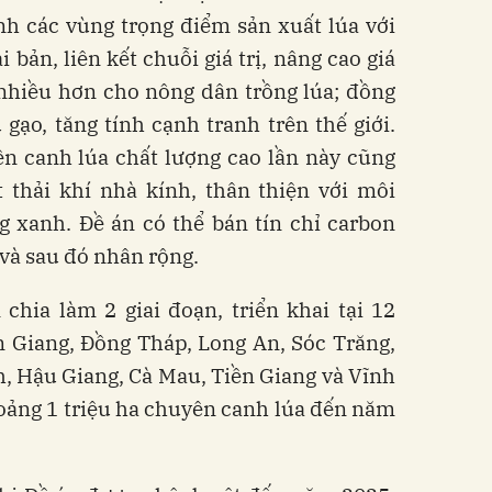
h các vùng trọng điểm sản xuất lúa với
 bản, liên kết chuỗi giá trị, nâng cao giá
 nhiều hơn cho nông dân trồng lúa; đồng
gạo, tăng tính cạnh tranh trên thế giới.
ên canh lúa chất lượng cao lần này cũng
thải khí nhà kính, thân thiện với môi
g xanh. Đề án có thể bán tín chỉ carbon
 và sau đó nhân rộng.
hia làm 2 giai đoạn, triển khai tại 12
n Giang, Đồng Tháp, Long An, Sóc Trăng,
h, Hậu Giang, Cà Mau, Tiền Giang và Vĩnh
hoảng 1 triệu ha chuyên canh lúa đến năm