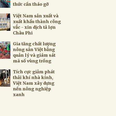
thức cần tháo gỡ
Việt Nam sản xuất và
xuất khẩu thành công
vắc - xin dịch tả lợn
Châu Phi
Gia tăng chất lượng
nông sản Việt bằng
quản lý và giám sát
mã số vùng trồng
Tích cực giảm phát
thải khí nhà kính,
Việt Nam xây dựng
nền nông nghiệp
xanh