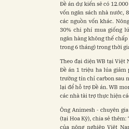
Đề án dự kiến sẽ có 12.000 
vốn ngân sách nhà nước, 8.
các nguồn vốn khác. Nông
30% chi phí mua giống lú
ngân hàng không thế chấp t
trong 6 tháng) trong thời gi
Theo đại diện WB tại Việt
Đề án 1 triệu ha lúa giảm 
trường tín chỉ carbon sau
lại để hỗ trợ Đề án. WB 
các nhà tài trợ thực hiện c
Ông Animesh - chuyên gia
(tại Hoa Kỳ), chia sẻ thêm:
của nông nghiệp Việt Nam