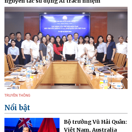
nguyên tắc sử dụng AI trách nhiệm
TRUYỀN THÔNG
Nổi bật
Bộ trưởng Vũ Hải Quân:
Việt Nam, Australia