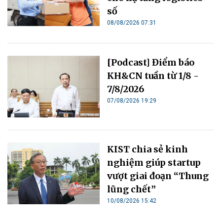
số
08/08/2026 07:31
[Podcast] Điểm báo
KH&CN tuần từ 1/8 -
7/8/2026
07/08/2026 19:29
KIST chia sẻ kinh
nghiệm giúp startup
vượt giai đoạn “Thung
lũng chết”
10/08/2026 15:42