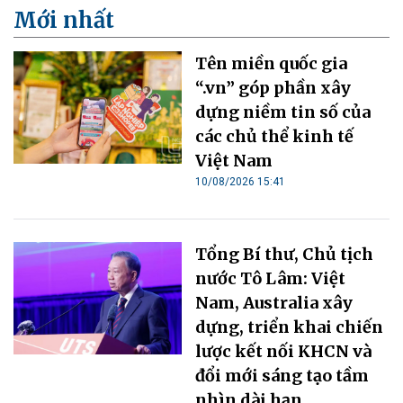
Mới nhất
Tên miền quốc gia
“.vn” góp phần xây
dựng niềm tin số của
các chủ thể kinh tế
Việt Nam
10/08/2026 15:41
Tổng Bí thư, Chủ tịch
nước Tô Lâm: Việt
Nam, Australia xây
dựng, triển khai chiến
lược kết nối KHCN và
đổi mới sáng tạo tầm
nhìn dài hạn