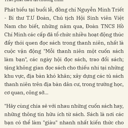
Phát biểu tại buổi lễ, đồng chí Nguyễn Minh Triết
- Bí thư T.Ư Đoàn, Chủ tịch Hội Sinh viên Việt
Nam cho biết, những năm qua, Đoàn TNCS Hồ
Chí Minh các cấp đã tổ chức nhiều hoạt động thúc
đẩy thói quen đọc sách trong thanh niên, nhất là
cuộc vận động "Mỗi thanh niên một cuốn sách
làm bạn", các ngày hội đọc sách, trao đổi sách;
tặng không gian đọc sách cho thiếu nhi tại những
khu vực, địa bàn khó khăn; xây dựng các tủ sách
thanh niên trên địa bàn dân cư, trong trường học,
cơ quan, công sở…
"Hãy cùng chia sẻ với nhau những cuốn sách hay,
những thông tin hữu ích từ sách. Sách là nơi các
bạn có thể làm "giàu" nhanh nhất kiến thức cho