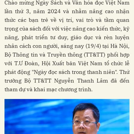
Chào mừng Ngày Sách và Văn hóa đọc Việt Nam
lần thứ 3, năm 2024 và nhằm nâng cao nhận
thức các bạn trẻ về vị trí, vai trò và tầm quan
trọng của sách đối với việc nâng cao kiến thức, kỹ
năng, phát triển tư duy, giáo dục và rèn luyện
nhân cách con người, sáng nay (19/4) tại Hà Nội,
Bộ Thông tin và Truyền thông (TT&TT) phối hợp
với T.Ư Đoàn, Hội Xuất bản Việt Nam tổ chức lễ
phát động "Ngày đọc sách trong thanh niên". Thứ
trưởng Bộ TT&TT Nguyễn Thanh Lâm đã đến
tham dự và khai mạc chương trình.