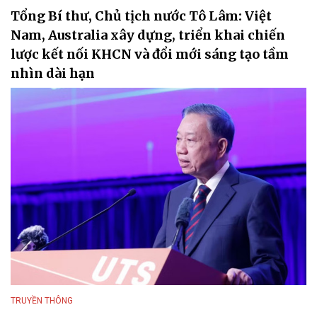
Tổng Bí thư, Chủ tịch nước Tô Lâm: Việt
Nam, Australia xây dựng, triển khai chiến
lược kết nối KHCN và đổi mới sáng tạo tầm
nhìn dài hạn
TRUYỀN THÔNG