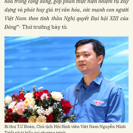
hóa trong cộng đồng, góp phần thực hiện nhiệm vụ xây
dựng và phát huy giá trị văn hóa, sức mạnh con người
Việt Nam theo tinh thần Nghị quyết Đại hội XIII của
Đảng
”- Thứ trưởng bày tỏ.
Bí thư T.Ư Đoàn, Chủ tịch Hội Sinh viên Việt Nam Nguyễn Minh
Triết phát biểu tại chương trình