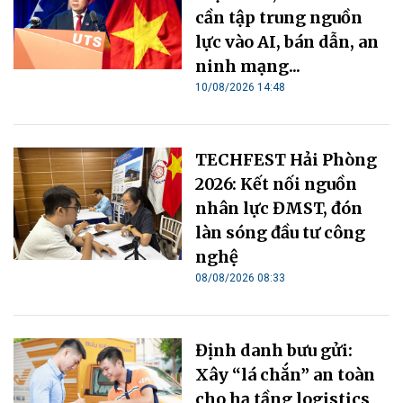
cần tập trung nguồn
lực vào AI, bán dẫn, an
ninh mạng...
10/08/2026 14:48
TECHFEST Hải Phòng
2026: Kết nối nguồn
nhân lực ĐMST, đón
làn sóng đầu tư công
nghệ
08/08/2026 08:33
Định danh bưu gửi:
Xây “lá chắn” an toàn
cho hạ tầng logistics