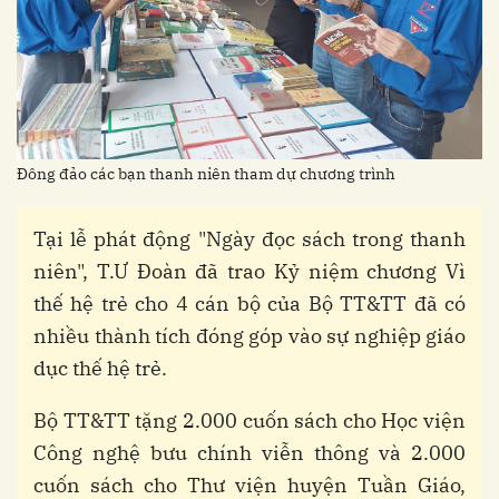
Đông đảo các bạn thanh niên tham dự chương trình
Tại lễ phát động "Ngày đọc sách trong thanh
niên", T.Ư Đoàn đã trao Kỷ niệm chương Vì
thế hệ trẻ cho 4 cán bộ của Bộ TT&TT đã có
nhiều thành tích đóng góp vào sự nghiệp giáo
dục thế hệ trẻ.
Bộ TT&TT tặng 2.000 cuốn sách cho Học viện
Công nghệ bưu chính viễn thông và 2.000
cuốn sách cho Thư viện huyện Tuần Giáo,