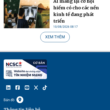
AI mang lại cơ hội
hiếm có cho các nền
kinh tế đang phát
triển
10/08/2026 08:17
XEM THÊM
Bản đồ
Thông tin liên hệ