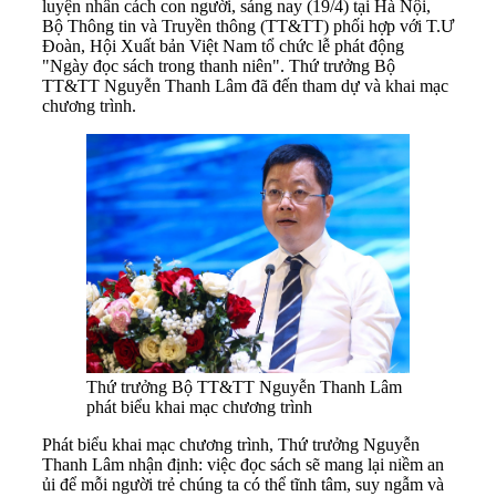
luyện nhân cách con người, sáng nay (19/4) tại Hà Nội,
Bộ Thông tin và Truyền thông (TT&TT) phối hợp với T.Ư
Đoàn, Hội Xuất bản Việt Nam tổ chức lễ phát động
"Ngày đọc sách trong thanh niên". Thứ trưởng Bộ
TT&TT Nguyễn Thanh Lâm đã đến tham dự và khai mạc
chương trình.
Thứ trưởng Bộ TT&TT Nguyễn Thanh Lâm
phát biểu khai mạc chương trình
Phát biểu khai mạc chương trình, Thứ trưởng Nguyễn
Thanh Lâm nhận định: việc đọc sách sẽ mang lại niềm an
ủi để mỗi người trẻ chúng ta có thể tĩnh tâm, suy ngẫm và