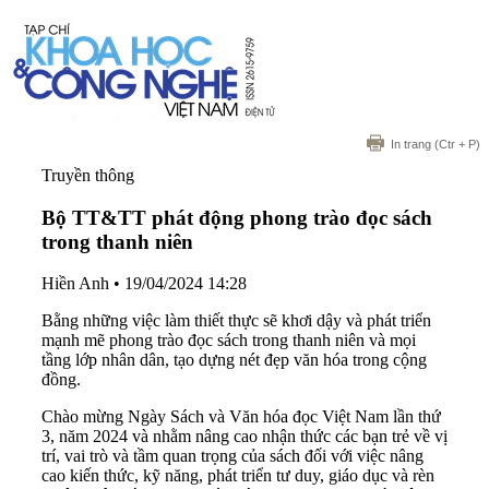
In trang
(Ctr + P)
Truyền thông
Bộ TT&TT phát động phong trào đọc sách
trong thanh niên
Hiền Anh
•
19/04/2024 14:28
Bằng những việc làm thiết thực sẽ khơi dậy và phát triển
mạnh mẽ phong trào đọc sách trong thanh niên và mọi
tầng lớp nhân dân, tạo dựng nét đẹp văn hóa trong cộng
đồng.
Chào mừng Ngày Sách và Văn hóa đọc Việt Nam lần thứ
3, năm 2024 và nhằm nâng cao nhận thức các bạn trẻ về vị
trí, vai trò và tầm quan trọng của sách đối với việc nâng
cao kiến thức, kỹ năng, phát triển tư duy, giáo dục và rèn