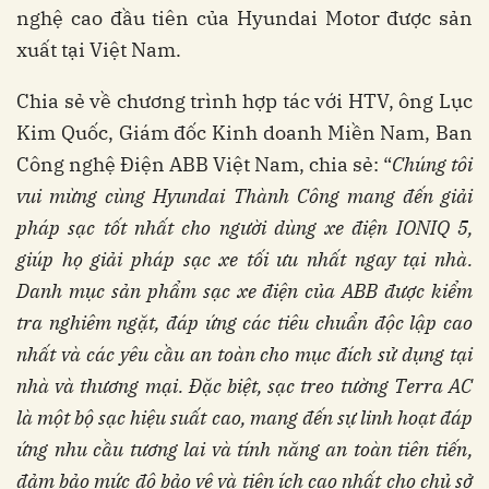
nghệ cao đầu tiên của Hyundai Motor được sản
xuất tại Việt Nam.
Chia sẻ về chương trình hợp tác với HTV, ông Lục
Kim Quốc, Giám đốc Kinh doanh Miền Nam, Ban
Công nghệ Điện ABB Việt Nam, chia sẻ: “
Chúng tôi
vui mừng cùng Hyundai Thành Công mang đến giải
pháp sạc tốt nhất cho người dùng xe điện IONIQ 5,
giúp họ giải pháp sạc xe tối ưu nhất ngay tại nhà.
Danh mục sản phẩm sạc xe điện của ABB được kiểm
tra nghiêm ngặt, đáp ứng các tiêu chuẩn độc lập cao
nhất và các yêu cầu an toàn cho mục đích sử dụng tại
nhà và thương mại. Đặc biệt, sạc treo tường Terra AC
là một bộ sạc hiệu suất cao, mang đến sự linh hoạt đáp
ứng nhu cầu tương lai và tính năng an toàn tiên tiến,
đảm bảo mức độ bảo vệ và tiện ích cao nhất cho chủ sở