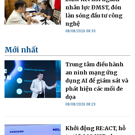
nhân lực ĐMST, đón
làn sóng đầu tư công
nghệ
08/08/2026 08:33
Mới nhất
Trung tâm điều hành
an ninh mạng ứng
dụng AI để giám sát và
phát hiện các mối đe
dọa
08/08/2026 08:23
Khởi động RE:ACT, hỗ