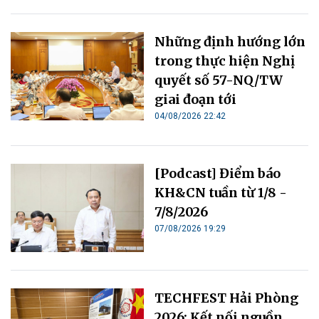
Những định hướng lớn
trong thực hiện Nghị
quyết số 57-NQ/TW
giai đoạn tới
04/08/2026 22:42
[Podcast] Điểm báo
KH&CN tuần từ 1/8 -
7/8/2026
07/08/2026 19:29
TECHFEST Hải Phòng
2026: Kết nối nguồn