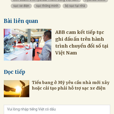
sạc xe điện
sạc thông minh
bộ sạc tại nhà
Bài liên quan
ABB cam kết tiếp tục
ghi dấu ấn trên hành
trình chuyển đổi số tại
Việt Nam
Đọc tiếp
Tiểu bang ở Mỹ yêu cầu nhà mới xây
hoặc cải tạo phải hỗ trợ sạc xe điện