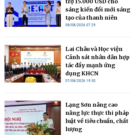
trợ 15.000 USD cho
sáng kiến đổi mới sáng
tạo của thanh niên
08/08/2026 07:29
Lai Châu và Học viện
Cảnh sát nhân dân hợp
tác đẩy mạnh ứng
dụng KHCN
07/08/2026 19:30
Lạng Sơn nâng cao
năng lực thực thi pháp
luật về tiêu chuẩn, chất
lượng