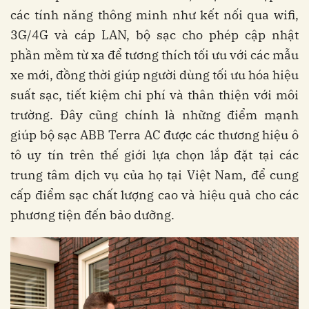
các tính năng thông minh như kết nối qua wifi,
3G/4G và cáp LAN, bộ sạc cho phép cập nhật
phần mềm từ xa để tương thích tối ưu với các mẫu
xe mới, đồng thời giúp người dùng tối ưu hóa hiệu
suất sạc, tiết kiệm chi phí và thân thiện với môi
trường. Đây cũng chính là những điểm mạnh
giúp bộ sạc ABB Terra AC được các thương hiệu ô
tô uy tín trên thế giới lựa chọn lắp đặt tại các
trung tâm dịch vụ của họ tại Việt Nam, để cung
cấp điểm sạc chất lượng cao và hiệu quả cho các
phương tiện đến bảo dưỡng.