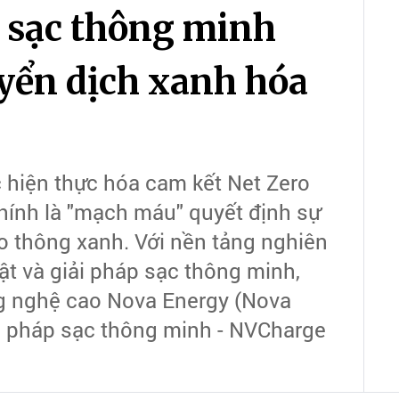
 sạc thông minh
yển dịch xanh hóa
 hiện thực hóa cam kết Net Zero
hính là "mạch máu" quyết định sự
 thông xanh. Với nền tảng nghiên
t và giải pháp sạc thông minh,
g nghệ cao Nova Energy (Nova
ải pháp sạc thông minh - NVCharge