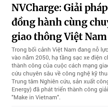
NVCharge: Giải pháp
đồng hành cùng chu
giao thông Việt Nam
Trong bối cảnh Việt Nam đang nỗ lực
vào năm 2050, hạ tầng sạc xe điện c
thành công của cuộc cách mạng giao
cứu chuyên sâu về công nghệ kỹ thuậ
Trung tâm Nghiên cứu, sản xuất côn
Energy) đã phát triển thành công gi
"Make in Vietnam".