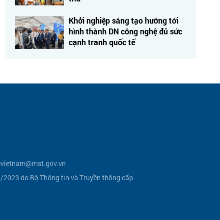
Khởi nghiệp sáng tạo hướng tới
hình thành DN công nghệ đủ sức
cạnh tranh quốc tế
vietnam@mst.gov.vn
2023 do Bộ Thông tin và Truyền thông cấp