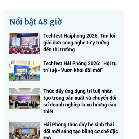
Nổi bật 48 giờ
Techfest Haiphong 2026: Tìm lời
giải đưa công nghệ từ ý tưởng
đến thị trường
Techfest Hải Phòng 2026: "Hội tụ
trí tuệ - Vươn khơi đổi mới"
Thúc đẩy ứng dụng trí tuệ nhân
tạo trong sản xuất và chuyển đổi
số doanh nghiệp là xu hướng cần
thiết
Hải Phòng thúc đẩy hệ sinh thái
đổi mới sáng tạo bằng cơ chế đặc
thù