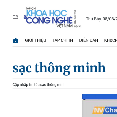
Thứ Bảy, 08/08/
GIỚI THIỆU
TẠP CHÍ IN
DIỄN ĐÀN
KH&CN
sạc thông minh
Cập nhập tin tức sạc thông minh