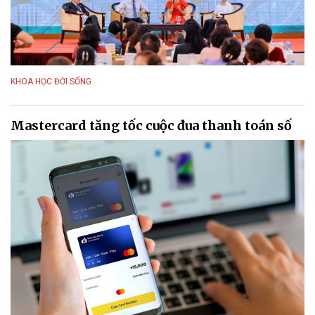
KHOA HỌC ĐỜI SỐNG
Mastercard tăng tốc cuộc đua thanh toán số