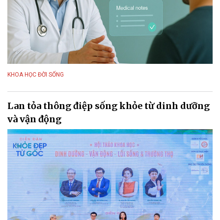
KHOA HỌC ĐỜI SỐNG
Lan tỏa thông điệp sống khỏe từ dinh dưỡng
và vận động