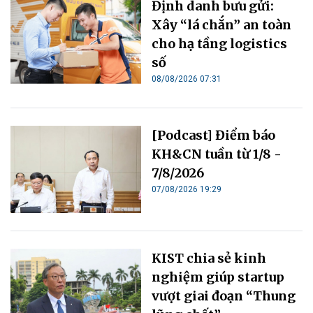
Định danh bưu gửi:
Xây “lá chắn” an toàn
cho hạ tầng logistics
số
08/08/2026 07:31
[Podcast] Điểm báo
KH&CN tuần từ 1/8 -
7/8/2026
07/08/2026 19:29
KIST chia sẻ kinh
nghiệm giúp startup
vượt giai đoạn “Thung