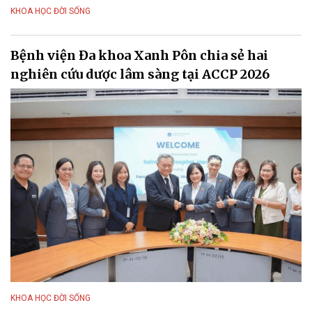
KHOA HỌC ĐỜI SỐNG
Bệnh viện Đa khoa Xanh Pôn chia sẻ hai
nghiên cứu dược lâm sàng tại ACCP 2026
KHOA HỌC ĐỜI SỐNG