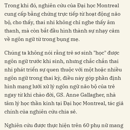
Trong khi đó, nghiên cứu của Đại học Montreal
cung cấp bằng chứng trực tiếp từ hoạt động não
bộ, cho thấy, thai nhi không chỉ nghe thấy âm
thanh, mà còn bắt đầu hình thành sự nhạy cảm
về ngôn ngữ từ trong bụng mẹ.
Chúng ta không nói rằng trẻ sơ sinh "học" được
ngôn ngữ trước khi sinh, nhưng chắc chắn thai
nhi phát triển sự quen thuộc với một hoặc nhiều
ngôn ngữ trong thai kỳ, điều này góp phần định
hình mạng lưới xử lý ngôn ngữ não bộ của trẻ
ngay từ khi chào đời, GS. Anne Gallagher, nhà
tâm lý học thần kinh tại Đại học Montreal, tác giả
chính của nghiên cứu chia sẻ.
Nghiên cứu được thực hiện trên 60 phụ nữ mang