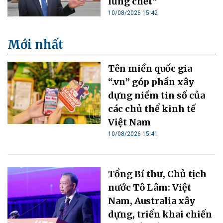
lũng chết”
10/08/2026 15:42
Mới nhất
Tên miền quốc gia
“.vn” góp phần xây
dựng niềm tin số của
các chủ thể kinh tế
Việt Nam
10/08/2026 15:41
Tổng Bí thư, Chủ tịch
nước Tô Lâm: Việt
Nam, Australia xây
dựng, triển khai chiến