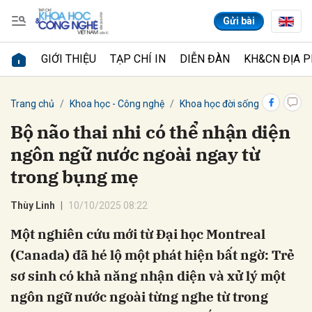
Gửi bài
GIỚI THIỆU
TẠP CHÍ IN
DIỄN ĐÀN
KH&CN ĐỊA 
Gửi bình luận
Trang chủ
Khoa học - Công nghệ
Khoa học đời sống
Bộ não thai nhi có thể nhận diện
ngôn ngữ nước ngoài ngay từ
trong bụng mẹ
Thùy Linh
10/10/2025 08:22
Một nghiên cứu mới từ Đại học Montreal
Hủy
Gửi
(Canada) đã hé lộ một phát hiện bất ngờ: Trẻ
sơ sinh có khả năng nhận diện và xử lý một
ngôn ngữ nước ngoài từng nghe từ trong