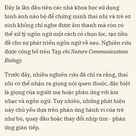
Đây là lần đầu tiên các nhà khoa học sử dụng
hình ảnh não bộ để chứng minh thai nhi và trẻ sơ
sinh không chỉ nghe được âm thanh mà còn có
thể xử lý ngôn ngữ một cách có chọn lọc, tạo tiền
đề cho sự phát triển ngôn ngữ về sau. Nghiên cứu
được công bố trên Tạp
chí Nature Communications
Biology.
Trước đây, nhiều nghiên cứu đã chỉ ra rằng, thai
nhi có thể nhận ra giọng nói quen thuộc, đặc biệt
là giọng của người mẹ hoặc phản ứng với âm
nhạc và ngôn ngữ. Tuy nhiên, những phát hiện
này chủ yếu dựa trên phản ứng hành vi của trẻ
như bú, quay đầu hoặc thay đổi nhịp tim - phản
ứng gián tiếp.