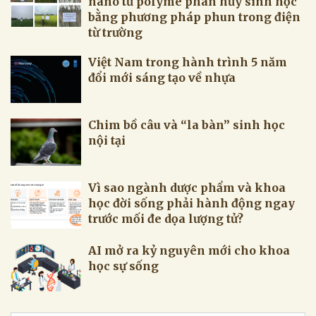
nano từ polyme phân hủy sinh học
bằng phương pháp phun trong điện
từ trường
Việt Nam trong hành trình 5 năm
đổi mới sáng tạo về nhựa
Chim bồ câu và “la bàn” sinh học
nội tại
Vì sao ngành dược phẩm và khoa
học đời sống phải hành động ngay
trước mối đe dọa lượng tử?
AI mở ra kỷ nguyên mới cho khoa
học sự sống