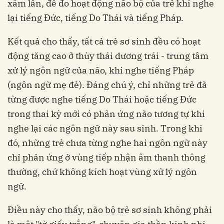
xâm lấn, để đo hoạt động não bộ của trẻ khi nghe
lại tiếng Đức, tiếng Do Thái và tiếng Pháp.
Kết quả cho thấy, tất cả trẻ sơ sinh đều có hoạt
động tăng cao ở thùy thái dương trái - trung tâm
xử lý ngôn ngữ của não, khi nghe tiếng Pháp
(ngôn ngữ mẹ đẻ). Đáng chú ý, chỉ những trẻ đã
từng được nghe tiếng Do Thái hoặc tiếng Đức
trong thai kỳ mới có phản ứng não tương tự khi
nghe lại các ngôn ngữ này sau sinh. Trong khi
đó, những trẻ chưa từng nghe hai ngôn ngữ này
chỉ phản ứng ở vùng tiếp nhận âm thanh thông
thường, chứ không kích hoạt vùng xử lý ngôn
ngữ.
Điều này cho thấy, não bộ trẻ sơ sinh không phải