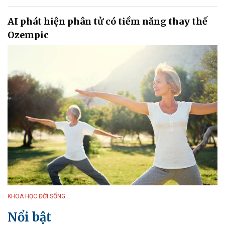
AI phát hiện phân tử có tiềm năng thay thế
Ozempic
KHOA HỌC ĐỜI SỐNG
Nổi bật