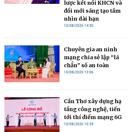
lược kết nối KHCN và
đổi mới sáng tạo tầm
nhìn dài hạn
10/08/2026 14:30
Chuyên gia an ninh
mạng chia sẻ lập “lá
chắn” số an toàn
10/08/2026 13:06
Cần Thơ xây dựng hạ
tầng công nghệ, tiến
tới thí điểm mạng 6G
10/08/2026 10:39