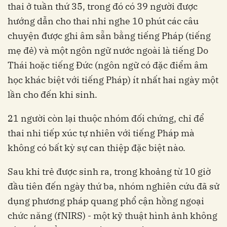
thai ở tuần thứ 35, trong đó có 39 người được
hướng dẫn cho thai nhi nghe 10 phút các câu
chuyện được ghi âm sẵn bằng tiếng Pháp (tiếng
mẹ đẻ) và một ngôn ngữ nước ngoài là tiếng Do
Thái hoặc tiếng Đức (ngôn ngữ có đặc điểm âm
học khác biệt với tiếng Pháp) ít nhất hai ngày một
lần cho đến khi sinh.
21 người còn lại thuộc nhóm đối chứng, chỉ để
thai nhi tiếp xúc tự nhiên với tiếng Pháp mà
không có bất kỳ sự can thiệp đặc biệt nào.
Sau khi trẻ được sinh ra, trong khoảng từ 10 giờ
đầu tiên đến ngày thứ ba, nhóm nghiên cứu đã sử
dụng phương pháp quang phổ cận hồng ngoại
chức năng (fNIRS) - một kỹ thuật hình ảnh không