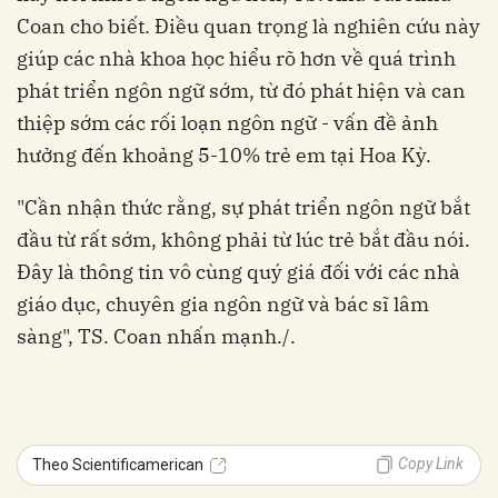
Coan cho biết. Điều quan trọng là nghiên cứu này
giúp các nhà khoa học hiểu rõ hơn về quá trình
phát triển ngôn ngữ sớm, từ đó phát hiện và can
thiệp sớm các rối loạn ngôn ngữ - vấn đề ảnh
hưởng đến khoảng 5-10% trẻ em tại Hoa Kỳ.
"Cần nhận thức rằng, sự phát triển ngôn ngữ bắt
đầu từ rất sớm, không phải từ lúc trẻ bắt đầu nói.
Đây là thông tin vô cùng quý giá đối với các nhà
giáo dục, chuyên gia ngôn ngữ và bác sĩ lâm
sàng", TS. Coan nhấn mạnh./.
Copy Link
Theo Scientificamerican