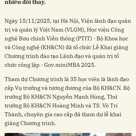
nhiều đổi thay.
Ngày 15/11/2025, tại Hà Nội, Viện lãnh đạo quản
trị và quản lý Việt Nam (VLGM), Học viện Công
nghệ Bưu chính Viễn thông (PTIT) - Bộ Khoa học
và Công nghệ (KH&CN) đã tổ chức Lễ Khai giảng
Chương trình đào tạo Lãnh đạo và quản trị tổ
chức công lập - Gov.miniMBA 2025.
Tham dự Chương trình là 35 học viên là lãnh đạo
cấp Vụ trưởng và tương đương của Bộ KH&CN. Bộ
trưởng Bộ KH&CN Nguyễn Mạnh Hùng, Thứ
trưởng Bộ KH&CN Hoàng Minh và TS. Võ Trí
Thành, chuyên gia cao cấp đã tham dự lễ khai
giảng Chương trình.