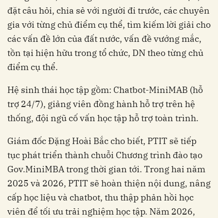
đặt câu hỏi, chia sẻ với người đi trước, các chuyên
gia với từng chủ điểm cụ thể, tìm kiếm lời giải cho
các vấn đề lớn của đất nước, vấn đề vướng mắc,
tồn tại hiện hữu trong tổ chức, DN theo từng chủ
điểm cụ thể.
Hệ sinh thái học tập gồm: Chatbot-MiniMAB (hỗ
trợ 24/7), giảng viên đồng hành hỗ trợ trên hệ
thống, đội ngũ cố vấn học tập hỗ trợ toàn trình.
Giám đốc Đặng Hoài Bắc cho biết, PTIT sẽ tiếp
tục phát triển thành chuỗi Chương trình đào tạo
Gov.MiniMBA trong thời gian tới. Trong hai năm
2025 và 2026, PTIT sẽ hoàn thiện nội dung, nâng
cấp học liệu và chatbot, thu thập phản hồi học
viên để tối ưu trải nghiệm học tập. Năm 2026,