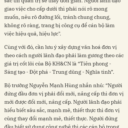
sắc thì quản trị sẽ thấy đơn giản. Người lãnh đạo
giao việc cho cấp dưới thì phải nói rõ mong
muốn, nêu rõ đường lối, tránh chung chung,
không rõ ràng, trang bị công cụ để cán bộ làm
việc hiệu quả, hiệu lực".
Cùng với đó, cần lưu ý xây dựng văn hoá đơn vị
theo cách người lãnh đạo phải làm gương theo các
giá trị cốt lõi của Bộ KH&CN là “Tiên phong -
Sáng tạo - Đột phá - Trung dũng - Nghĩa tình”.
Bộ trưởng Nguyễn Mạnh Hùng nhắn nhủ: “Người
đứng đầu đơn vị phải đổi mới, nâng cấp thì đơn vị
mới được đổi mới, nâng cấp. Người lãnh đạo phải
hiểu biết sâu sắc, mạnh mẽ, thiết thực thì đơn vị
cũng thay đổi mạnh mẽ, thiết thực. Người đứng
đầu biết sử dụng công nghệ thì các cán bộ trong