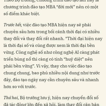
chương trình đào tạo MBA “đời mới” nên có một
số điểm khác biệt.
Trước hết,
việc đào tạo MBA hiện nay sẽ phải
chuyên sâu hơn trong bối cảnh thời đại có nhiều
thay đổi và thay đổi rất nhanh. “Thời đại hiện nay
là thời đại số và cũng được xem là thời đại bền
vững. Công nghệ số như công nghệ AI càng phát
triển bùng nổ thì càng có tính “huỷ diệt” nên
phải bền vững”. Vì vậy, thay cho việc đào tạo
chung chung, bao phủ nhiều nội dung như trước
đây, đào tạo ngày nay cần chuyên sâu và nhanh
hơn so với trước.
Thứ hai,
Bộ trưởng lưu ý, hiện nay chuyển đổi số
đã tác động lớn đến xã hội, làm thay đổi căn bản