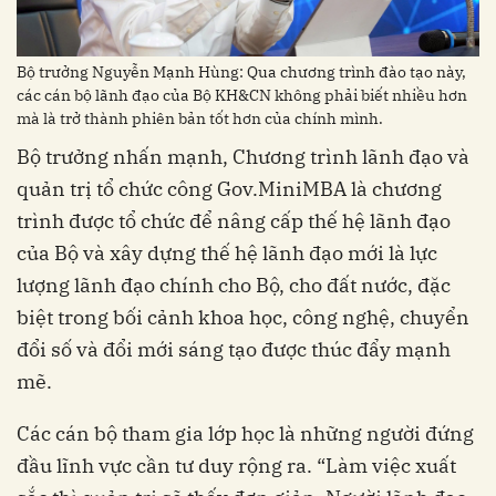
Bộ trưởng Nguyễn Mạnh Hùng: Qua chương trình đào tạo này,
các cán bộ lãnh đạo của Bộ KH&CN không phải biết nhiều hơn
mà là trở thành phiên bản tốt hơn của chính mình.
Bộ trưởng nhấn mạnh, Chương trình lãnh đạo và
quản trị tổ chức công Gov.MiniMBA là chương
trình được tổ chức để nâng cấp thế hệ lãnh đạo
của Bộ và xây dựng thế hệ lãnh đạo mới là lực
lượng lãnh đạo chính cho Bộ, cho đất nước, đặc
biệt trong bối cảnh khoa học, công nghệ, chuyển
đổi số và đổi mới sáng tạo được thúc đẩy mạnh
mẽ.
Các cán bộ tham gia lớp học là những người đứng
đầu lĩnh vực cần tư duy rộng ra. “Làm việc xuất