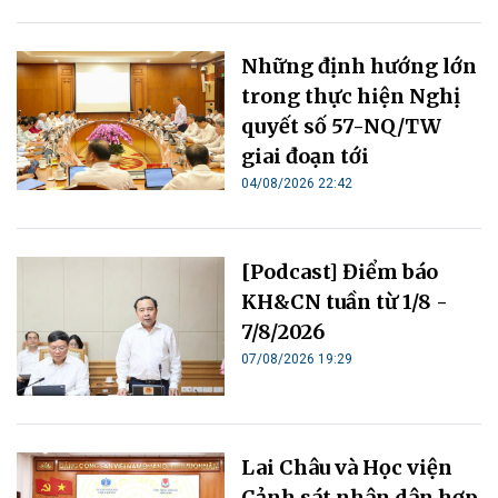
Những định hướng lớn
trong thực hiện Nghị
quyết số 57-NQ/TW
giai đoạn tới
04/08/2026 22:42
[Podcast] Điểm báo
KH&CN tuần từ 1/8 -
7/8/2026
07/08/2026 19:29
Lai Châu và Học viện
Cảnh sát nhân dân hợp