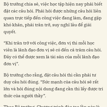
Bộ trưởng chia sẻ, việc học tập hiện nay phải biết
đặt các câu hỏi. Phải hỏi được những câu hỏi liên
quan trực tiếp đến công việc đang làm, đang gặp
khó khăn, phải trăn trở, suy nghĩ lâu để giải
quyết.
“Khi trăn trở với công việc, đơn vị thì mỗi học
viên là lãnh đạo đơn vị sẽ có đến cả trăm câu hỏi.
Đây có thể được xem là tài sản của mỗi lãnh đạo
đơn vị”.
Bộ trưởng cho rằng, đặt câu hỏi thì cần phải tư
duy câu hỏi đúng. “Sức mạnh của câu hỏi sẽ rất
lớn và hỏi đúng nội dung đang cần thì lấy được tri
thức của người thầy”.
Theo Bộ trưởng, Chương trình đào tạo lần này là