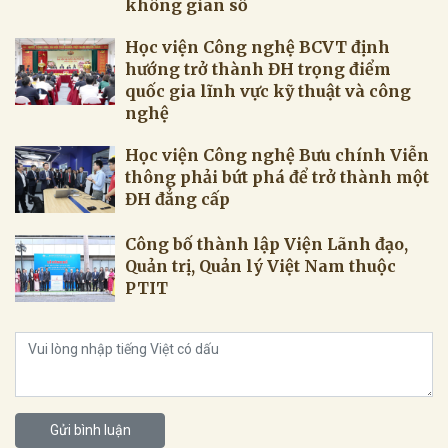
không gian số
Học viện Công nghệ BCVT định
hướng trở thành ĐH trọng điểm
quốc gia lĩnh vực kỹ thuật và công
nghệ
Học viện Công nghệ Bưu chính Viễn
thông phải bứt phá để trở thành một
ĐH đẳng cấp
Công bố thành lập Viện Lãnh đạo,
Quản trị, Quản lý Việt Nam thuộc
PTIT
Gửi bình luận