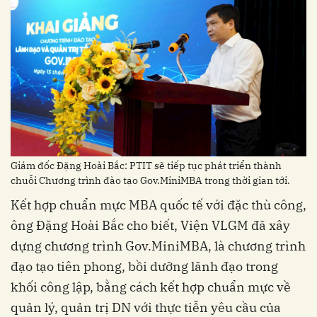
Giám đốc Đặng Hoài Bắc: PTIT sẽ tiếp tục phát triển thành
chuỗi Chương trình đào tạo Gov.MiniMBA trong thời gian tới.
Kết hợp chuẩn mực MBA quốc tế với đặc thù công,
ông Đặng Hoài Bắc cho biết, Viện VLGM đã xây
dựng chương trình Gov.MiniMBA, là chương trình
đạo tạo tiên phong, bồi dưỡng lãnh đạo trong
khối công lập, bằng cách kết hợp chuẩn mực về
quản lý, quản trị DN với thực tiễn yêu cầu của