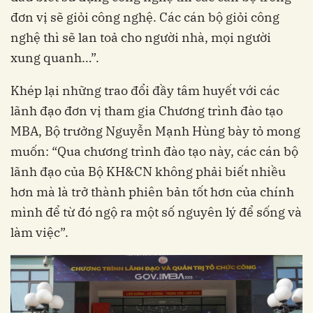
đơn vị sẽ giỏi công nghệ. Các cán bộ giỏi công
nghệ thì sẽ lan toả cho người nhà, mọi người
xung quanh…”.
Khép lại những trao đổi đầy tâm huyết với các
lãnh đạo đơn vị tham gia Chương trình đào tạo
MBA, Bộ trưởng Nguyễn Mạnh Hùng bày tỏ mong
muốn: “Qua chương trình đào tạo này, các cán bộ
lãnh đạo của Bộ KH&CN không phải biết nhiều
hơn mà là trở thành phiên bản tốt hơn của chính
mình để từ đó ngộ ra một số nguyên lý để sống và
làm việc”.