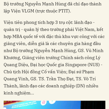
Bộ trưởng Nguyễn Mạnh Hùng đã chỉ đạo thành
lập Viện VLGM (trực thuộc PTIT).
Viện tiên phong tích hợp 3 trụ cột: lãnh đạo -
quản trị - quản lý theo trường phái Việt Nam, kết
hợp MBA quốc tế với đặc thù khu vực công với các
giảng viên, diễn giả là các chuyên gia hàng đầu
như Bộ trưởng Nguyễn Mạnh Hùng, GS. Vũ Minh
Khương, Giảng viên trường Chính sách công Lý
Quang Diệu, Đại học Quốc gia Singapore (NUS) -
Chủ tịch Hội đồng Cố vấn Viện; Đại sứ Phạm
Quang Vinh, GS. TS. Trần Thọ Đạt, TS. Võ Trí
Thành, lãnh đạo các doanh nghiệp (DN) nhiều
kinh nghiệm...