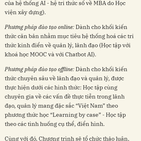
của hệ thống AI - hệ tri thức số về MBA do Học
viện xây dựng).
Phương pháp đào tạo online
:
Dành cho khối kiến
thức căn bản nhằm mục tiêu hệ thống hoá các tri
thức kinh điển về quản lý, lãnh đạo (Học tập với
khoá học MOOC và với Chatbot AI).
Phương pháp đào tạo offline
:
Dành cho khối kiến
thức chuyên sâu về lãnh đạo và quản lý, được
thực hiện dưới các hình thức: Học tập cùng
chuyên gia về các vấn đề thực tiễn trong lãnh
đạo, quản lý mang đặc sắc “Việt Nam” theo
phương thức học “Learning by case” - Học tập
theo các tình huống cụ thể, điển hình.
Cùng với đó, Chương trình sẽ tổ chức thảo luận,