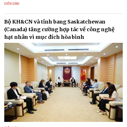
DIỄN ĐÀN
Bộ KH&CN và tỉnh bang Saskatchewan
(Canada) tăng cường hợp tác về công nghệ
hạt nhân vì mục đích hòa bình