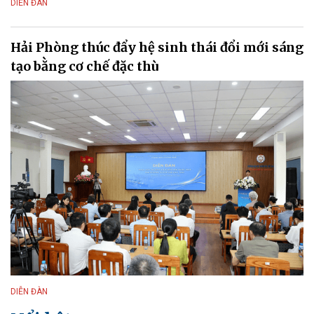
DIỄN ĐÀN
Hải Phòng thúc đẩy hệ sinh thái đổi mới sáng
tạo bằng cơ chế đặc thù
DIỄN ĐÀN