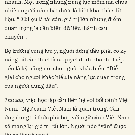
nhanh. Một trong những năng lực mềm mà chưa
nhiều người nắm bắt được là biết khai thác dữ
liệu. “Dữ liệu là tài sản, giá trị lớn nhưng điểm
quan trọng là cần biến dữ liệu thành câu
chuyện”.
Bộ trưởng cũng lưu ý, người đứng đầu phải có kỹ
năng rất cần thiết là ra quyết định nhanh. Tiếp
đến là kỹ năng nói cho người khác hiểu. “Diễn
giải cho người khác hiểu là năng lực quan trọng
của người đứng đầu”.
Thứ sáu,
việc học tập cần liên hệ với bối cảnh Việt
Nam. “Ngữ cảnh Việt Nam là quan trọng. Cần
ứng dụng tri thức phù hợp với ngữ cảnh Việt Nam
sẽ mang lại giá trị rất lớn. Người nào “vận” được
thì sẽ thành công”.