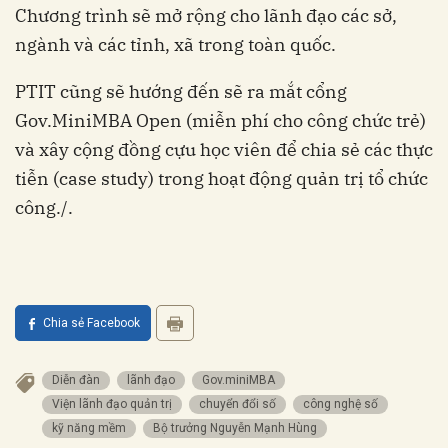
Chương trình sẽ mở rộng cho lãnh đạo các sở,
ngành và các tỉnh, xã trong toàn quốc.
PTIT cũng sẽ hướng đến sẽ ra mắt cổng
Gov.MiniMBA Open (miễn phí cho công chức trẻ)
và xây cộng đồng cựu học viên để chia sẻ các thực
tiễn (case study) trong hoạt động quản trị tổ chức
công./.
Chia sẻ Facebook
Diễn đàn
lãnh đạo
Gov.miniMBA
Viện lãnh đạo quản trị
chuyển đổi số
công nghệ số
kỹ năng mềm
Bộ trưởng Nguyễn Mạnh Hùng