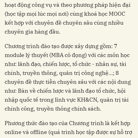
hoạt động công vụ và theo phương pháp hiện đại
(học tập mọi lúc mọi nơi) cùng khoá học MOOC
kết hợp với chuyên đề chuyên sâu cùng nhiều
chuyên gia hàng đầu.
Chương trình đào tạo được xây dựng gồm: 7
module lý thuyết (MBA cô đọng) với các môn học
như: lãnh đạo, chiến lược, tổ chức - nhân sự, tài
chính, truyền thông, quản trị công nghệ…; 8
chuyên đề thực tiễn chuyên sâu với các nội dung
như: Bàn về chiến lược và lãnh đạo tổ chức, hội
nhập quốc tế trong lĩnh vực KH&CN, quản trị tài
chính công, truyền thông chính sách.
Phương thức đào tạo của Chương trình là kết hợp
online và offline (quá trình học tập được sự hỗ trợ