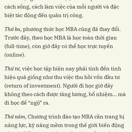
cách sống, cách làm việc của mỗi người và đặc
biệt tác động đến quản trị công.
Thứ ba,
phương thức học MBA cũng đã thay đổi.
Trước đây, theo học MBA là học toàn thời gian
(full-time), còn giờ đây có thể học trực tuyến
(online).
Thứ tư,
việc học tập hiện nay phải tính đến tính
hiệu quả giống như thu việc thu hồi vốn đầu tư
(return of investment). Người đi học giờ đây
không theo cách được tăng lương, bổ nhiệm… mà
đi học để “ngộ” ra.
Thứ năm,
Chương trình đào tạo MBA cần trang bị
năng lực, kỹ năng mềm trong thế giới biến động