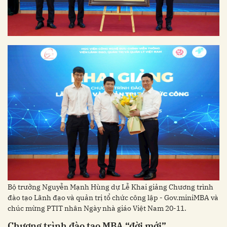
Bộ trưởng Nguyễn Mạnh Hùng dự Lễ Khai giảng Chương trình
đào tạo Lãnh đạo và quản trị tổ chức công lập - Gov.miniMBA và
chúc mừng PTIT nhân Ngày nhà giáo Việt Nam 20-11.
Chương trình đào tạo MBA “đời mới”