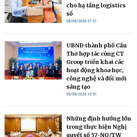
cho hạ tầng logistics
số
08/08/2026 07:31
UBND thành phố Cần
Thơ hợp tác cùng CT
Group triển khai các
hoạt động khoa học,
công nghệ và đổi mới
sáng tạo
06/08/2026 10:31
Những định hướng lớn
trong thực hiện Nghị
quyết số 57-NQ/TW