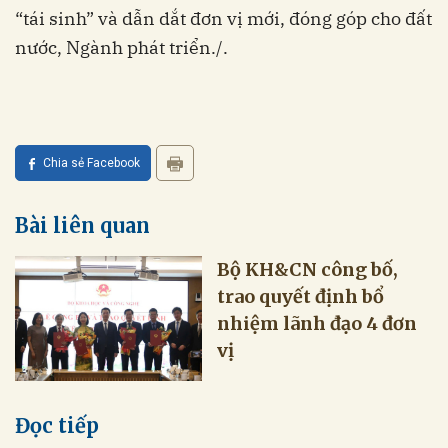
“tái sinh” và dẫn dắt đơn vị mới, đóng góp cho đất
nước, Ngành phát triển./.
Chia sẻ Facebook
Bài liên quan
Bộ KH&CN công bố,
trao quyết định bổ
nhiệm lãnh đạo 4 đơn
vị
Đọc tiếp