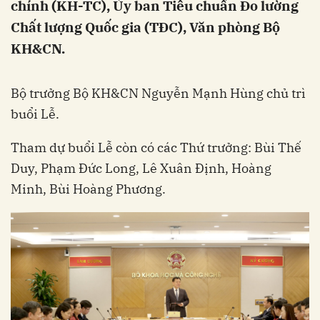
chính (KH-TC), Ủy ban Tiêu chuẩn Đo lường
Chất lượng Quốc gia (TĐC), Văn phòng Bộ
KH&CN.
Bộ trưởng Bộ KH&CN Nguyễn Mạnh Hùng chủ trì
buổi Lễ.
Tham dự buổi Lễ còn có các Thứ trưởng: Bùi Thế
Duy, Phạm Đức Long, Lê Xuân Định, Hoàng
Minh, Bùi Hoàng Phương.