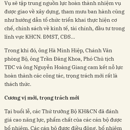
Vụ sẽ tập trung nguồn lực hoàn thành nhiệm vụ
được giao về xây dựng, tham mưu ban hành cũng
như hướng dẫn tổ chức triển khai thực hiện cơ
chế, chính sách về kinh tế, tài chính, đầu tư trong
lĩnh vực KHCN. ĐMST, CĐS…
Trong khi đó, ông Hà Minh Hiệp, Chánh Văn
phòng Bộ, ông Trần Đăng Khoa, Phó Chủ tịch
TĐC và ông Nguyễn Hoàng Giang cam kết nỗ lực
hoàn thành các công tác, trọng trách mới rất là
thách thức.
Cương vị mới, trọng trách mới
Tại buổi lễ, các Thứ trưởng Bộ KH&CN đã đánh
giá cao năng lực, phẩm chất của các cán bộ được
bổ nhiệm. Các cán bộ được điều động, bổ nhiệm