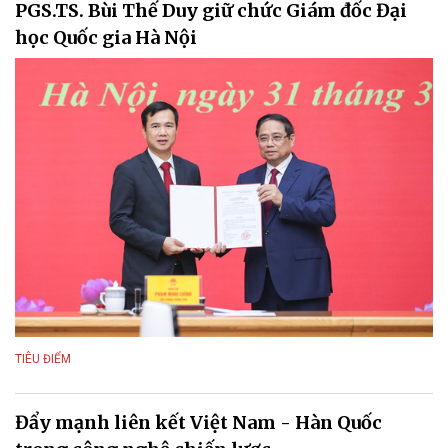
PGS.TS. Bùi Thế Duy giữ chức Giám đốc Đại
học Quốc gia Hà Nội
TIÊU ĐIỂM
Đẩy mạnh liên kết Việt Nam - Hàn Quốc