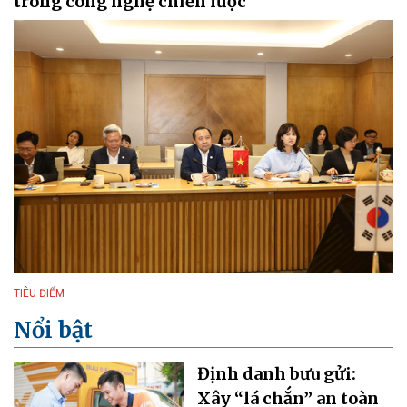
trong công nghệ chiến lược
TIÊU ĐIỂM
Nổi bật
Định danh bưu gửi:
Xây “lá chắn” an toàn