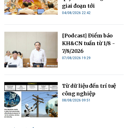
giai đoạn tới
04/08/2026 22:42
[Podcast] Điểm báo
KH&CN tuần từ 1/8 -
7/8/2026
07/08/2026 19:29
Từ dữ liệu đến trí tuệ
công nghiệp
08/08/2026 09:51