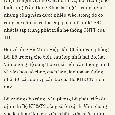
Nhận nhiệm vụ Phó Chủ tịch TĐC, Bộ trưởng cho
biết, ông Trần Đăng Khoa là "người công nghệ"
nhưng cũng nắm được nhiều việc, trong đó có
công tác đầu tư, có thể góp phần đổi mới TĐC,
nhất là tập trung phát triển hệ thống CNTT của
TĐC.
Đối với ông Hà Minh Hiệp, tân Chánh Văn phòng
Bộ, Bộ trưởng cho biết, sau hợp nhất hai Bộ, hai
Văn phòng Bộ cũng hợp nhất nên cần thống nhất
về văn hoá, tổ chức, cách làm, lan toả sự thống
nhất tới các đơn vị, cán bộ của Bộ KH&CN hiện
nay.
Bộ trưởng cho rằng, Văn phòng Bộ phát triển ổn
định thì Bộ KH&CN cũng sẽ ổn định. Văn phòng
vừa là phòng khách, vừa là bếp, vừa là gia đình