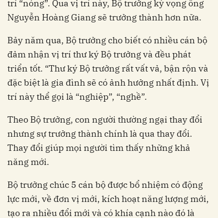
trí “nóng”. Qua vị trí này, Bộ trưởng kỳ vọng ông
Nguyễn Hoàng Giang sẽ trưởng thành hơn nữa.
Bảy năm qua, Bộ trưởng cho biết có nhiều cán bộ
đảm nhận vị trí thư ký Bộ trưởng và đều phát
triển tốt. “Thư ký Bộ trưởng rất vất vả, bận rộn và
đặc biệt là gia đình sẽ có ảnh hưởng nhất định. Vị
trí này thể gọi là “nghiệp”, “nghề”.
Theo Bộ trưởng, con người thường ngại thay đổi
nhưng sự trưởng thành chính là qua thay đổi.
Thay đổi giúp mọi người tìm thấy những khả
năng mới.
Bộ trưởng chúc 5 cán bộ được bổ nhiệm có động
lực mới, về đơn vị mới, kích hoạt năng lượng mới,
tạo ra nhiều đổi mới và có khía cạnh nào đó là