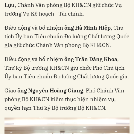
Lựu
, Chánh Văn phòng Bộ KH&CN giữ chức Vụ
trưởng Vụ Kế hoạch - Tài chính.
Điều động và bổ nhiệm
ông Hà Minh Hiệp
, Chủ
tịch Ủy ban Tiêu chuẩn Đo lường Chất lượng Quốc
gia giữ chức Chánh Văn phòng Bộ KH&CN.
Điều động và bổ nhiệm
ông Trần Đăng Khoa
,
Thư ký Bộ trưởng KH&CN giữ chức Phó Chủ tịch
Ủy ban Tiêu chuẩn Đo lường Chất lượng Quốc gia.
Giao
ông Nguyễn Hoàng Giang
, Phó Chánh Văn
phòng Bộ KH&CN kiêm thực hiện nhiệm vụ,
quyền hạn Thư ký Bộ trưởng Bộ KH&CN.