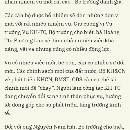
nhận nhiệm vụ mới rất cao”, Bộ trưởng đánh giá.
Các cán bộ được bổ nhiệm sẽ đến những đơn vị
mới với rất nhiều nhiệm vụ. Giữ cương vị Vụ
trưởng Vụ KH-TC, Bộ trưởng cho biết, bà Hoàng
Thị Phương Lựu sẽ đảm nhận nhiều việc khá
nặng, vất vả nhưng cũng có nhiều động lực.
Vụ có nhiều việc mới, bề bộn, cần có nhiều sự đổi
mới. Các chính sách mới của đất nước, Bộ KH&CN
về phát triển KHCN, ĐMST, CĐS cần cơ chế tài
chính mới để “chạy”. Người làm công tác KH-TC
đang chuyển đổi sang tinh thần phục vụ, hướng
tới đóng góp cho sự phát triển, tăng trưởng kinh
tế.
Đối với ông Nguyễn Nam Hải, Bộ trưởng cho biết,