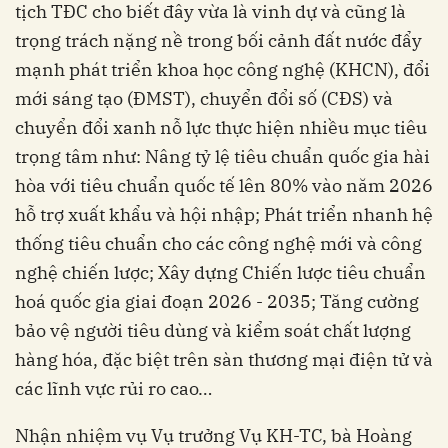
tịch TĐC cho biết đây vừa là vinh dự và cũng là
trọng trách nặng nề trong bối cảnh đất nước đẩy
mạnh phát triển khoa học công nghệ (KHCN), đổi
mới sáng tạo (ĐMST), chuyển đổi số (CĐS) và
chuyển đổi xanh nỗ lực thực hiện nhiều mục tiêu
trọng tâm như: Nâng tỷ lệ tiêu chuẩn quốc gia hài
hòa với tiêu chuẩn quốc tế lên 80% vào năm 2026
hỗ trợ xuất khẩu và hội nhập; Phát triển nhanh hệ
thống tiêu chuẩn cho các công nghệ mới và công
nghệ chiến lược; Xây dựng Chiến lược tiêu chuẩn
hoá quốc gia giai đoạn 2026 - 2035; Tăng cường
bảo vệ người tiêu dùng và kiểm soát chất lượng
hàng hóa, đặc biệt trên sàn thương mại điện tử và
các lĩnh vực rủi ro cao…
Nhận nhiệm vụ Vụ trưởng Vụ KH-TC, bà Hoàng