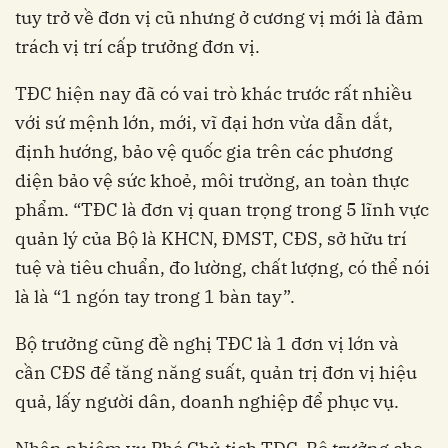
tuy trở về đơn vị cũ nhưng ở cương vị mới là đảm
trách vị trí cấp trưởng đơn vị.
TĐC hiện nay đã có vai trò khác trước rất nhiều
với sứ mệnh lớn, mới, vĩ đại hơn vừa dẫn dắt,
định hướng, bảo vệ quốc gia trên các phương
diện bảo vệ sức khoẻ, môi trường, an toàn thực
phẩm. “TĐC là đơn vị quan trọng trong 5 lĩnh vực
quản lý của Bộ là KHCN, ĐMST, CĐS, sở hữu trí
tuệ và tiêu chuẩn, đo lường, chất lượng, có thể nói
là là “1 ngón tay trong 1 bàn tay”.
Bộ trưởng cũng đề nghị TĐC là 1 đơn vị lớn và
cần CĐS để tăng năng suất, quản trị đơn vị hiệu
quả, lấy người dân, doanh nghiệp để phục vụ.