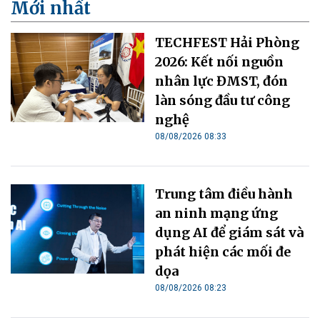
Mới nhất
TECHFEST Hải Phòng
2026: Kết nối nguồn
nhân lực ĐMST, đón
làn sóng đầu tư công
nghệ
08/08/2026 08:33
Trung tâm điều hành
an ninh mạng ứng
dụng AI để giám sát và
phát hiện các mối đe
dọa
08/08/2026 08:23