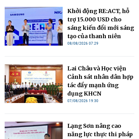
Khởi động RE:ACT, hỗ
trợ 15.000 USD cho
sáng kiến đổi mới sáng
tạo của thanh niên
08/08/2026 07:29
Lai Châu và Học viện
Cảnh sát nhân dân hợp
tác đẩy mạnh ứng
dụng KHCN
07/08/2026 19:30
Lạng Sơn nâng cao
năng lực thực thi pháp