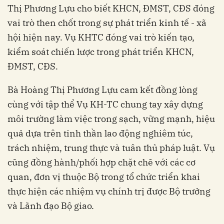
Thị Phương Lựu cho biết KHCN, ĐMST, CĐS đóng
vai trò then chốt trong sự phát triển kinh tế - xã
hội hiện nay. Vụ KHTC đóng vai trò kiến tạo,
kiểm soát chiến lược trong phát triển KHCN,
ĐMST, CĐS.
Bà Hoàng Thị Phương Lựu cam kết đồng lòng
cùng với tập thể Vụ KH-TC chung tay xây dựng
môi trường làm việc trong sạch, vững mạnh, hiệu
quả dựa trên tinh thần lao động nghiêm túc,
trách nhiệm, trung thực và tuân thủ pháp luật. Vụ
cũng đồng hành/phối hợp chặt chẽ với các cơ
quan, đơn vị thuộc Bộ trong tổ chức triển khai
thực hiện các nhiệm vụ chính trị được Bộ trưởng
và Lãnh đạo Bộ giao.