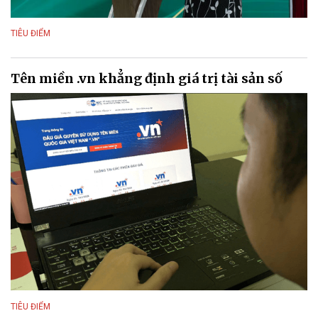
TIÊU ĐIỂM
Tên miền .vn khẳng định giá trị tài sản số
TIÊU ĐIỂM