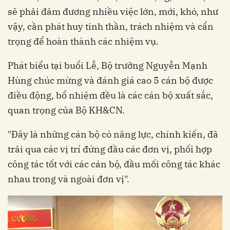
sẽ phải đảm đương nhiều việc lớn, mới, khó, như
vậy, cần phát huy tinh thần, trách nhiệm và cẩn
trọng để hoàn thành các nhiệm vụ.
Phát biểu tại buổi Lễ, Bộ trưởng Nguyễn Mạnh
Hùng chúc mừng và đánh giá cao 5 cán bộ được
điều động, bổ nhiệm đều là các cán bộ xuất sắc,
quan trọng của Bộ KH&CN.
"Đây là những cán bộ có năng lực, chính kiến, đã
trải qua các vị trí đứng đầu các đơn vị, phối hợp
công tác tốt với các cán bộ, đầu mối công tác khác
nhau trong và ngoài đơn vị".