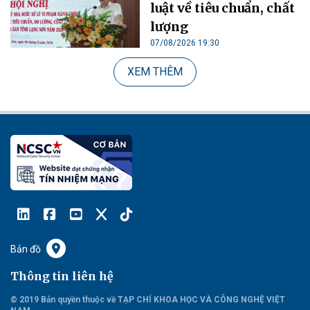
luật về tiêu chuẩn, chất
lượng
07/08/2026 19:30
XEM THÊM
Bản đồ
Thông tin liên hệ
© 2019 Bản quyền thuộc về TẠP CHÍ KHOA HỌC VÀ CÔNG NGHỆ VIỆT