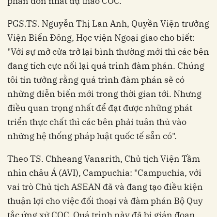
phán đơn nhất dự thảo COC.
PGS.TS. Nguyễn Thị Lan Anh, Quyền Viện trưởng
Viện Biển Đông, Học viện Ngoại giao cho biết:
"Với sự mở cửa trở lại bình thường mới thì các bên
đang tích cực nối lại quá trình đàm phán. Chúng
tôi tin tưởng rằng quá trình đàm phán sẽ có
những diễn biến mới trong thời gian tới. Nhưng
điều quan trọng nhất để đạt được những phát
triển thực chất thì các bên phải tuân thủ vào
những hệ thống pháp luật quốc tế sẵn có".
Theo TS. Chheang Vanarith, Chủ tịch Viện Tầm
nhìn châu Á (AVI), Campuchia: "Campuchia, với
vai trò Chủ tịch ASEAN đã và đang tạo điều kiện
thuận lợi cho việc đối thoại và đàm phán Bộ Quy
tắc ứng xử COC. Quá trình này đã bị gián đoạn