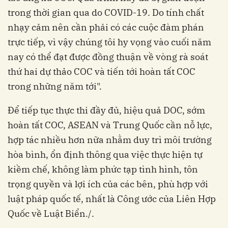
trong thời gian qua do COVID-19. Do tính chất
nhạy cảm nên cần phải có các cuộc đàm phán
trực tiếp, vì vậy chúng tôi hy vọng vào cuối năm
nay có thể đạt được đồng thuận về vòng rà soát
thứ hai dự thảo COC và tiến tới hoàn tất COC
trong những năm tới".
Để tiếp tục thực thi đầy đủ, hiệu quả DOC, sớm
hoàn tất COC, ASEAN và Trung Quốc cần nỗ lực,
hợp tác nhiều hơn nữa nhằm duy trì môi trường
hòa bình, ổn định thông qua việc thực hiện tự
kiềm chế, không làm phức tạp tình hình, tôn
trọng quyền và lợi ích của các bên, phù hợp với
luật pháp quốc tế, nhất là Công ước của Liên Hợp
Quốc về Luật Biển./.