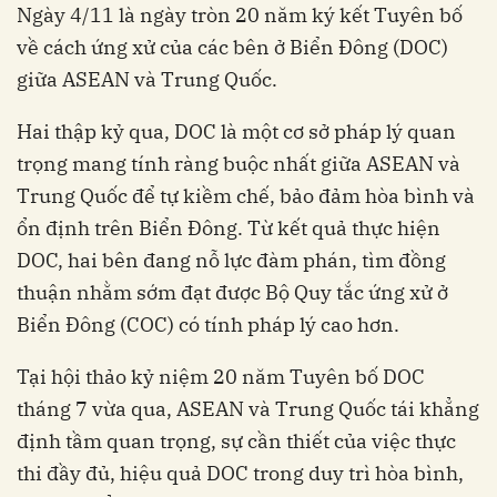
Ngày 4/11 là ngày tròn 20 năm ký kết Tuyên bố
về cách ứng xử của các bên ở Biển Đông (DOC)
giữa ASEAN và Trung Quốc.
Hai thập kỷ qua, DOC là một cơ sở pháp lý quan
trọng mang tính ràng buộc nhất giữa ASEAN và
Trung Quốc để tự kiềm chế, bảo đảm hòa bình và
ổn định trên Biển Đông. Từ kết quả thực hiện
DOC, hai bên đang nỗ lực đàm phán, tìm đồng
thuận nhằm sớm đạt được Bộ Quy tắc ứng xử ở
Biển Đông (COC) có tính pháp lý cao hơn.
Tại hội thảo kỷ niệm 20 năm Tuyên bố DOC
tháng 7 vừa qua, ASEAN và Trung Quốc tái khẳng
định tầm quan trọng, sự cần thiết của việc thực
thi đầy đủ, hiệu quả DOC trong duy trì hòa bình,