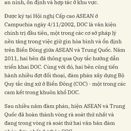
an ninh, ổn định và hợp tác ở khu vực.
Được ký tại Hội nghị Cấp cao ASEAN ở
Campuchia ngày 4/11/2002, DOC là văn kiện
chính trị đầu tiên, một trong các cơ sở pháp lý
nền tảng trong việc giữ gìn hòa bình và ổn định
trên Biển Đông giữa ASEAN và Trung Quốc. Năm
2011, hai bên đã thông qua Quy tắc hướng dẫn
triển khai DOC. Cùng với đó, hai bên cũng tiến
hành nhiều đợt đối thoại, đàm phán xây dựng Bộ
Quy tắc ứng xử ở Biển Đông (COC) - một trong các
cam kết trong khuôn khổ DOC.
Sau nhiều năm đàm phán, hiện ASEAN và Trung
Quốc đã hoàn thành vòng rà soát thứ nhất và
đang trong vòng rà soát thứ hai văn bản đàm