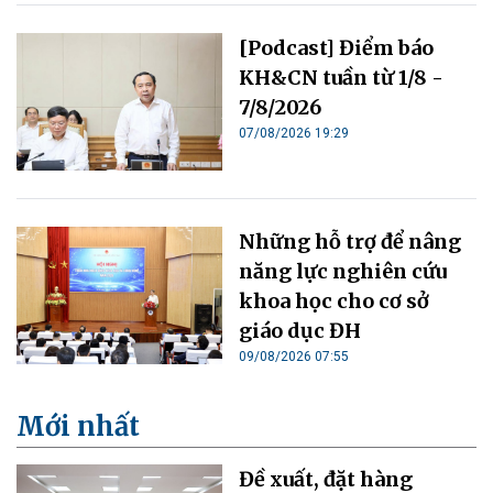
[Podcast] Điểm báo
KH&CN tuần từ 1/8 -
7/8/2026
07/08/2026 19:29
Những hỗ trợ để nâng
năng lực nghiên cứu
khoa học cho cơ sở
giáo dục ĐH
09/08/2026 07:55
Mới nhất
Đề xuất, đặt hàng