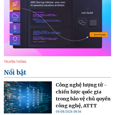
TRUYỀN THÔNG
Nổi bật
Công nghệ lượng tử -
chiến lược quốc gia
trong bảo vệ chủ quyền
công nghệ, ATTT
09/08/2026 08:56