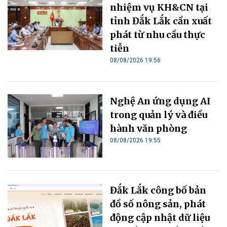
nhiệm vụ KH&CN tại
tỉnh Đắk Lắk cần xuất
phát từ nhu cầu thực
tiễn
08/08/2026 19:56
Nghệ An ứng dụng AI
trong quản lý và điều
hành văn phòng
08/08/2026 19:55
Đắk Lắk công bố bản
đồ số nông sản, phát
động cập nhật dữ liệu