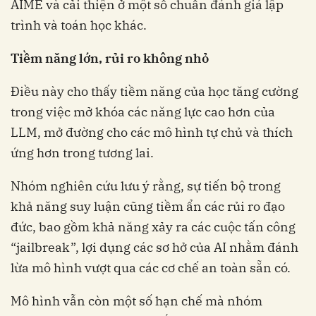
AIME và cải thiện ở một số chuẩn đánh giá lập
trình và toán học khác.
Tiềm năng lớn, rủi ro không nhỏ
Điều này cho thấy tiềm năng của học tăng cường
trong việc mở khóa các năng lực cao hơn của
LLM, mở đường cho các mô hình tự chủ và thích
ứng hơn trong tương lai.
Nhóm nghiên cứu lưu ý rằng, sự tiến bộ trong
khả năng suy luận cũng tiềm ẩn các rủi ro đạo
đức, bao gồm khả năng xảy ra các cuộc tấn công
“jailbreak”, lợi dụng các sơ hở của AI nhằm đánh
lừa mô hình vượt qua các cơ chế an toàn sẵn có.
Mô hình vẫn còn một số hạn chế mà nhóm