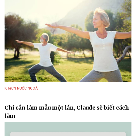
KH&CN NƯỚC NGOÀI
Chỉ cần làm mẫu một lần, Claude sẽ biết cách
làm