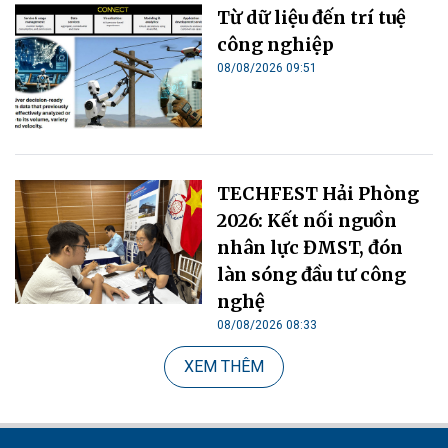
Từ dữ liệu đến trí tuệ
công nghiệp
08/08/2026 09:51
TECHFEST Hải Phòng
2026: Kết nối nguồn
nhân lực ĐMST, đón
làn sóng đầu tư công
nghệ
08/08/2026 08:33
XEM THÊM