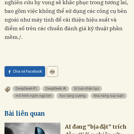
nghiên cứu hy vọng sẽ khắc phục trong tương lai,
bao gồm việc không thể sử dụng các công cụ bên
ngoài như máy tính để cải thiện hiệu suất và
điểm số trên các chuẩn đánh giá kỹ thuật phần
mềm./.
Chia sẻ Facebook
DeepSeek-R1
DeepSeek AI
trí tuệ nhân tạo
mô hình ngôn ngữ lớn
học tăng cường
khả năng suy luận
Bài liên quan
AI đang “bịa đặt” trích