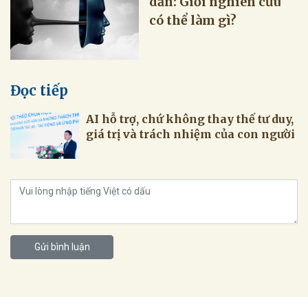
dẫn: Giới nghiên cứu
có thể làm gì?
Đọc tiếp
AI hỗ trợ, chứ không thay thế tư duy,
giá trị và trách nhiệm của con người
Gửi bình luận