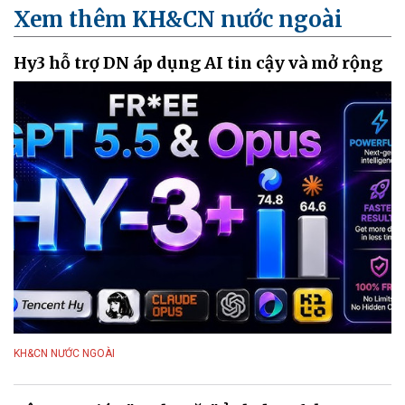
Xem thêm KH&CN nước ngoài
Hy3 hỗ trợ DN áp dụng AI tin cậy và mở rộng
KH&CN NƯỚC NGOÀI