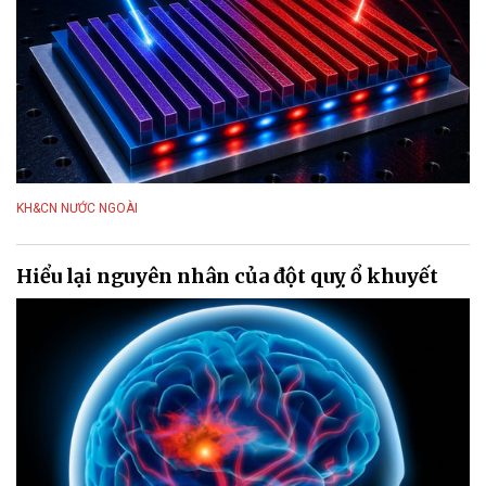
KH&CN NƯỚC NGOÀI
Hiểu lại nguyên nhân của đột quỵ ổ khuyết