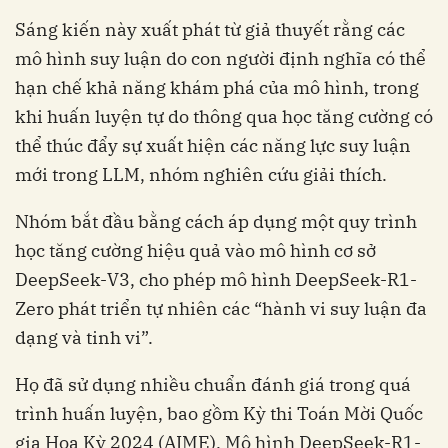
Sáng kiến này xuất phát từ giả thuyết rằng các
mô hình suy luận do con người định nghĩa có thể
hạn chế khả năng khám phá của mô hình, trong
khi huấn luyện tự do thông qua học tăng cường có
thể thúc đẩy sự xuất hiện các năng lực suy luận
mới trong LLM, nhóm nghiên cứu giải thích.
Nhóm bắt đầu bằng cách áp dụng một quy trình
học tăng cường hiệu quả vào mô hình cơ sở
DeepSeek-V3, cho phép mô hình DeepSeek-R1-
Zero phát triển tự nhiên các “hành vi suy luận đa
dạng và tinh vi”.
Họ đã sử dụng nhiều chuẩn đánh giá trong quá
trình huấn luyện, bao gồm Kỳ thi Toán Mời Quốc
gia Hoa Kỳ 2024 (AIME). Mô hình DeepSeek-R1-