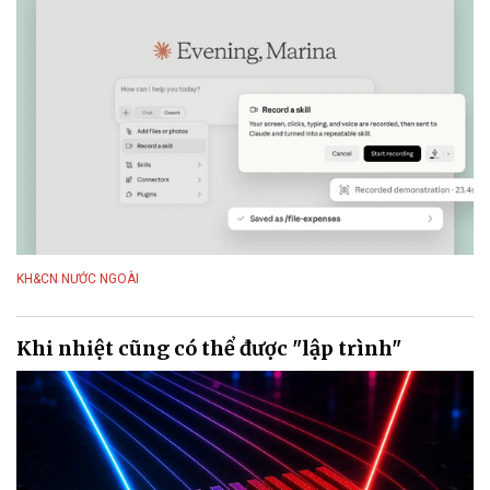
KH&CN NƯỚC NGOÀI
Khi nhiệt cũng có thể được "lập trình"