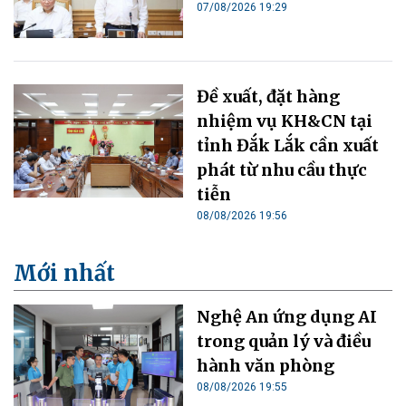
07/08/2026 19:29
Đề xuất, đặt hàng
nhiệm vụ KH&CN tại
tỉnh Đắk Lắk cần xuất
phát từ nhu cầu thực
tiễn
08/08/2026 19:56
Mới nhất
Nghệ An ứng dụng AI
trong quản lý và điều
hành văn phòng
08/08/2026 19:55