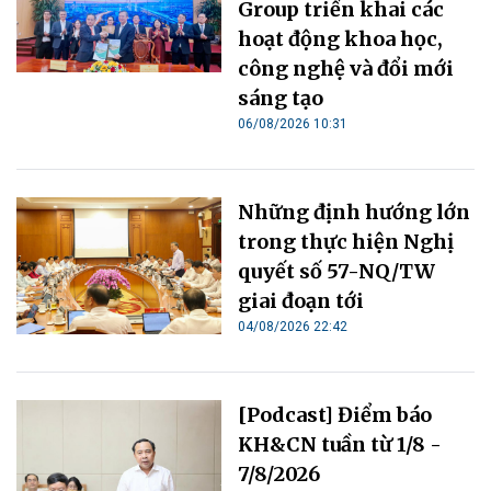
Group triển khai các
hoạt động khoa học,
công nghệ và đổi mới
sáng tạo
06/08/2026 10:31
Những định hướng lớn
trong thực hiện Nghị
quyết số 57-NQ/TW
giai đoạn tới
04/08/2026 22:42
[Podcast] Điểm báo
KH&CN tuần từ 1/8 -
7/8/2026