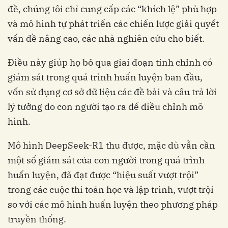
đề, chúng tôi chỉ cung cấp các “khích lệ” phù hợp
và mô hình tự phát triển các chiến lược giải quyết
vấn đề nâng cao, các nhà nghiên cứu cho biết.
Điều này giúp họ bỏ qua giai đoạn tinh chỉnh có
giám sát trong quá trình huấn luyện ban đầu,
vốn sử dụng cơ sở dữ liệu các đề bài và câu trả lời
lý tưởng do con người tạo ra để điều chỉnh mô
hình.
Mô hình DeepSeek-R1 thu được, mặc dù vẫn cần
một số giám sát của con người trong quá trình
huấn luyện, đã đạt được “hiệu suất vượt trội”
trong các cuộc thi toán học và lập trình, vượt trội
so với các mô hình huấn luyện theo phương pháp
truyền thống.