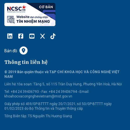
Bản đồ
Thông tin liên hệ
© 2019 Bản quyền thuộc về TẠP CHÍ KHOA HỌC VÀ CÔNG NGHỆ VIỆT
NAM
Liên hệ:
tòa soạn: Tầng 5, số 115 Trần Duy Hưng, Phường Yên Hoà, Hà Nội
Tel: +84 24 39436793 - Fax: +84 24 39436794 -
Email:
khoahocvacongnghevietnam@mst.gov.vn
Giấy phép số 459/GP-BTTTT ngày 20/7/2021; số 50/GP-BTTTT ngày
01/02/2023 do Bộ Thông tin và Truyền thông cấp
Tổng Biên tập: TS Nguyễn Thị Hương Giang