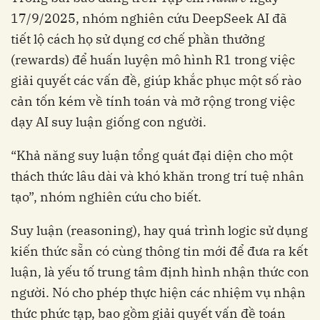
17/9/2025, nhóm nghiên cứu DeepSeek AI đã
tiết lộ cách họ sử dụng cơ chế phần thưởng
(rewards) để huấn luyện mô hình R1 trong việc
giải quyết các vấn đề, giúp khắc phục một số rào
cản tốn kém về tính toán và mở rộng trong việc
dạy AI suy luận giống con người.
“Khả năng suy luận tổng quát đại diện cho một
thách thức lâu dài và khó khăn trong trí tuệ nhân
tạo”, nhóm nghiên cứu cho biết.
Suy luận (reasoning), hay quá trình logic sử dụng
kiến thức sẵn có cùng thông tin mới để đưa ra kết
luận, là yếu tố trung tâm định hình nhận thức con
người. Nó cho phép thực hiện các nhiệm vụ nhận
thức phức tạp, bao gồm giải quyết vấn đề toán