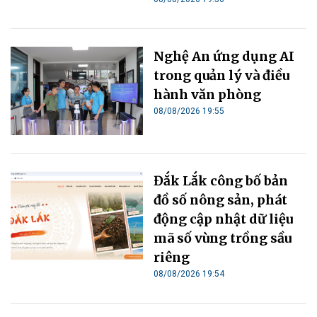
Nghệ An ứng dụng AI
trong quản lý và điều
hành văn phòng
08/08/2026 19:55
Đắk Lắk công bố bản
đồ số nông sản, phát
động cập nhật dữ liệu
mã số vùng trồng sầu
riêng
08/08/2026 19:54