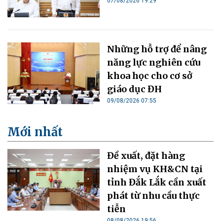
07/08/2026 19:29
Những hỗ trợ để nâng
năng lực nghiên cứu
khoa học cho cơ sở
giáo dục ĐH
09/08/2026 07:55
Mới nhất
Đề xuất, đặt hàng
nhiệm vụ KH&CN tại
tỉnh Đắk Lắk cần xuất
phát từ nhu cầu thực
tiễn
08/08/2026 19:56