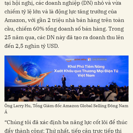
tại hội nghị, các doanh nghiệp (DN) nhỏ và vừa
chiếm tỷ lệ lớn và là động lực tăng trưởng của
Amazon, với gần 2 triệu nhà bán hàng trên toàn
cầu, chiếm 60% tổng doanh số bán hàng. Trong
25 năm qua, các DN này đã tạo ra doanh thu lên
đến 2,5 nghìn tỷ USD.
Ông Larry Hu, Tổng Giám đốc Amazon Global Selling Đông Nam
Á
“Chúng tôi đã xác định ba năng lực cốt lõi để thúc
đẩy thành công: Thứ nhất, tiếp cận trực tiếp thị