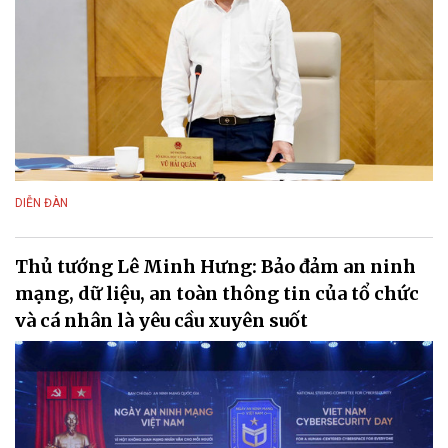
DIỄN ĐÀN
Thủ tướng Lê Minh Hưng: Bảo đảm an ninh
mạng, dữ liệu, an toàn thông tin của tổ chức
và cá nhân là yêu cầu xuyên suốt