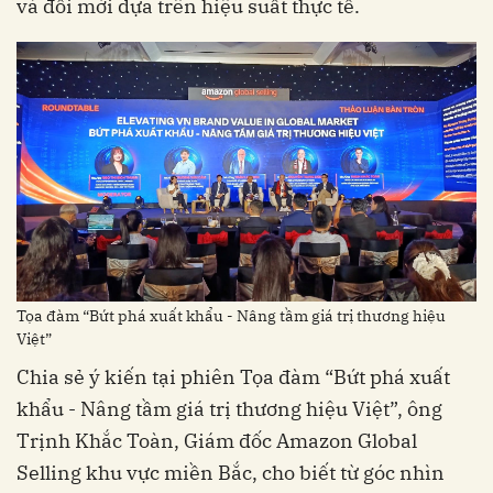
và đổi mới dựa trên hiệu suất thực tế.
Tọa đàm “Bứt phá xuất khẩu - Nâng tầm giá trị thương hiệu
Việt”
Chia sẻ ý kiến tại phiên Tọa đàm “Bứt phá xuất
khẩu - Nâng tầm giá trị thương hiệu Việt”, ông
Trịnh Khắc Toàn, Giám đốc Amazon Global
Selling khu vực miền Bắc, cho biết từ góc nhìn