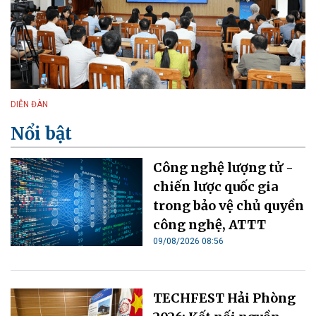
DIỄN ĐÀN
Nổi bật
Công nghệ lượng tử -
chiến lược quốc gia
trong bảo vệ chủ quyền
công nghệ, ATTT
09/08/2026 08:56
TECHFEST Hải Phòng