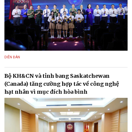
DIỄN ĐÀN
Bộ KH&CN và tỉnh bang Saskatchewan
(Canada) tăng cường hợp tác về công nghệ
hạt nhân vì mục đích hòa bình