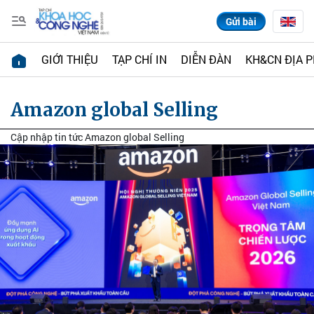
Gửi bài
GIỚI THIỆU
TẠP CHÍ IN
DIỄN ĐÀN
KH&CN ĐỊA 
Amazon global Selling
Cập nhập tin tức Amazon global Selling