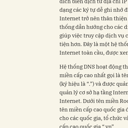
đích biên dịch từ địa chỉ 
dạng các ký tự dễ ghi nhớ đ
Internet trở nên thân thiện 
thống dẫn hướng cho các d
giúp việc truy cập dịch vụ 
tiện hơn. Đây là một hệ thô
Internet toàn cầu, được xe
Hệ thống DNS hoạt động theo
miền cấp cao nhất gọi là te
(ký hiệu là “.”) và được qu
quản lý cơ sở hạ tầng Inte
Internet. Dưới tên miền Roo
tên miền cấp cao quốc gia
cho các quốc gia, tổ chức v
cấp cao quốc gia “.vn”.