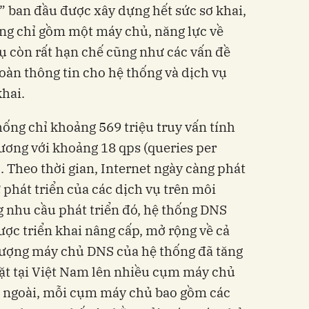
 ban đầu được xây dựng hết sức sơ khai,
g chỉ gồm một máy chủ, năng lực về
̣ còn rất hạn chế cũng như các vấn đề
àn thông tin cho hệ thống và dịch vụ
khai.
thống chỉ khoảng 569 triệu truy vấn tính
đương với khoảng 18 qps (queries per
. Theo thời gian, Internet ngày càng phát
phát triển của các dịch vụ trên môi
g nhu cầu phát triển đó, hệ thống DNS
ợc triển khai nâng cấp, mở rộng về cả
lượng máy chủ DNS của hệ thống đã tăng
ặt tại Việt Nam lên nhiều cụm máy chủ
ớc ngoài, mỗi cụm máy chủ bao gồm các