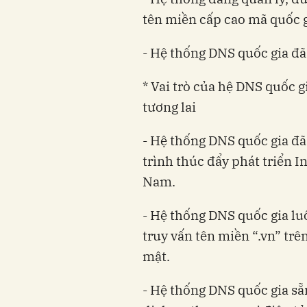
tên miền cấp cao mã quốc 
- Hệ thống DNS quốc gia đa
* Vai trò của hệ DNS quốc gi
tương lai
- Hệ thống DNS quốc gia đã
trình thúc đẩy phát triển I
Nam.
- Hệ thống DNS quốc gia luo
truy vấn tên miền “.vn” trê
mật.
- Hệ thống DNS quốc gia sẵ