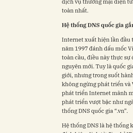
dịch vụ thương mại điện t
toàn nhất.
Hệ thống DNS quốc gia gắn
Internet xuất hiện lần đầu 
năm 1997 đánh dấu mốc Vi
toàn cầu, điều này thực sự
nguyên mới. Tuy là quốc gia
giới, nhưng trong suốt hàn
không ngừng phát triển và 
phát triển Internet mãnh me
phát triển vượt bậc như nga
thống DNS quốc gia “.vn”.
Hệ thống DNS là hệ thống k