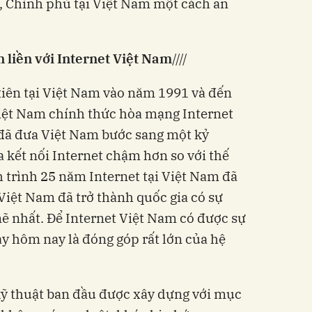
ử, Chính phủ tại Việt Nam một cách an
 liền với Internet Việt Nam
//
//
tiên tại Việt Nam vào năm 1991 và đến
ệt Nam chính thức hòa mạng Internet
 đã đưa Việt Nam bước sang một kỷ
 kết nối Internet chậm hơn so với thế
h trình 25 năm Internet tại Việt Nam đã
Việt Nam đã trở thành quốc gia có sự
̃ nhất. Để Internet Việt Nam có được sự
̀y hôm nay là đóng góp rất lớn của hệ
ỹ thuật ban đầu được xây dựng với mục