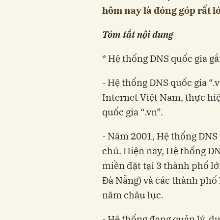
hôm nay là đóng góp rất l
Tóm tắt nội dung
* Hệ thống DNS quốc gia gắ
- Hệ thống DNS quốc gia “.vn” 
Internet Việt Nam, thực hiệ
quốc gia “.vn”.
- Năm 2001, Hệ thống DNS qu
chủ. Hiện nay, Hệ thống DN
miền đặt tại 3 thành phố l
Đà Nẵng) và các thành phố l
năm châu lục.
- Hệ thống đang quản lý, du