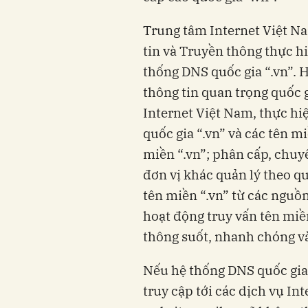
Trung tâm Internet Việt Nam
tin và Truyền thông thực hi
thống DNS quốc gia “.vn”. Hẹ
thông tin quan trọng quốc gia,
Internet Việt Nam, thực hiệ
quốc gia “.vn” và các tên m
miền “.vn”; phân cấp, chuyê
đơn vị khác quản lý theo quy
tên miền “.vn” từ các nguồ
hoạt động truy vấn tên miề
thông suốt, nhanh chóng va
Nếu hệ thống DNS quốc gia “
truy cập tới các dịch vụ I