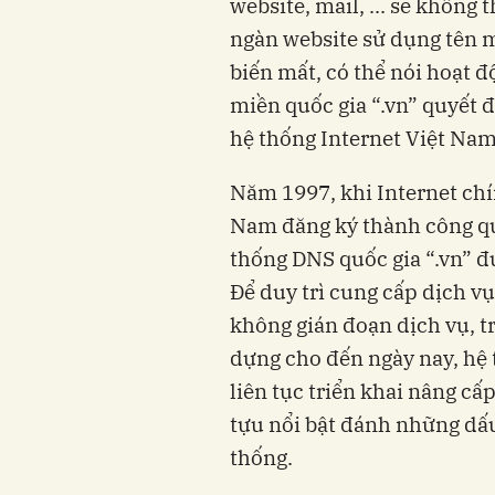
website, mail, ... sẽ không th
ngàn website sử dụng tên mi
biến mất, có thể nói hoạt đ
miền quốc gia “.vn” quyết đi
hệ thống Internet Việt Nam
Năm 1997, khi Internet chín
Nam đăng ký thành công quy
thống DNS quốc gia “.vn” đươ
Để duy trì cung cấp dịch vụ
không gián đoạn dịch vụ, t
dựng cho đến ngày nay, hệ 
liên tục triển khai nâng cấ
tựu nổi bật đánh những dấ
thống.