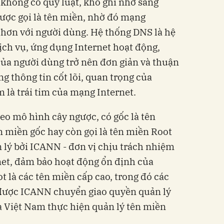
IP không có quy luật, khó ghi nhớ sang
ược gọi là tên miền, nhờ đó mạng
hơn với người dùng. Hệ thống DNS là hệ
ịch vụ, ứng dụng Internet hoạt động,
của người dùng trở nên đơn giản và thuận
́ng thông tin cốt lõi, quan trọng của
m là trái tim của mạng Internet.
 mô hình cây ngược, có gốc là tên
̂n miền gốc hay còn gọi là tên miền Root
ản lý bởi ICANN - đơn vị chịu trách nhiệm
rnet, đảm bảo hoạt động ổn định của
t là các tên miền cấp cao, trong đó các
 được ICANN chuyển giao quyền quản lý
à Việt Nam thực hiện quản lý tên miền