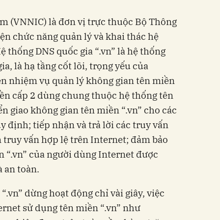
 (VNNIC) là đơn vị trực thuộc Bộ Thông
ện chức năng quản lý và khai thác hệ
̂ thống DNS quốc gia “.vn” là hệ thống
 là hạ tầng cốt lõi, trọng yếu của
n nhiệm vụ quản lý không gian tên miền
iền cấp 2 dùng chung thuộc hệ thống tên
̉n giao không gian tên miền “.vn” cho các
 định; tiếp nhận và trả lời các truy vấn
n truy vấn hợp lệ trên Internet; đảm bảo
n “.vn” của người dùng Internet được
̀ an toàn.
.vn” dừng hoạt động chỉ vài giây, việc
nternet sử dụng tên miền “.vn” như