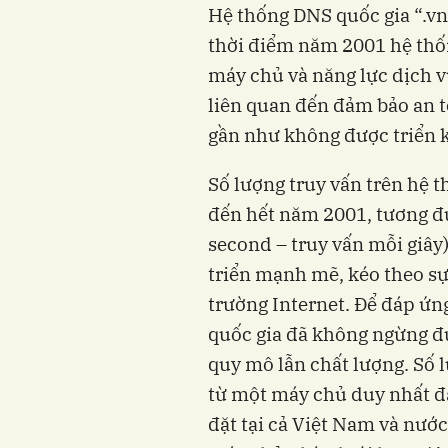
Hệ thống DNS quốc gia “.vn”
thời điểm năm 2001 hệ thốn
máy chủ và năng lực dịch vu
liên quan đến đảm bảo an to
gần như không được triển 
Số lượng truy vấn trên hệ 
đến hết năm 2001, tương 
second – truy vấn mỗi giây)
triển mạnh mẽ, kéo theo sự 
trường Internet. Để đáp ứn
quốc gia đã không ngừng đư
quy mô lẫn chất lượng. Số 
từ một máy chủ duy nhất đ
đặt tại cả Việt Nam và nư