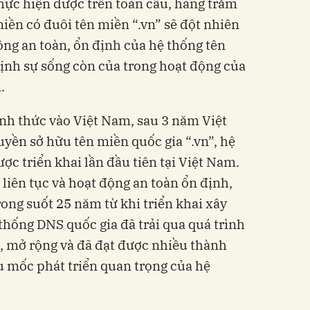
ực hiện được trên toàn cầu, hàng trăm
ền có đuôi tên miền “.vn” sẽ đột nhiên
ộng an toàn, ổn định của hệ thống tên
̣nh sự sống còn của trong hoạt động của
.
h thức vào Việt Nam, sau 3 năm Việt
ền sở hữu tên miền quốc gia “.vn”, hệ
̣c triển khai lần đầu tiên tại Việt Nam.
 liên tục và hoạt động an toàn ổn định,
rong suốt 25 năm từ khi triển khai xây
thống DNS quốc gia đã trải qua quá trình
p, mở rộng và đã đạt được nhiều thành
u mốc phát triển quan trọng của hệ