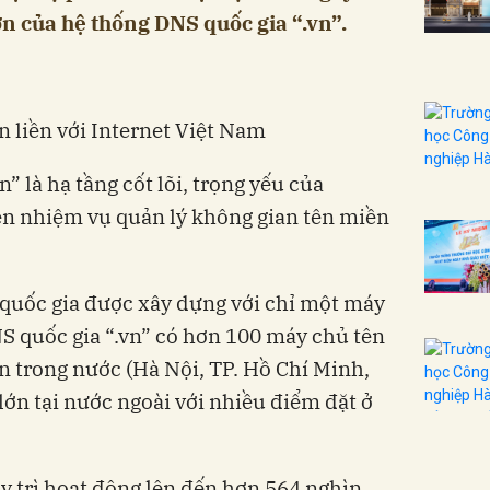
ớn của hệ thống DNS quốc gia “.vn”.
n liền với Internet Việt Nam
là hạ tầng cốt lõi, trọng yếu của
n nhiệm vụ quản lý không gian tên miền
ốc gia được xây dựng với chỉ một máy
S quốc gia “.vn” có hơn 100 máy chủ tên
ớn trong nước (Hà Nội, TP. Hồ Chí Minh,
ớn tại nước ngoài với nhiều điểm đặt ở
y trì hoạt động lên đến hơn 564 nghìn