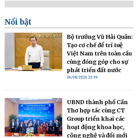
Nổi bật
Bộ trưởng Vũ Hải Quân:
Tạo cơ chế để trí tuệ
Việt Nam trên toàn cầu
cùng đóng góp cho sự
phát triển đất nước
06/08/2026 20:39
UBND thành phố Cần
Thơ hợp tác cùng CT
Group triển khai các
hoạt động khoa học,
công nghệ và đổi mới