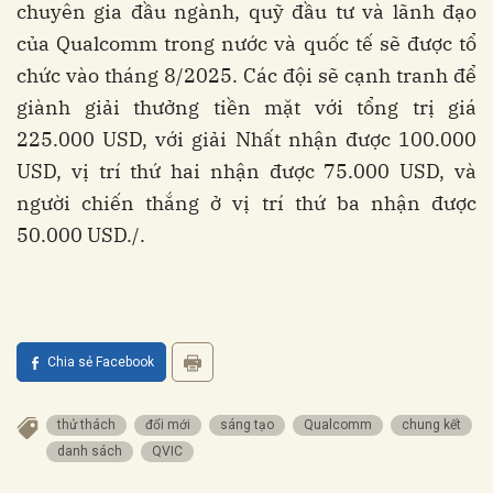
chuyên gia đầu ngành, quỹ đầu tư và lãnh đạo
của Qualcomm trong nước và quốc tế sẽ được tổ
chức vào tháng 8/2025. Các đội sẽ cạnh tranh để
giành giải thưởng tiền mặt với tổng trị giá
225.000 USD, với giải Nhất nhận được 100.000
USD, vị trí thứ hai nhận được 75.000 USD, và
người chiến thắng ở vị trí thứ ba nhận được
50.000 USD./.
Chia sẻ Facebook
thử thách
đổi mới
sáng tạo
Qualcomm
chung kết
danh sách
QVIC