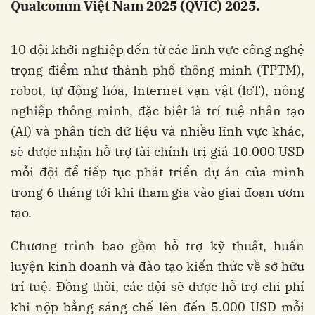
Qualcomm Việt Nam 2025 (QVIC) 2025.
10 đội khởi nghiệp đến từ các lĩnh vực công nghệ
trọng điểm như thành phố thông minh (TPTM),
robot, tự động hóa, Internet vạn vật (IoT), nông
nghiệp thông minh, đặc biệt là trí tuệ nhân tạo
(AI) và phân tích dữ liệu và nhiều lĩnh vực khác,
sẽ được nhận hỗ trợ tài chính trị giá 10.000 USD
mỗi đội để tiếp tục phát triển dự án của mình
trong 6 tháng tới khi tham gia vào giai đoạn ươm
tạo.
Chương trình bao gồm hỗ trợ kỹ thuật, huấn
luyện kinh doanh và đào tạo kiến thức về sở hữu
trí tuệ. Đồng thời, các đội sẽ được hỗ trợ chi phí
khi nộp bằng sáng chế lên đến 5.000 USD mỗi