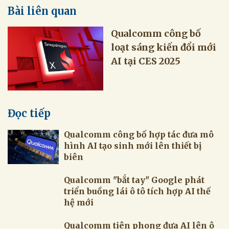
Bài liên quan
Qualcomm công bố
loạt sáng kiến đổi mới
AI tại CES 2025
Đọc tiếp
Qualcomm công bố hợp tác đưa mô
hình AI tạo sinh mới lên thiết bị
biên
Qualcomm "bắt tay" Google phát
triển buồng lái ô tô tích hợp AI thế
hệ mới
Qualcomm tiên phong đưa AI lên ô