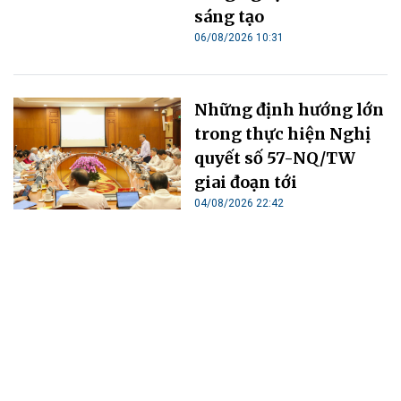
sáng tạo
06/08/2026 10:31
Những định hướng lớn
trong thực hiện Nghị
quyết số 57-NQ/TW
giai đoạn tới
04/08/2026 22:42
Hải Phòng thúc đẩy hệ
sinh thái đổi mới sáng
tạo bằng cơ chế đặc thù
05/08/2026 17:53