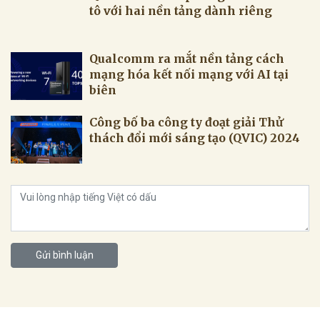
tô với hai nền tảng dành riêng
Qualcomm ra mắt nền tảng cách
mạng hóa kết nối mạng với AI tại
biên
Công bố ba công ty đoạt giải Thử
thách đổi mới sáng tạo (QVIC) 2024
Gửi bình luận