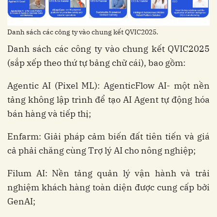
Danh sách các công ty vào chung kết QVIC2025.
Danh sách các công ty vào chung kết QVIC2025
(sắp xếp theo thứ tự bảng chữ cái), bao gồm:
Agentic AI (Pixel ML): AgenticFlow AI- một nền
tảng không lập trình để tạo AI Agent tự động hóa
bán hàng và tiếp thị;
Enfarm: Giải pháp cảm biến đất tiên tiến và giá
cả phải chăng cùng Trợ lý AI cho nông nghiệp;
Filum AI: Nền tảng quản lý vận hành và trải
nghiệm khách hàng toàn diện được cung cấp bởi
GenAI;