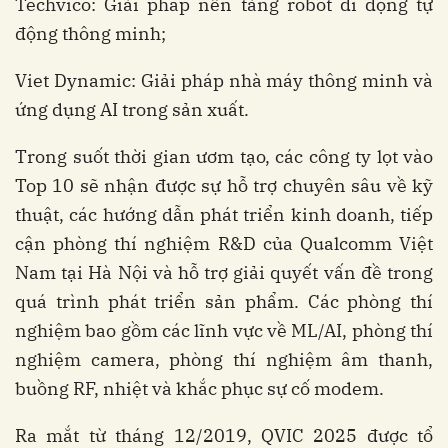
Techvico: Giải pháp nền tảng robot di động tự
động thông minh;
Viet Dynamic: Giải pháp nhà máy thông minh và
ứng dụng AI trong sản xuất.
Trong suốt thời gian ươm tạo, các công ty lọt vào
Top 10 sẽ nhận được sự hỗ trợ chuyên sâu về kỹ
thuật, các hướng dẫn phát triển kinh doanh, tiếp
cận phòng thí nghiệm R&D của Qualcomm Việt
Nam tại Hà Nội và hỗ trợ giải quyết vấn đề trong
quá trình phát triển sản phẩm. Các phòng thí
nghiệm bao gồm các lĩnh vực về ML/AI, phòng thí
nghiệm camera, phòng thí nghiệm âm thanh,
buồng RF, nhiệt và khắc phục sự cố modem.
Ra mắt từ tháng 12/2019, QVIC 2025 được tổ