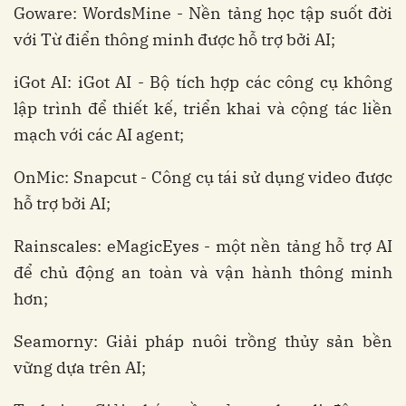
Goware: WordsMine - Nền tảng học tập suốt đời
với Từ điển thông minh được hỗ trợ bởi AI;
iGot AI: iGot AI - Bộ tích hợp các công cụ không
lập trình để thiết kế, triển khai và cộng tác liền
mạch với các AI agent;
OnMic: Snapcut - Công cụ tái sử dụng video được
hỗ trợ bởi AI;
Rainscales: eMagicEyes - một nền tảng hỗ trợ AI
để chủ động an toàn và vận hành thông minh
hơn;
Seamorny: Giải pháp nuôi trồng thủy sản bền
vững dựa trên AI;