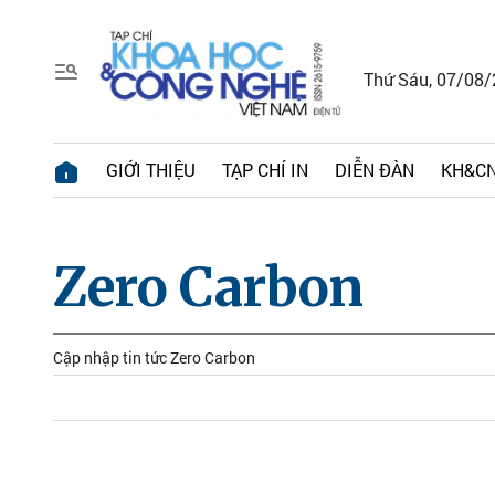
Thứ Sáu, 07/08
GIỚI THIỆU
TẠP CHÍ IN
DIỄN ĐÀN
KH&CN
Zero Carbon
Cập nhập tin tức Zero Carbon