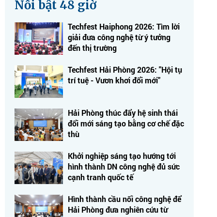
Nổi bật 48 giờ
Techfest Haiphong 2026: Tìm lời
giải đưa công nghệ từ ý tưởng
đến thị trường
Techfest Hải Phòng 2026: "Hội tụ
trí tuệ - Vươn khơi đổi mới"
Hải Phòng thúc đẩy hệ sinh thái
đổi mới sáng tạo bằng cơ chế đặc
thù
Khởi nghiệp sáng tạo hướng tới
hình thành DN công nghệ đủ sức
cạnh tranh quốc tế
Hình thành cầu nối công nghệ để
Hải Phòng đưa nghiên cứu từ