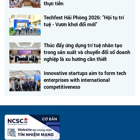
thực tiễn
Techfest Hải Phòng 2026: "Hội tụ trí
tuệ - Vươn khơi đổi mới"
Thúc đẩy ứng dụng trí tuệ nhân tạo
trong sản xuất và chuyển đổi số doanh
nghiệp là xu hướng cần thiết
Innovative startups aim to form tech
enterprises with international
competitiveness