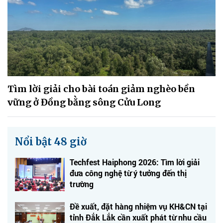
Tìm lời giải cho bài toán giảm nghèo bền
vững ở Đồng bằng sông Cửu Long
Nổi bật 48 giờ
Techfest Haiphong 2026: Tìm lời giải
đưa công nghệ từ ý tưởng đến thị
trường
Đề xuất, đặt hàng nhiệm vụ KH&CN tại
tỉnh Đắk Lắk cần xuất phát từ nhu cầu