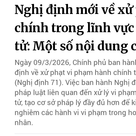
Nghị định mới về xử
chính trong lĩnh vự
tử: Một số nội dung
Ngày 09/3/2026, Chính phủ ban hàn
định về xử phạt vi phạm hành chính 
(Nghị định 71). Việc ban hành Nghị 
pháp luật liên quan đến xử lý vi phạ
tử, tạo cơ sở pháp lý đầy đủ hơn để 
nghiêm các hành vi vi phạm trong h
nhân.