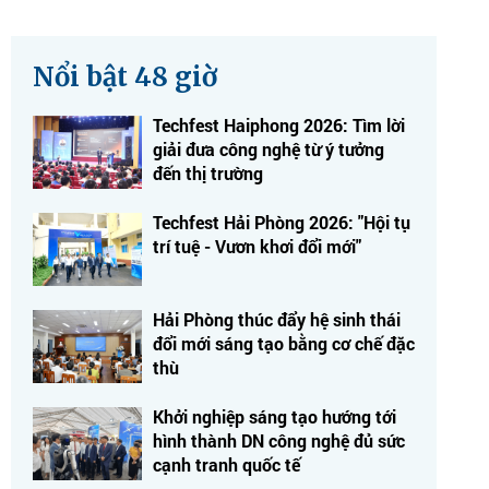
Nổi bật 48 giờ
Techfest Haiphong 2026: Tìm lời
giải đưa công nghệ từ ý tưởng
đến thị trường
Techfest Hải Phòng 2026: "Hội tụ
trí tuệ - Vươn khơi đổi mới"
Hải Phòng thúc đẩy hệ sinh thái
đổi mới sáng tạo bằng cơ chế đặc
thù
Khởi nghiệp sáng tạo hướng tới
hình thành DN công nghệ đủ sức
cạnh tranh quốc tế