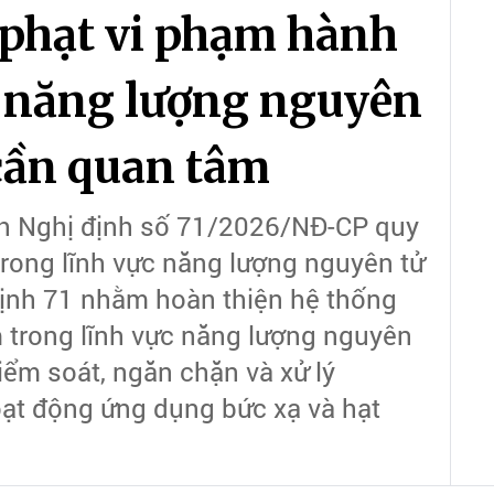
 phạt vi phạm hành
c năng lượng nguyên
 cần quan tâm
h Nghị định số 71/2026/NĐ-CP quy
trong lĩnh vực năng lượng nguyên tử
định 71 nhằm hoàn thiện hệ thống
m trong lĩnh vực năng lượng nguyên
kiểm soát, ngăn chặn và xử lý
oạt động ứng dụng bức xạ và hạt