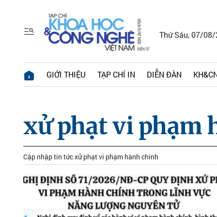
Thứ Sáu, 07/08
GIỚI THIỆU
TẠP CHÍ IN
DIỄN ĐÀN
KH&CN
xử phạt vi phạm 
Cập nhập tin tức xử phạt vi phạm hành chính