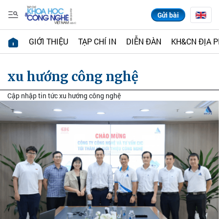
Gửi bài
GIỚI THIỆU
TẠP CHÍ IN
DIỄN ĐÀN
KH&CN ĐỊA 
xu hướng công nghệ
Cập nhập tin tức xu hướng công nghệ