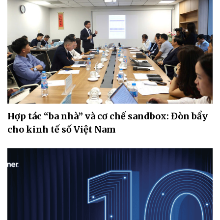
Hợp tác “ba nhà” và cơ chế sandbox: Đòn bẩy
cho kinh tế số Việt Nam