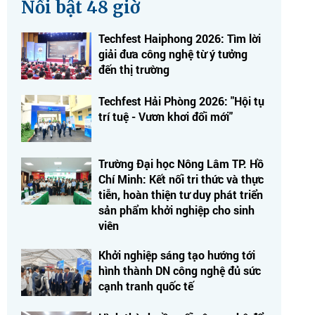
Nổi bật 48 giờ
Techfest Haiphong 2026: Tìm lời
giải đưa công nghệ từ ý tưởng
đến thị trường
Techfest Hải Phòng 2026: "Hội tụ
trí tuệ - Vươn khơi đổi mới"
Trường Đại học Nông Lâm TP. Hồ
Chí Minh: Kết nối tri thức và thực
tiễn, hoàn thiện tư duy phát triển
sản phẩm khởi nghiệp cho sinh
viên
Khởi nghiệp sáng tạo hướng tới
hình thành DN công nghệ đủ sức
cạnh tranh quốc tế