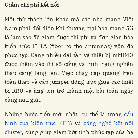
Giảm chi phí kết nối
Một thử thách lớn khác mà các nhà mạng Việt
Nam phải đối diện khi thương mại hóa mạng 5G
là làm sao để giảm được chi phí và đơn giản hóa
kiến trúc FTTA (fiber to the antennas) vốn đã
phức tạp. Càng nhiều dải tần và thiết bị mMIMO
được thêm vào thì số cổng và tình trạng nghẽn
tháp càng tăng lên. Việc chạy cáp quang trên
toàn tháp và cáp jumper đồng trục giữa các thiết
bị RRU và ăng-ten trở thành một bài toán ngày
càng nan giải.
Những bước tiến mới nhất, cụ thể là trong
cấu
hình của kiến trúc FTTA
và
công nghệ kết nối
cluster
, cũng giúp giảm bớt tính phức tạp của hạ