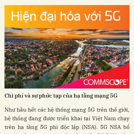
Chi phí và sự phức tạp của hạ tầng m
ạng 5G
Như hầu hết các hệ thống mạng 5G trên thế giới,
hệ thống đang được triển khai tại Việt Nam chạy
trên hạ tầng 5G phi độc lập (NSA). 5G NSA bổ