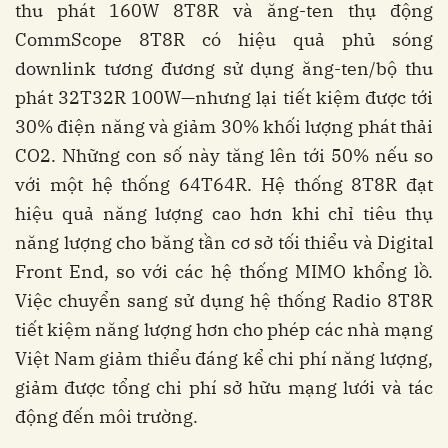
thu phát 160W 8T8R và ăng-ten thụ động
CommScope 8T8R có hiệu quả phủ sóng
downlink tương đương sử dụng ăng-ten/bộ thu
phát 32T32R 100W—nhưng lại tiết kiệm được tới
30% điện năng và giảm 30% khối lượng phát thải
CO2. Những con số này tăng lên tới 50% nếu so
với một hệ thống 64T64R. Hệ thống 8T8R đạt
hiệu quả năng lượng cao hơn khi chỉ tiêu thụ
năng lượng cho băng tần cơ sở tối thiểu và Digital
Front End, so với các hệ thống MIMO khổng lồ.
Việc chuyển sang sử dụng hệ thống Radio 8T8R
tiết kiệm năng lượng hơn cho phép các nhà mạng
Việt Nam giảm thiểu đáng kể chi phí năng lượng,
giảm được tổng chi phí sở hữu mạng lưới và tác
động đến môi trường.