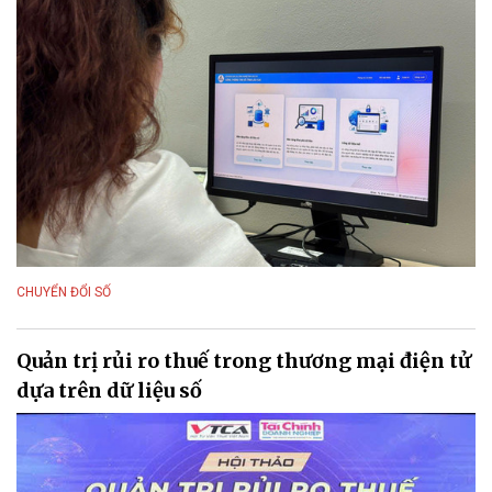
CHUYỂN ĐỔI SỐ
Quản trị rủi ro thuế trong thương mại điện tử
dựa trên dữ liệu số