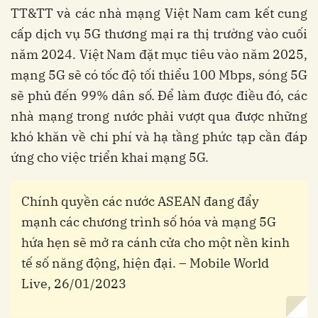
TT&TT và các nhà mạng Việt Nam cam kết cung
cấp dịch vụ 5G thương mại ra thị trường vào cuối
năm 2024. Việt Nam đặt mục tiêu vào năm 2025,
mạng 5G sẽ có tốc độ tối thiểu 100 Mbps, sóng 5G
sẽ phủ đến 99% dân số.
Để làm được điều đó, các
nhà mạng trong nước phải vượt qua được những
khó khăn về chi phí và hạ tầng phức tạp cần đáp
ứng cho việc triển khai mạng 5G.
Chính quyền các nước ASEAN đang đẩy
mạnh các chương trình số hóa và mạng 5G
hứa hẹn sẽ mở ra cánh cửa cho một nền kinh
tế số năng động, hiện đại. – Mobile World
Live, 26/01/2023