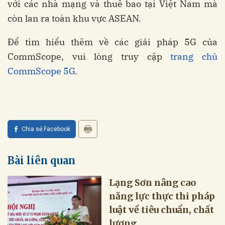
với các nhà mạng và thuê bao tại Việt Nam mà
còn lan ra toàn khu vực ASEAN.
Để tìm hiểu thêm về các giải pháp 5G của
CommScope, vui lòng truy cập
trang chủ
CommScope 5G
.
Chia sẻ Facebook
Bài liên quan
Lạng Sơn nâng cao
năng lực thực thi pháp
luật về tiêu chuẩn, chất
lượng