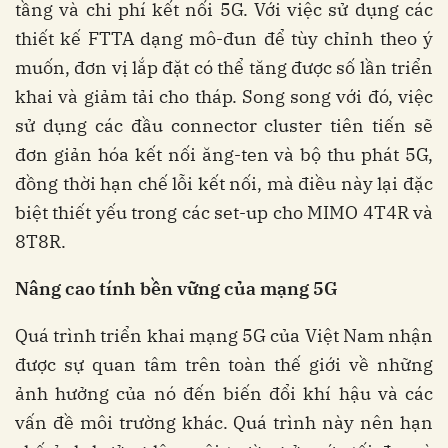
tầng và chi phí kết nối 5G. Với việc sử dụng các
thiết kế FTTA dạng mô-đun để tùy chỉnh theo ý
muốn, đơn vị lắp đặt có thể tăng được số lần triển
khai và giảm tải cho tháp. Song song với đó, việc
sử dụng các đầu connector cluster tiên tiến sẽ
đơn giản hóa kết nối ăng-ten và bộ thu phát 5G,
đồng thời hạn chế lỗi kết nối, mà điều này lại đặc
biệt thiết yếu trong các set-up cho MIMO 4T4R và
8T8R.
Nâng cao tính bền vững của mạng 5G
Quá trình triển khai mạng 5G của Việt Nam nhận
được sự quan tâm trên toàn thế giới về những
ảnh hưởng của nó đến biến đổi khí hậu và các
vấn đề môi trường khác. Quá trình này nên hạn