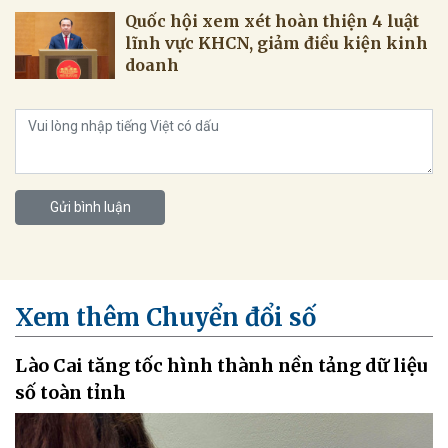
Quốc hội xem xét hoàn thiện 4 luật
lĩnh vực KHCN, giảm điều kiện kinh
doanh
Gửi bình luận
Xem thêm Chuyển đổi số
Lào Cai tăng tốc hình thành nền tảng dữ liệu
số toàn tỉnh