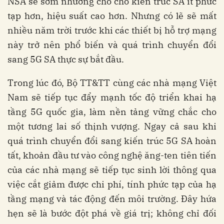
NSA sẽ sớm nhường chỗ cho kiến trúc SA ít phức
tạp hơn, hiệu suất cao hơn. Nhưng có lẽ sẽ mất
nhiều năm trời trước khi các thiết bị hỗ trợ mạng
này trở nên phổ biến và quá trình chuyển đổi
sang 5G SA thực sự bắt đầu.
Trong lúc đó, Bộ TT&TT cùng các nhà mạng Việt
Nam sẽ tiếp tục đẩy mạnh tốc độ triển khai hạ
tầng 5G quốc gia, làm nền tảng vững chắc cho
một tương lai số thịnh vượng. Ngay cả sau khi
quá trình chuyển đổi sang kiến trúc 5G SA hoàn
tất, khoản đầu tư vào công nghệ ăng-ten tiên tiến
của các nhà mạng sẽ tiếp tục sinh lời thông qua
việc cắt giảm được chi phí, tính phức tạp của hạ
tầng mạng và tác động đến môi trường. Đây hứa
hẹn sẽ là bước đột phá về giá trị; không chỉ đối