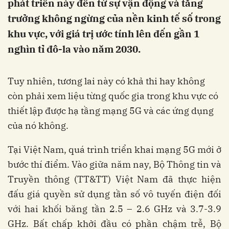
phát triển này đến từ sự vận động và tăng
trưởng không ngừng của nền kinh tế số trong
khu vực, với giá trị ước tính lên đến gần 1
nghìn tỉ đô-la vào năm 2030.
Tuy nhiên, tương lai này có khả thi hay không
còn phải xem liệu từng quốc gia trong khu vực có
thiết lập được hạ tầng mạng 5G và các ứng dụng
của nó không.
Tại Việt Nam, quá trình triển khai mạng 5G mới ở
bước thí điểm. Vào giữa năm nay, Bộ Thông tin và
Truyền thông (TT&TT) Việt Nam đã thực hiện
đấu giá quyền sử dụng tần số vô tuyến điện đối
với hai khối băng tần 2.5 – 2.6 GHz và 3.7-3.9
GHz. Bất chấp khởi đầu có phần chậm trễ, Bộ