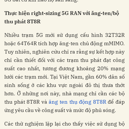
Thực hiện right-sizing 5G RAN với ăng-ten/bộ
thu phát 8T8R
Nhiều trạm 5G mới sử dụng cấu hình 32T32R
hoặc 64T64R tích hợp ăng-ten chủ động mMIMO.
Tuy nhiên, nghiên cứu chỉ ra rằng sự kết hợp này
chỉ cần thiết đối với các trạm thu phát đạt công
suất cao nhất, tương đương khoảng 20% mạng
lưới các trạm mới.
Tại Việt Nam, gần 60% dân số
sinh sống ở các khu vực ngoài đô thị thưa thớt
hơn. Ở những nơi này, nhà mạng chỉ cần các bộ
thu phát 8T8R và
ăng ten thụ động 8T8R
để đáp
ứng yêu cầu về công suất và mức độ phủ sóng.
Các thử nghiệm lặp lại cho thấy việc sử dụng bộ