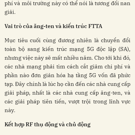
phí và môi trường này có thể nói là tương đối nan
giải.
Vai trò của ăng-ten và kiến trúc FTTA
Mục tiêu cuối cùng đương nhiên là chuyển đổi
toàn bộ sang kiến trúc mạng 5G độc lập (SA),
nhưng việc này sẽ mất nhiều năm. Cho tới khi đó,
các nhà mạng phải tìm cách cắt giảm chi phí và
phần nào đơn giản hóa hạ tầng 5G vốn đã phức
tạp. Đây chính là lúc họ cần đến các nhà cung cấp
giải pháp, nhất là các nhà cung cấp ăng-ten, và
các giải pháp tiên tiến, vượt trội trong lĩnh vực
này.
Kết hợp RF thụ động và chủ động