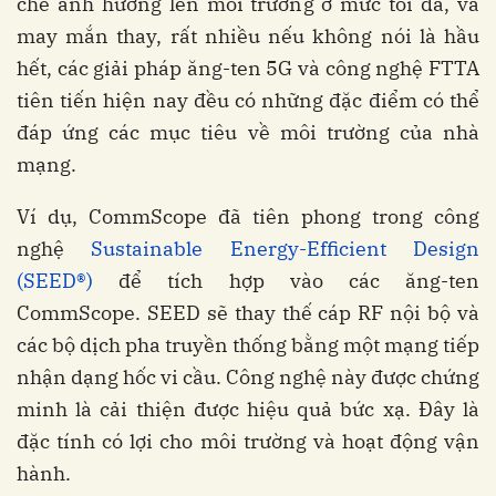
chế ảnh hưởng lên môi trường ở mức tối đa, và
may mắn thay, rất nhiều nếu không nói là hầu
hết, các giải pháp ăng-ten 5G và công nghệ FTTA
tiên tiến hiện nay đều có những đặc điểm có thể
đáp ứng các mục tiêu về môi trường của nhà
mạng.
Ví dụ, CommScope đã tiên phong trong công
nghệ
Sustainable Energy-Efficient Design
(SEED®)
để tích hợp vào các ăng-ten
CommScope. SEED sẽ thay thế cáp RF nội bộ và
các bộ dịch pha truyền thống bằng một mạng tiếp
nhận dạng hốc vi cầu. Công nghệ này được chứng
minh là cải thiện được hiệu quả bức xạ. Đây là
đặc tính có lợi cho môi trường và hoạt động vận
hành.