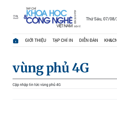
Thứ Sáu, 07/08
GIỚI THIỆU
TẠP CHÍ IN
DIỄN ĐÀN
KH&CN
vùng phủ 4G
Cập nhập tin tức vùng phủ 4G