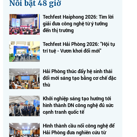
Nổi bật 48 giờ
Techfest Haiphong 2026: Tìm lời
giải đưa công nghệ từ ý tưởng
đến thị trường
Techfest Hải Phòng 2026: "Hội tụ
trí tuệ - Vươn khơi đổi mới"
Hải Phòng thúc đẩy hệ sinh thái
đổi mới sáng tạo bằng cơ chế đặc
thù
Khởi nghiệp sáng tạo hướng tới
hình thành DN công nghệ đủ sức
cạnh tranh quốc tế
Hình thành cầu nối công nghệ để
Hải Phòng đưa nghiên cứu từ