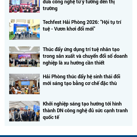
đưa công nghệ từ ý tưởng đến thị
trường
Techfest Hải Phòng 2026: "Hội tụ trí
tuệ - Vươn khơi đổi mới"
Thúc đẩy ứng dụng trí tuệ nhân tạo
trong sản xuất và chuyển đổi số doanh
nghiệp là xu hướng cần thiết
Hải Phòng thúc đẩy hệ sinh thái đổi
mới sáng tạo bằng cơ chế đặc thù
Khởi nghiệp sáng tạo hướng tới hình
thành DN công nghệ đủ sức cạnh tranh
quốc tế