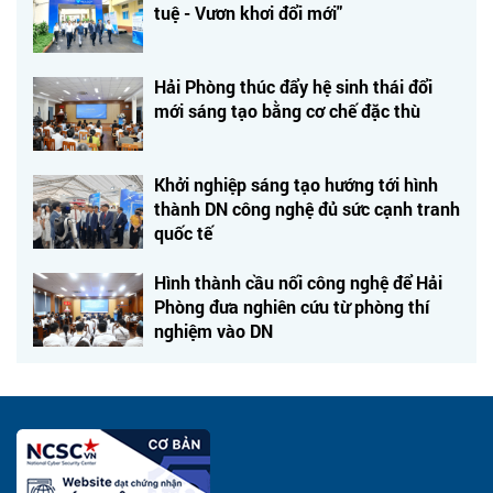
tuệ - Vươn khơi đổi mới"
Hải Phòng thúc đẩy hệ sinh thái đổi
mới sáng tạo bằng cơ chế đặc thù
Khởi nghiệp sáng tạo hướng tới hình
thành DN công nghệ đủ sức cạnh tranh
quốc tế
Hình thành cầu nối công nghệ để Hải
Phòng đưa nghiên cứu từ phòng thí
nghiệm vào DN