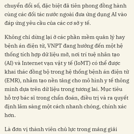
chuyển đổi số, đặc biệt đã tiên phong đồng hành
cùng các đối tác nước ngoài đưa ứng dụng AI vào
đáp ứng yêu cầu của các cơ sở y tế.
Không chỉ dừng lại ở các phần mềm quản lý hay
bệnh án điện tử, VNPT đang hướng đến một hệ
thống tích hợp dữ liệu mở, nơi trí tuệ nhân tạo
(AI) và Internet vạn vật y tế (IoMT) có thể được
khai thác đồng bộ trong hệ thống bệnh án điện tử
(EMR), nhằm tạo nền tảng cho mô hình y tế thông
minh dựa trên dữ liệu trong tương lai. Mục tiêu
hỗ trợ bác sĩ trong chẩn đoán, điều trị và ra quyết
định lâm sàng một cách nhanh chóng, chính xác
hơn.
Là đơn vị thành viên chủ lực trong mảng giải