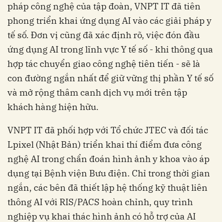
pháp công nghệ của tập đoàn, VNPT IT đã tiên
phong triển khai ứng dụng AI vào các giải pháp y
tế số. Đơn vị cũng đã xác định rõ, việc đón đầu
ứng dụng AI trong lĩnh vực Y tế số - khi thông qua
hợp tác chuyển giao công nghệ tiên tiến - sẽ là
con đường ngắn nhất để giữ vững thị phần Y tế số
và mở rộng thâm canh dịch vụ mới trên tập
khách hàng hiện hữu.
VNPT IT đã phối hợp với Tổ chức JTEC và đối tác
Lpixel (Nhật Bản) triển khai thí điểm đưa công
nghệ AI trong chẩn đoán hình ảnh y khoa vào áp
dụng tại Bệnh viện Bưu điện. Chỉ trong thời gian
ngắn, các bên đã thiết lập hệ thống kỹ thuật liên
thông AI với RIS/PACS hoàn chỉnh, quy trình
nghiệp vụ khai thác hình ảnh có hỗ trợ của AI