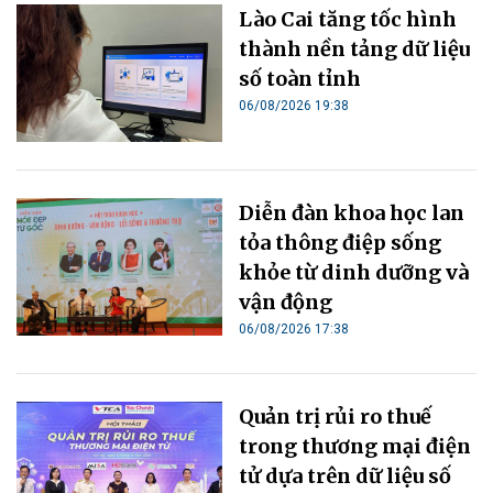
Lào Cai tăng tốc hình
thành nền tảng dữ liệu
số toàn tỉnh
06/08/2026 19:38
Diễn đàn khoa học lan
tỏa thông điệp sống
khỏe từ dinh dưỡng và
vận động
06/08/2026 17:38
Quản trị rủi ro thuế
trong thương mại điện
tử dựa trên dữ liệu số