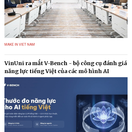
MAKE IN VIET NAM
VinUni ra mắt V-Bench - bộ công cụ đánh giá
năng lực tiếng Việt của các mô hình AI