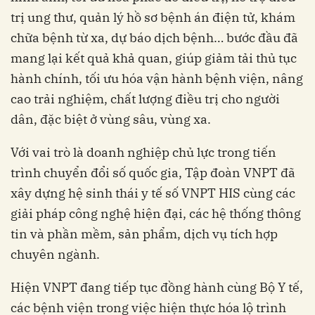
trị ung thư, quản lý hồ sơ bệnh án điện tử, khám
chữa bệnh từ xa, dự báo dịch bệnh… bước đầu đã
mang lại kết quả khả quan, giúp giảm tải thủ tục
hành chính, tối ưu hóa vận hành bệnh viện, nâng
cao trải nghiệm, chất lượng điều trị cho người
dân, đặc biệt ở vùng sâu, vùng xa.
Với vai trò là doanh nghiệp chủ lực trong tiến
trình chuyển đổi số quốc gia, Tập đoàn VNPT đã
xây dựng hệ sinh thái y tế số VNPT HIS cùng các
giải pháp công nghệ hiện đại, các hệ thống thông
tin và phần mềm, sản phẩm, dịch vụ tích hợp
chuyên ngành.
Hiện VNPT đang tiếp tục đồng hành cùng Bộ Y tế,
các bệnh viện trong việc hiện thực hóa lộ trình