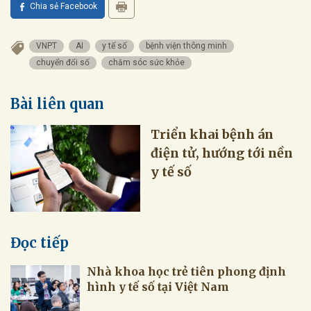
Chia sẻ Facebook
VNPT
AI
y tế số
bệnh viện thông minh
chuyển đổi số
chăm sóc sức khỏe
Bài liên quan
Triển khai bệnh án
điện tử, hướng tới nền
y tế số
Đọc tiếp
Nhà khoa học trẻ tiên phong định
hình y tế số tại Việt Nam