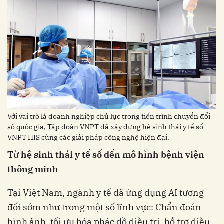
Với vai trò là doanh nghiệp chủ lực trong tiến trình chuyển đổi
số quốc gia, Tập đoàn VNPT đã xây dựng hệ sinh thái y tế số
VNPT HIS cùng các giải pháp công nghệ hiện đại.
Từ hệ sinh thái y tế số đến mô hình bệnh viện
thông minh
Tại Việt Nam, ngành y tế đã ứng dụng AI tương
đối sớm như trong một số lĩnh vực: Chẩn đoán
hình ảnh, tối ưu hóa phác đồ điều trị, hỗ trợ điều