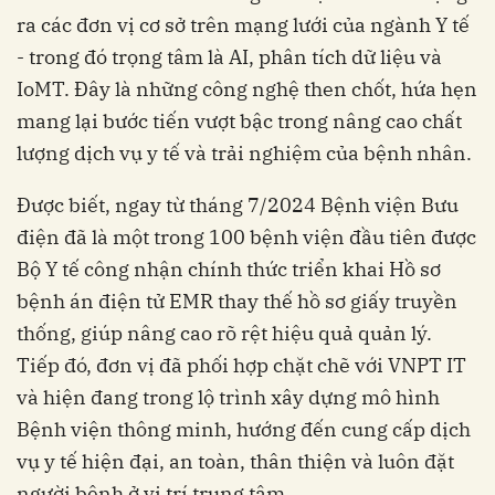
ra các đơn vị cơ sở trên mạng lưới của ngành Y tế
- trong đó trọng tâm là AI, phân tích dữ liệu và
IoMT. Đây là những công nghệ then chốt, hứa hẹn
mang lại bước tiến vượt bậc trong nâng cao chất
lượng dịch vụ y tế và trải nghiệm của bệnh nhân.
Được biết, ngay từ tháng 7/2024 Bệnh viện Bưu
điện đã là một trong 100 bệnh viện đầu tiên được
Bộ Y tế công nhận chính thức triển khai Hồ sơ
bệnh án điện tử EMR thay thế hồ sơ giấy truyền
thống, giúp nâng cao rõ rệt hiệu quả quản lý.
Tiếp đó, đơn vị đã phối hợp chặt chẽ với VNPT IT
và hiện đang trong lộ trình xây dựng mô hình
Bệnh viện thông minh, hướng đến cung cấp dịch
vụ y tế hiện đại, an toàn, thân thiện và luôn đặt
người bệnh ở vị trí trung tâm.