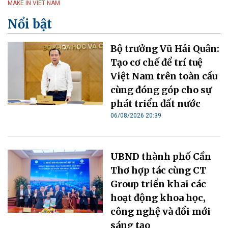
MAKE IN VIET NAM
Nổi bật
Bộ trưởng Vũ Hải Quân:
Tạo cơ chế để trí tuệ
Việt Nam trên toàn cầu
cùng đóng góp cho sự
phát triển đất nước
06/08/2026 20:39
UBND thành phố Cần
Thơ hợp tác cùng CT
Group triển khai các
hoạt động khoa học,
công nghệ và đổi mới
sáng tạo