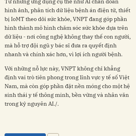
Từ những ứng dụng cụ thể như AI chẩn đoán
hình ảnh, phân tích dữ liệu bệnh án điện tử, thiết
bị IoMT theo dõi sức khỏe, VNPT đang góp phần
hình thành mô hình chăm sóc sức khỏe dựa trên
dữ liệu - nơi công nghệ không thay thế con người,
mà hỗ trợ đội ngũ y bác sĩ đưa ra quyết định
nhanh và chính xác hơn, vì lợi ích người bệnh.
Với những nỗ lực này, VNPT không chỉ khẳng
định vai trò tiên phong trong lĩnh vực y tế số Việt
Nam, mà còn góp phần đặt nền móng cho một hệ
sinh thái y tế thông minh, bền vững và nhân văn
trong kỷ nguyên AI./.