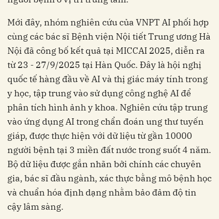
Mới đây, nhóm nghiên cứu của VNPT AI phối hợp
cùng các bác sĩ Bệnh viện Nội tiết Trung ương Hà
Nội đã công bố kết quả tại MICCAI 2025, diễn ra
từ 23 - 27/9/2025 tại Hàn Quốc. Đây là hội nghị
quốc tế hàng đầu về AI và thị giác máy tính trong
y học, tập trung vào sử dụng công nghệ AI để
phân tích hình ảnh y khoa. Nghiên cứu tập trung
vào ứng dụng AI trong chẩn đoán ung thư tuyến
giáp, được thực hiện với dữ liệu từ gần 10000
người bệnh tại 3 miền đất nước trong suốt 4 năm.
Bộ dữ liệu được gắn nhãn bởi chính các chuyên
gia, bác sĩ đầu ngành, xác thực bằng mô bệnh học
và chuẩn hóa định dạng nhằm bảo đảm độ tin
cậy lâm sàng.