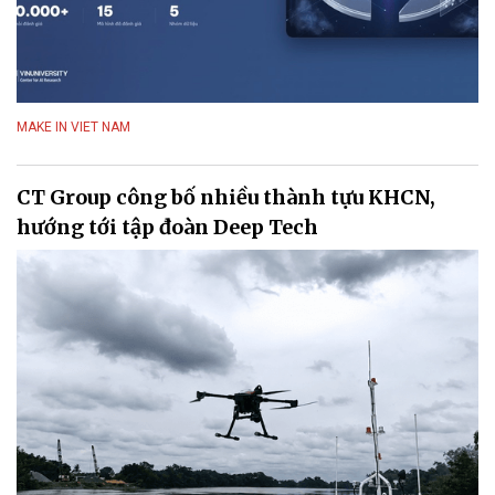
MAKE IN VIET NAM
CT Group công bố nhiều thành tựu KHCN,
hướng tới tập đoàn Deep Tech