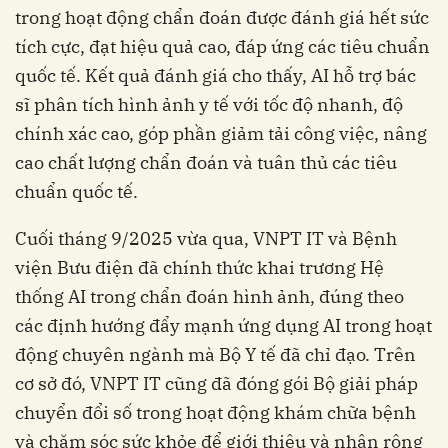
trong hoạt động chẩn đoán được đánh giá hết sức
tích cực, đạt hiệu quả cao, đáp ứng các tiêu chuẩn
quốc tế. Kết quả đánh giá cho thấy, AI hỗ trợ bác
sĩ phân tích hình ảnh y tế với tốc độ nhanh, độ
chính xác cao, góp phần giảm tải công việc, nâng
cao chất lượng chẩn đoán và tuân thủ các tiêu
chuẩn quốc tế.
Cuối tháng 9/2025 vừa qua, VNPT IT và Bệnh
viện Bưu điện đã chính thức khai trương Hệ
thống AI trong chẩn đoán hình ảnh, đúng theo
các định hướng đẩy mạnh ứng dụng AI trong hoạt
động chuyên ngành mà Bộ Y tế đã chỉ đạo. Trên
cơ sở đó, VNPT IT cũng đã đóng gói Bộ giải pháp
chuyển đổi số trong hoạt động khám chữa bệnh
và chăm sóc sức khỏe để giới thiệu và nhân rộng