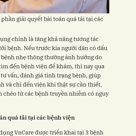
hần giải quyết bài toán quá tải tại các
ụng chính là tăng khả năng tương tác
ười bệnh. Nếu trước kia người dân có dấu
ác bệnh nhẹ thông thường ảnh hưởng do
u tìm đến bệnh viện để khám, thì nay qua
tư vấn, đánh giá tình trạng bệnh, giúp
 và chỉ đến viện khi thật sự cần thiết,
m chéo từ các bệnh truyền nhiễm có nguy
án quá tải tại các bệnh viện
ụng VnCare được triển khai tại 3 bệnh