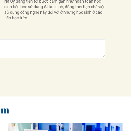
Na Uy đang tiến tới bước cấm gần như hoàn toàn học
sinh tiểu học sử dụng AI tạo sinh, đồng thời hạn chế việc
sử dụng công nghệ này đối với ở những học sinh ở các
cấp học trên.
am