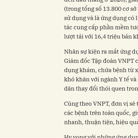
(trong tổng số 13.800 cơ sở
sử dụng và là ứng dụng có 
tác cung cấp phần mềm tươ
lượt tải với 16,4 triệu bản 
Nhân sự kiện ra mắt ứng d
Giám đốc Tập đoàn VNPT ch
dụng khám, chữa bệnh từ 
khó khăn với ngành Y tế v
dân thay đổi thói quen tro
Cũng theo VNPT, đơn vị sẽ 
các bệnh trên toàn quốc, 
nhanh, thuận tiện, hiệu qu
Hy vọng với những ứng dụn