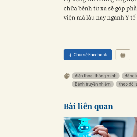
chữa bệnh từ xa sẽ góp phần
viện mà lâu nay ngành Y tế
Chia sẻ Facebook
điện thoại thông minh
đăng 
Bệnh truyền nhiễm
theo dõi 
Bài liên quan