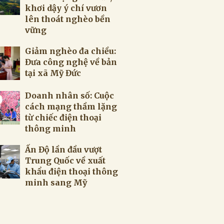
khơi dậy ý chí vươn
lên thoát nghèo bền
vững
Giảm nghèo đa chiều:
Đưa công nghệ về bản
tại xã Mỹ Đức
Doanh nhân số: Cuộc
cách mạng thầm lặng
từ chiếc điện thoại
thông minh
Ấn Độ lần đầu vượt
Trung Quốc về xuất
khẩu điện thoại thông
minh sang Mỹ