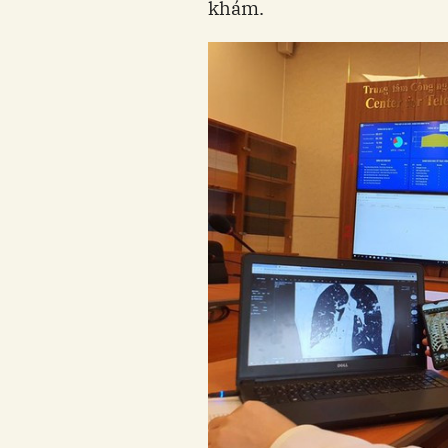
khám.