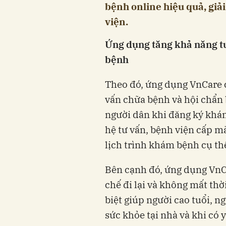
bệnh online hiệu quả, giải
viện.
Ứng dụng tăng khả năng tươ
bệnh
Theo đó, ứng dụng VnCare 
vấn chữa bệnh và hội chẩn
người dân khi đăng ký khám
hệ tư vấn, bệnh viện cấp m
lịch trình khám bệnh cụ thế
Bên cạnh đó, ứng dụng VnC
chế đi lại và không mất thờ
biệt giúp người cao tuổi, n
sức khỏe tại nhà và khi có 