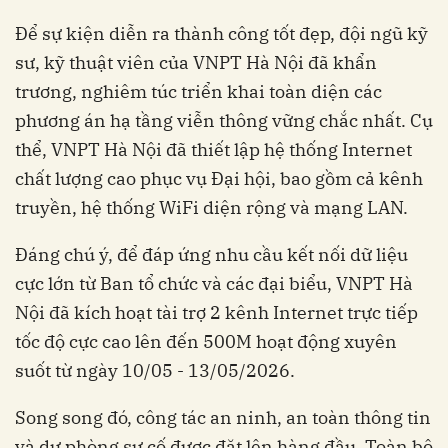
Để sự kiện diễn ra thành công tốt đẹp, đội ngũ kỹ
sư, kỹ thuật viên của VNPT Hà Nội đã khẩn
trương, nghiêm túc triển khai toàn diện các
phương án hạ tầng viễn thông vững chắc nhất. Cụ
thể, VNPT Hà Nội đã thiết lập hệ thống Internet
chất lượng cao phục vụ Đại hội, bao gồm cả kênh
truyền, hệ thống WiFi diện rộng và mạng LAN.
Đáng chú ý, để đáp ứng nhu cầu kết nối dữ liệu
cực lớn từ Ban tổ chức và các đại biểu, VNPT Hà
Nội đã kích hoạt tài trợ 2 kênh Internet trực tiếp
tốc độ cực cao lên đến 500M hoạt động xuyên
suốt từ ngày 10/05 - 13/05/2026.
Song song đó, công tác an ninh, an toàn thông tin
và dự phòng sự cố được đặt lên hàng đầu. Toàn bộ