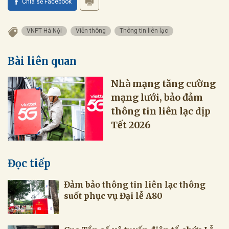
Chia sẻ Facebook
VNPT Hà Nội
Viễn thông
Thông tin liên lạc
Bài liên quan
Nhà mạng tăng cường
mạng lưới, bảo đảm
thông tin liên lạc dịp
Tết 2026
Đọc tiếp
Đảm bảo thông tin liên lạc thông
suốt phục vụ Đại lễ A80