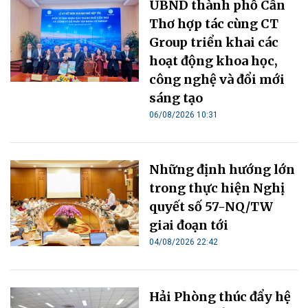
UBND thành phố Cần
Thơ hợp tác cùng CT
Group triển khai các
hoạt động khoa học,
công nghệ và đổi mới
sáng tạo
06/08/2026 10:31
Những định hướng lớn
trong thực hiện Nghị
quyết số 57-NQ/TW
giai đoạn tới
04/08/2026 22:42
Hải Phòng thúc đẩy hệ