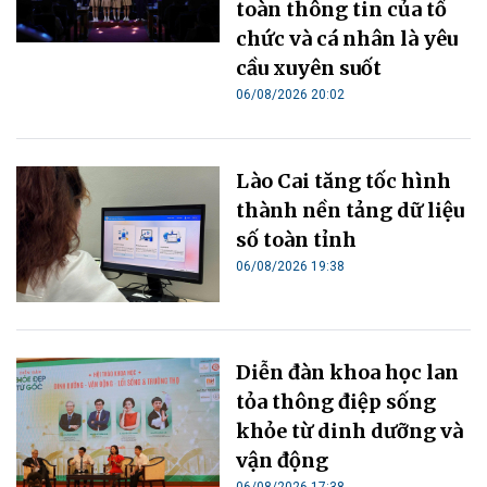
toàn thông tin của tổ
chức và cá nhân là yêu
cầu xuyên suốt
06/08/2026 20:02
Lào Cai tăng tốc hình
thành nền tảng dữ liệu
số toàn tỉnh
06/08/2026 19:38
Diễn đàn khoa học lan
tỏa thông điệp sống
khỏe từ dinh dưỡng và
vận động
06/08/2026 17:38