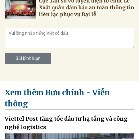
Cục Tần số vô tuyến điện tổ chức Lễ
Xuất quân đảm bảo an toàn thông tin
liên lạc phục vụ Đại lễ
Gửi bình luận
Xem thêm Bưu chính - Viễn
thông
Viettel Post tăng tốc đầu tư hạ tầng và công
nghệ logistics