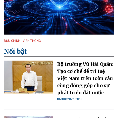
BƯU CHÍNH - VIỄN THÔNG
Nổi bật
Bộ trưởng Vũ Hải Quân:
Tạo cơ chế để trí tuệ
Việt Nam trên toàn cầu
cùng đóng góp cho sự
phát triển đất nước
06/08/2026 20:39