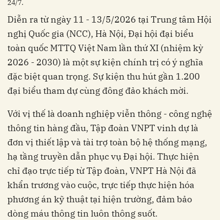
24/7.
Diễn ra từ ngày 11 - 13/5/2026 tại Trung tâm Hội
nghị Quốc gia (NCC), Hà Nội, Đại hội đại biểu
toàn quốc MTTQ Việt Nam lần thứ XI (nhiệm kỳ
2026 - 2030) là một sự kiện chính trị có ý nghĩa
đặc biệt quan trọng. Sự kiện thu hút gần 1.200
đại biểu tham dự cùng đông đảo khách mời.
Với vị thế là doanh nghiệp viễn thông - công nghệ
thông tin hàng đầu, Tập đoàn VNPT vinh dự là
đơn vị thiết lập và tài trợ toàn bộ hệ thống mạng,
hạ tầng truyền dẫn phục vụ Đại hội. Thực hiện
chỉ đạo trực tiếp từ Tập đoàn, VNPT Hà Nội đã
khẩn trương vào cuộc, trực tiếp thực hiện hóa
phương án kỹ thuật tại hiện trường, đảm bảo
dòng máu thông tin luôn thông suốt.