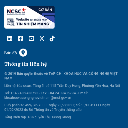
Bản đồ
Thông tin liên hệ
© 2019 Bản quyền thuộc về TẠP CHÍ KHOA HỌC VÀ CÔNG NGHỆ VIỆT
NAM
Liên hệ:
tòa soạn: Tầng 5, số 115 Trần Duy Hưng, Phường Yên Hoà, Hà Nội
Tel: +84 24 39436793 - Fax: +84 24 39436794 -
Email:
khoahocvacongnghevietnam@mst.gov.vn
Giấy phép số 459/GP-BTTTT ngày 20/7/2021; số 50/GP-BTTTT ngày
01/02/2023 do Bộ Thông tin và Truyền thông cấp
Tổng Biên tập: TS Nguyễn Thị Hương Giang