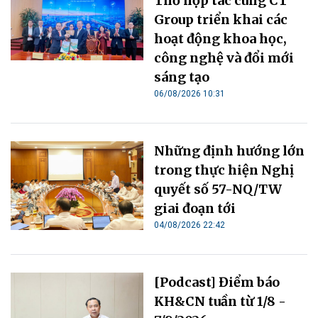
Thơ hợp tác cùng CT
Group triển khai các
hoạt động khoa học,
công nghệ và đổi mới
sáng tạo
06/08/2026 10:31
Những định hướng lớn
trong thực hiện Nghị
quyết số 57-NQ/TW
giai đoạn tới
04/08/2026 22:42
[Podcast] Điểm báo
KH&CN tuần từ 1/8 -