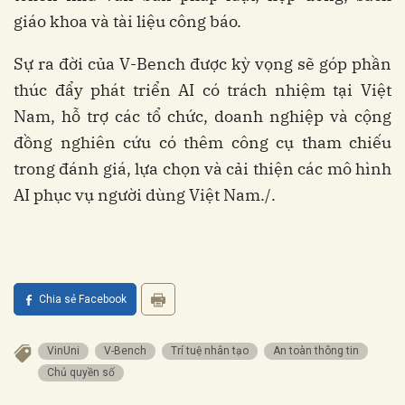
giáo khoa và tài liệu công báo.
Sự ra đời của V-Bench được kỳ vọng sẽ góp phần
thúc đẩy phát triển AI có trách nhiệm tại Việt
Nam, hỗ trợ các tổ chức, doanh nghiệp và cộng
đồng nghiên cứu có thêm công cụ tham chiếu
trong đánh giá, lựa chọn và cải thiện các mô hình
AI phục vụ người dùng Việt Nam./.
Chia sẻ Facebook
VinUni
V-Bench
Trí tuệ nhân tạo
An toàn thông tin
Chủ quyền số