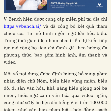
V-Bench hiện được cung cấp miễn phí tại địa chỉ
https://vbench.ai/
và đã công bố kết quả tham
chiếu của 15 mô hình ngôn ngữ lớn tiêu biểu.
Trong thời gian tới, nhóm phát triển dự kiến tiếp
tục mở rộng bộ tiêu chí đánh giá theo hướng đa
phương thức, bao gồm hình ảnh, âm thanh và
video.
Một số nội dung được định hướng bổ sung gồm:
nhận diện chữ Nôm, biển hiệu vùng miền, biểu
đồ, di sản văn hóa, khả năng hiểu giọng nói ba
miền, hiểu ngữ cảnh văn hóa qua video ngắn,
cũng như xử lý tài liệu dài tiếng Việt trên 100.000
token như văn bản pháp luật, hợp đồng, sách