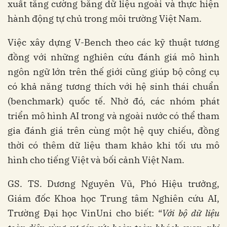
xuất tăng cường bằng dữ liệu ngoài và thực hiện
hành động tự chủ trong môi trường Việt Nam.
Việc xây dựng V-Bench theo các kỹ thuật tương
đồng với những nghiên cứu đánh giá mô hình
ngôn ngữ lớn trên thế giới cũng giúp bộ công cụ
có khả năng tương thích với hệ sinh thái chuẩn
(benchmark) quốc tế. Nhờ đó, các nhóm phát
triển mô hình AI trong và ngoài nước có thể tham
gia đánh giá trên cùng một hệ quy chiếu, đồng
thời có thêm dữ liệu tham khảo khi tối ưu mô
hình cho tiếng Việt và bối cảnh Việt Nam.
GS. TS. Dương Nguyên Vũ, Phó Hiệu trưởng,
Giám đốc Khoa học Trung tâm Nghiên cứu AI,
Trường Đại học VinUni cho biết: “
Với bộ dữ liệu