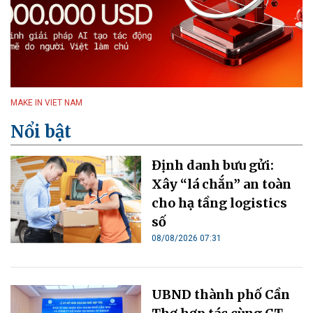
MAKE IN VIET NAM
Nổi bật
Định danh bưu gửi:
Xây “lá chắn” an toàn
cho hạ tầng logistics
số
08/08/2026 07:31
UBND thành phố Cần