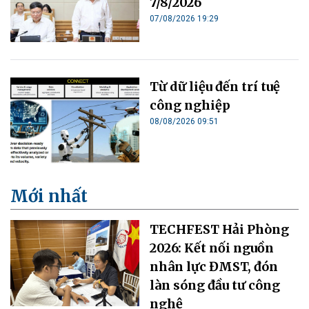
7/8/2026
07/08/2026 19:29
Từ dữ liệu đến trí tuệ
công nghiệp
08/08/2026 09:51
Mới nhất
TECHFEST Hải Phòng
2026: Kết nối nguồn
nhân lực ĐMST, đón
làn sóng đầu tư công
nghệ