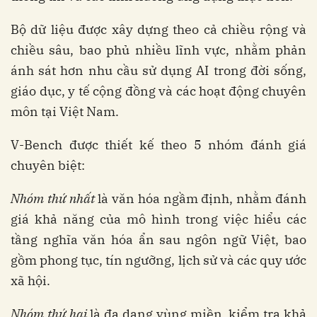
Bộ dữ liệu được xây dựng theo cả chiều rộng và
chiều sâu, bao phủ nhiều lĩnh vực, nhằm phản
ánh sát hơn nhu cầu sử dụng AI trong đời sống,
giáo dục, y tế cộng đồng và các hoạt động chuyên
môn tại Việt Nam.
V-Bench được thiết kế theo 5 nhóm đánh giá
chuyên biệt:
Nhóm thứ nhất
là văn hóa ngầm định, nhằm đánh
giá khả năng của mô hình trong việc hiểu các
tầng nghĩa văn hóa ẩn sau ngôn ngữ Việt, bao
gồm phong tục, tín ngưỡng, lịch sử và các quy ước
xã hội.
Nhóm thứ hai
là đa dạng vùng miền, kiểm tra khả