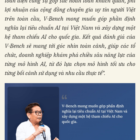
toàn diện cùng sự góp sức hoàn toàn khách quan, phi
lợi nhuận của cộng đồng chuyên gia uy tín người Việt
trên toàn cầu, V-Bench mong muốn góp phần định
nghĩa lại tiêu chuẩn AI tại Việt Nam và xây dựng một
hệ tham chiếu AI cho quốc gia. Kết quả đánh giá của
V-Bench sẽ mang tới góc nhìn toàn cảnh, giúp các tổ
chức, doanh nghiệp khám phá chiều sâu năng lực của
từng mô hình AI, từ đó lựa chọn mô hình tối ưu cho
từng bối cảnh sử dụng và nhu cầu thực tế”.