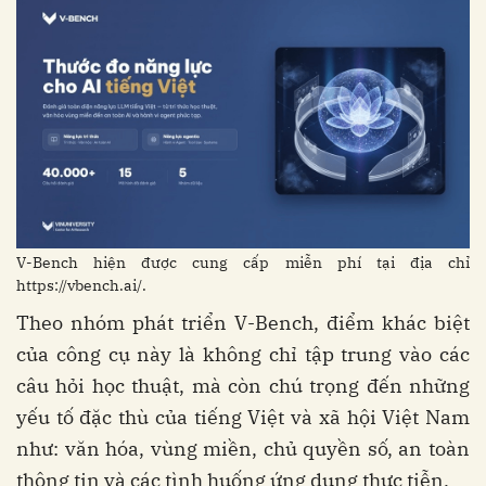
V-Bench hiện được cung cấp miễn phí tại địa chỉ
https://vbench.ai/.
Theo nhóm phát triển V-Bench, điểm khác biệt
của công cụ này là không chỉ tập trung vào các
câu hỏi học thuật, mà còn chú trọng đến những
yếu tố đặc thù của tiếng Việt và xã hội Việt Nam
như: văn hóa, vùng miền, chủ quyền số, an toàn
thông tin và các tình huống ứng dụng thực tiễn.