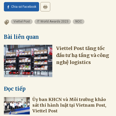
Chia sẻ Facebook
Viettel Post
IT World Awards 2023
NOC
Bài liên quan
Viettel Post tăng tốc
đầu tư hạ tầng và công
nghệ logistics
Đọc tiếp
Ủy ban KHCN và Môi trường khảo
sát thi hành luật tại Vietnam Post,
Viettel Post