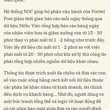
Hệ thống NOC giúp bộ phận vận hành của Viettel
Post giảm thời gian báo cáo mỗi ngày thông qua
dữ liệu 360o. Việc tổng hợp báo cáo hàng ngày
của nhân viên bưu tá giảm xuống còn từ 15 - 30
phút thay vì phải mất từ 1 - 2 tiếng như trước đây.
Việc lấy dữ liệu chỉ mất từ 1 - 2 phút so với việc
phải mất từ 20 - 30 phút như khi xử lý thủ công do
phải tổng hợp nhiều nguồn dữ liệu khác nhau.
Thông tin được trích xuất đa chiều và đưa các con
số vào cuộc sống bằng cách kết nối dữ liệu thuộc
các phân hệ khác nhau từ kinh doanh, tài chính
đến dịch vụ khách hàng… Nhờ đó, người dùng có
một bức tranh tổng thể và logic về hoạt động để
có cái nhìn bao quát giúp đưa ra các quyết định