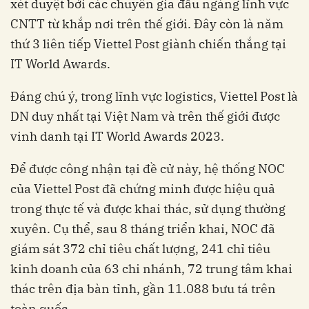
xét duyệt bởi các chuyên gia đầu ngàng lĩnh vực
CNTT từ khắp nơi trên thế giới. Đây còn là năm
thứ 3 liên tiếp Viettel Post giành chiến thắng tại
IT World Awards.
Đáng chú ý, trong lĩnh vực logistics, Viettel Post là
DN duy nhất tại Việt Nam và trên thế giới được
vinh danh tại IT World Awards 2023.
Để được công nhận tại đề cử này, hệ thống NOC
của Viettel Post đã chứng minh được hiệu quả
trong thực tế và được khai thác, sử dụng thường
xuyên. Cụ thể, sau 8 tháng triển khai, NOC đã
giám sát 372 chỉ tiêu chất lượng, 241 chỉ tiêu
kinh doanh của 63 chi nhánh, 72 trung tâm khai
thác trên địa bàn tỉnh, gần 11.088 bưu tá trên
toàn quốc.