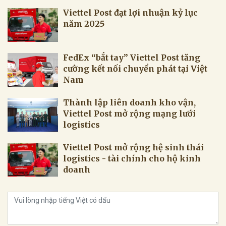
Viettel Post đạt lợi nhuận kỷ lục
năm 2025
FedEx “bắt tay” Viettel Post tăng
cường kết nối chuyển phát tại Việt
Nam
Thành lập liên doanh kho vận,
Viettel Post mở rộng mạng lưới
logistics
Viettel Post mở rộng hệ sinh thái
logistics - tài chính cho hộ kinh
doanh