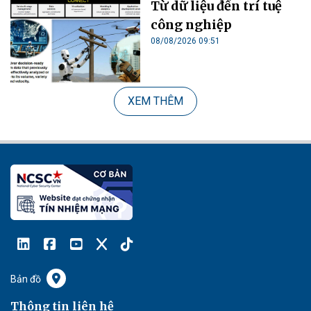
Từ dữ liệu đến trí tuệ
công nghiệp
08/08/2026 09:51
XEM THÊM
Bản đồ
Thông tin liên hệ