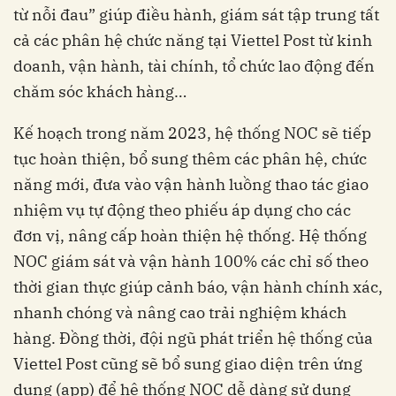
từ nỗi đau” giúp điều hành, giám sát tập trung tất
cả các phân hệ chức năng tại Viettel Post từ kinh
doanh, vận hành, tài chính, tổ chức lao động đến
chăm sóc khách hàng…
Kế hoạch trong năm 2023, hệ thống NOC sẽ tiếp
tục hoàn thiện, bổ sung thêm các phân hệ, chức
năng mới, đưa vào vận hành luồng thao tác giao
nhiệm vụ tự động theo phiếu áp dụng cho các
đơn vị, nâng cấp hoàn thiện hệ thống. Hệ thống
NOC giám sát và vận hành 100% các chỉ số theo
thời gian thực giúp cảnh báo, vận hành chính xác,
nhanh chóng và nâng cao trải nghiệm khách
hàng. Đồng thời, đội ngũ phát triển hệ thống của
Viettel Post cũng sẽ bổ sung giao diện trên ứng
dụng (app) để hệ thống NOC dễ dàng sử dụng