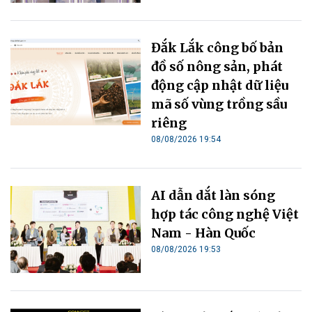
Đắk Lắk công bố bản
đồ số nông sản, phát
động cập nhật dữ liệu
mã số vùng trồng sầu
riêng
08/08/2026 19:54
AI dẫn dắt làn sóng
hợp tác công nghệ Việt
Nam - Hàn Quốc
08/08/2026 19:53