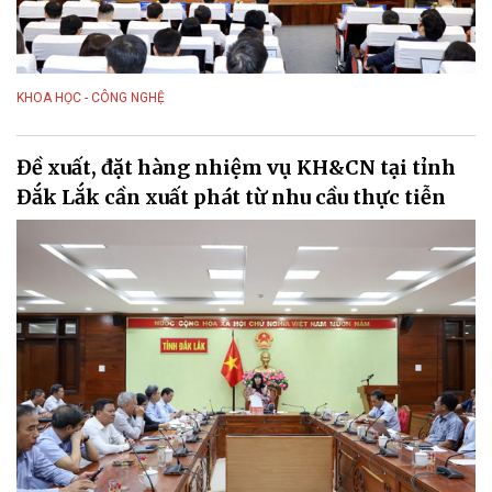
KHOA HỌC - CÔNG NGHỆ
Đề xuất, đặt hàng nhiệm vụ KH&CN tại tỉnh
Đắk Lắk cần xuất phát từ nhu cầu thực tiễn