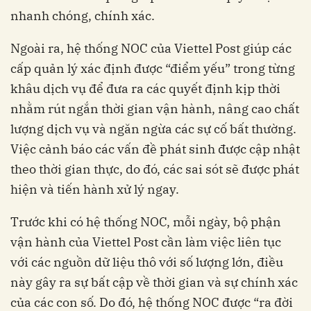
nhanh chóng, chính xác.
Ngoài ra, hệ thống NOC của Viettel Post giúp các
cấp quản lý xác định được “điểm yếu” trong từng
khâu dịch vụ để đưa ra các quyết định kịp thời
nhằm rút ngắn thời gian vận hành, nâng cao chất
lượng dịch vụ và ngăn ngừa các sự cố bất thường.
Việc cảnh báo các vấn đề phát sinh được cập nhật
theo thời gian thực, do đó, các sai sót sẽ được phát
hiện và tiến hành xử lý ngay.
Trước khi có hệ thống NOC, mỗi ngày, bộ phận
vận hành của Viettel Post cần làm việc liên tục
với các nguồn dữ liệu thô với số lượng lớn, điều
này gây ra sự bất cập về thời gian và sự chính xác
của các con số. Do đó, hệ thống NOC được “ra đời