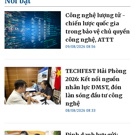
Nổi bật
Công nghệ lượng tử -
chiến lược quốc gia
trong bảo vệ chủ quyền
công nghệ, ATTT
09/08/2026 08:56
TECHFEST Hải Phòng
2026: Kết nối nguồn
nhân lực ĐMST, đón
làn sóng đầu tư công
nghệ
08/08/2026 08:33
Định danh bưu gửi: