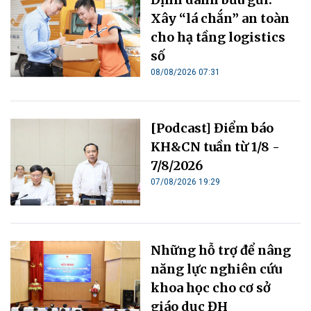
Xây “lá chắn” an toàn
cho hạ tầng logistics
số
08/08/2026 07:31
[Podcast] Điểm báo
KH&CN tuần từ 1/8 -
7/8/2026
07/08/2026 19:29
Những hỗ trợ để nâng
năng lực nghiên cứu
khoa học cho cơ sở
giáo dục ĐH