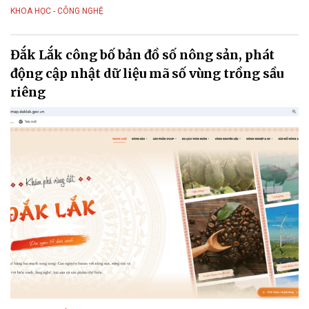
KHOA HỌC - CÔNG NGHỆ
Đắk Lắk công bố bản đồ số nông sản, phát
động cập nhật dữ liệu mã số vùng trồng sầu
riêng