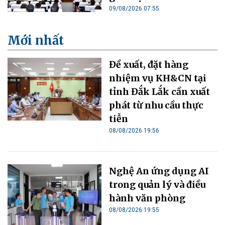
09/08/2026 07:55
Mới nhất
Đề xuất, đặt hàng
nhiệm vụ KH&CN tại
tỉnh Đắk Lắk cần xuất
phát từ nhu cầu thực
tiễn
08/08/2026 19:56
Nghệ An ứng dụng AI
trong quản lý và điều
hành văn phòng
08/08/2026 19:55