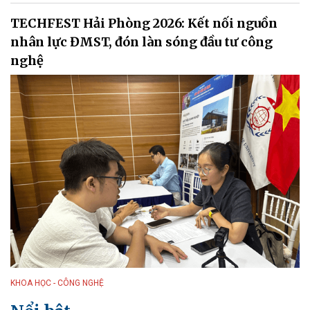
TECHFEST Hải Phòng 2026: Kết nối nguồn
nhân lực ĐMST, đón làn sóng đầu tư công
nghệ
KHOA HỌC - CÔNG NGHỆ