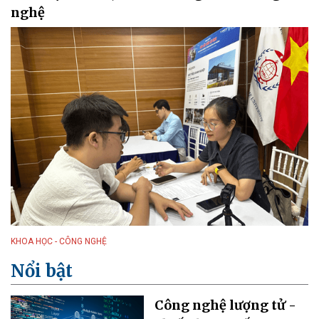
nghệ
KHOA HỌC - CÔNG NGHỆ
Nổi bật
Công nghệ lượng tử -