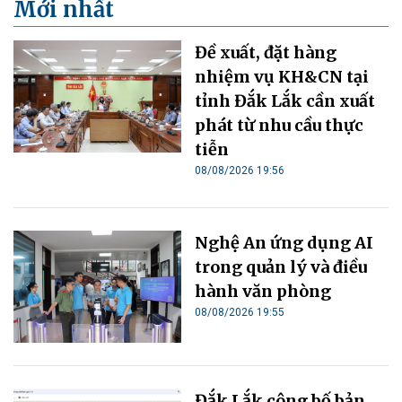
Mới nhất
Đề xuất, đặt hàng
nhiệm vụ KH&CN tại
tỉnh Đắk Lắk cần xuất
phát từ nhu cầu thực
tiễn
08/08/2026 19:56
Nghệ An ứng dụng AI
trong quản lý và điều
hành văn phòng
08/08/2026 19:55
Đắk Lắk công bố bản