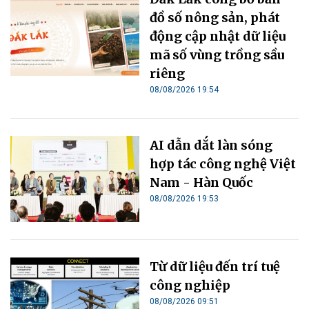
đồ số nông sản, phát
động cập nhật dữ liệu
mã số vùng trồng sầu
riêng
08/08/2026 19:54
AI dẫn dắt làn sóng
hợp tác công nghệ Việt
Nam - Hàn Quốc
08/08/2026 19:53
Từ dữ liệu đến trí tuệ
công nghiệp
08/08/2026 09:51