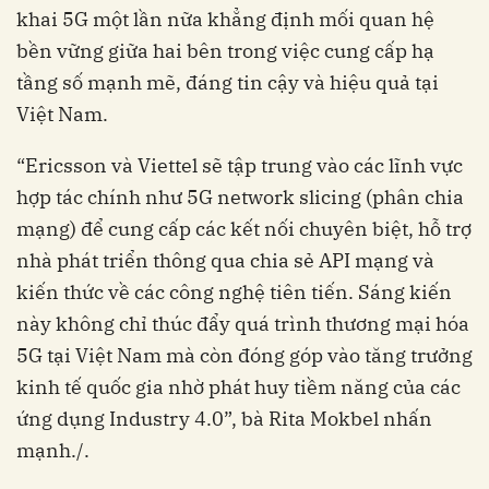
khai 5G một lần nữa khẳng định mối quan hệ
bền vững giữa hai bên trong việc cung cấp hạ
tầng số mạnh mẽ, đáng tin cậy và hiệu quả tại
Việt Nam.
“Ericsson và Viettel sẽ tập trung vào các lĩnh vực
hợp tác chính như 5G network slicing (phân chia
mạng) để cung cấp các kết nối chuyên biệt, hỗ trợ
nhà phát triển thông qua chia sẻ API mạng và
kiến thức về các công nghệ tiên tiến. Sáng kiến
này không chỉ thúc đẩy quá trình thương mại hóa
5G tại Việt Nam mà còn đóng góp vào tăng trưởng
kinh tế quốc gia nhờ phát huy tiềm năng của các
ứng dụng Industry 4.0”, bà Rita Mokbel nhấn
mạnh./.