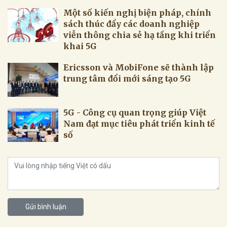
Một số kiến nghị biện pháp, chính
sách thúc đẩy các doanh nghiệp
viễn thông chia sẻ hạ tầng khi triển
khai 5G
Ericsson và MobiFone sẽ thành lập
trung tâm đổi mới sáng tạo 5G
5G - Công cụ quan trọng giúp Việt
Nam đạt mục tiêu phát triển kinh tế
số
Gửi bình luận