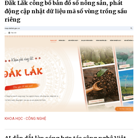
Đắk Lắk công bố bản đồ số nông sản, phát
động cập nhật dữ liệu mã số vùng trồng sầu
riêng
KHOA HỌC - CÔNG NGHỆ