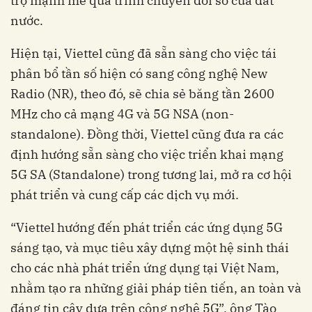
trợ mạnh mẽ quá trình chuyển đổi số của đất
nước.
Hiện tại, Viettel cũng đã sẵn sàng cho việc tái
phân bổ tần số hiện có sang công nghệ New
Radio (NR), theo đó, sẽ chia sẻ băng tần 2600
MHz cho cả mạng 4G và 5G NSA (non-
standalone). Đồng thời, Viettel cũng đưa ra các
định hướng sẵn sàng cho việc triển khai mạng
5G SA (Standalone) trong tương lai, mở ra cơ hội
phát triển và cung cấp các dịch vụ mới.
“Viettel hướng đến phát triển các ứng dụng 5G
sáng tạo, và mục tiêu xây dựng một hệ sinh thái
cho các nhà phát triển ứng dụng tại Việt Nam,
nhằm tạo ra những giải pháp tiên tiến, an toàn và
đáng tin cậy dựa trên công nghệ 5G”, ông Tào