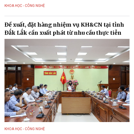
KHOA HỌC - CÔNG NGHỆ
Đề xuất, đặt hàng nhiệm vụ KH&CN tại tỉnh
Đắk Lắk cần xuất phát từ nhu cầu thực tiễn
KHOA HỌC - CÔNG NGHỆ