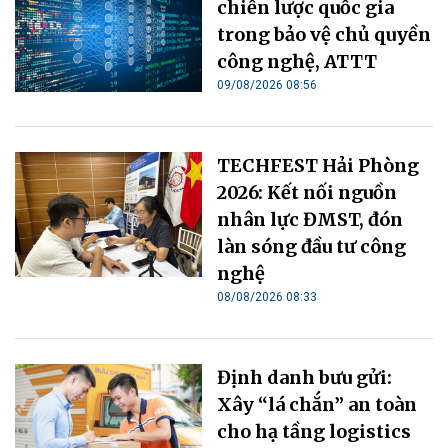
chiến lược quốc gia
trong bảo vệ chủ quyền
công nghệ, ATTT
09/08/2026 08:56
TECHFEST Hải Phòng
2026: Kết nối nguồn
nhân lực ĐMST, đón
làn sóng đầu tư công
nghệ
08/08/2026 08:33
Định danh bưu gửi:
Xây “lá chắn” an toàn
cho hạ tầng logistics