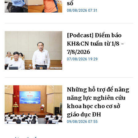
số
08/08/2026 07:31
[Podcast] Điểm báo
KH&CN tuần từ 1/8 -
7/8/2026
07/08/2026 19:29
Những hỗ trợ để nâng
năng lực nghiên cứu
khoa học cho cơ sở
giáo dục ĐH
09/08/2026 07:55