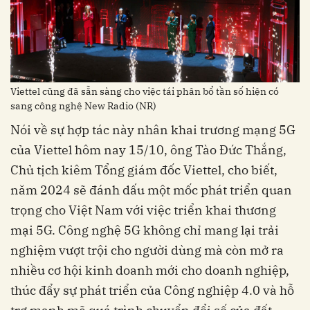
Viettel cũng đã sẵn sàng cho việc tái phân bổ tần số hiện có
sang công nghệ New Radio (NR)
Nói về sự hợp tác này nhân khai trương mạng 5G
của Viettel hôm nay 15/10, ông Tào Đức Thắng,
Chủ tịch kiêm Tổng giám đốc Viettel, cho biết,
năm 2024 sẽ đánh dấu một mốc phát triển quan
trọng cho Việt Nam với việc triển khai thương
mại 5G. Công nghệ 5G không chỉ mang lại trải
nghiệm vượt trội cho người dùng mà còn mở ra
nhiều cơ hội kinh doanh mới cho doanh nghiệp,
thúc đẩy sự phát triển của Công nghiệp 4.0 và hỗ