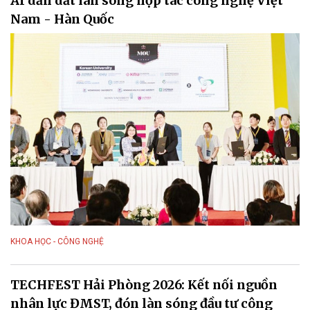
AI dẫn dắt làn sóng hợp tác công nghệ Việt
Nam - Hàn Quốc
KHOA HỌC - CÔNG NGHỆ
TECHFEST Hải Phòng 2026: Kết nối nguồn
nhân lực ĐMST, đón làn sóng đầu tư công