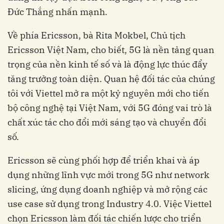
Đức Thắng nhấn mạnh.
Về phía Ericsson, bà Rita Mokbel, Chủ tịch
Ericsson Việt Nam, cho biết, 5G là nền tảng quan
trọng của nền kinh tế số và là động lực thúc đẩy
tăng trưởng toàn diện. Quan hệ đối tác của chúng
tôi với Viettel mở ra một kỷ nguyên mới cho tiến
bộ công nghệ tại Việt Nam, với 5G đóng vai trò là
chất xúc tác cho đổi mới sáng tạo và chuyển đổi
số.
Ericsson sẽ cùng phối hợp để triển khai và áp
dụng những lĩnh vực mới trong 5G như network
slicing, ứng dụng doanh nghiệp và mở rộng các
use case sử dụng trong Industry 4.0. Việc Viettel
chọn Ericsson làm đối tác chiến lược cho triển