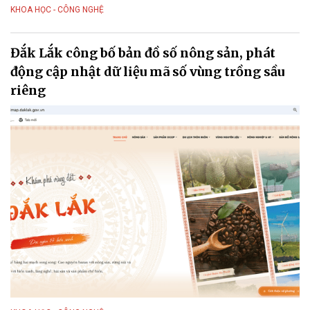
KHOA HỌC - CÔNG NGHỆ
Đắk Lắk công bố bản đồ số nông sản, phát
động cập nhật dữ liệu mã số vùng trồng sầu
riêng