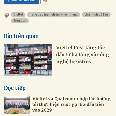
Viettel
nâng cao trải nghiệm khách hàng
phân tích dữ liệu
Ericsson
Bài liên quan
Viettel Post tăng tốc
đầu tư hạ tầng và công
nghệ logistics
Đọc tiếp
Viettel và Qualcomm hợp tác hướng
tới thực hiện cuộc gọi 6G đầu tiên
vào 2029