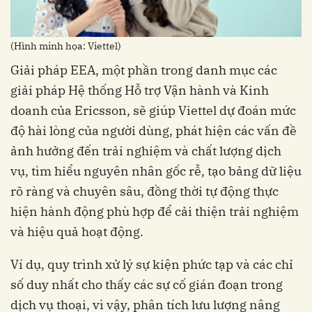
(Hình minh họa: Viettel)
Giải pháp EEA, một phần trong danh mục các
giải pháp Hệ thống Hỗ trợ Vận hành và Kinh
doanh của Ericsson, sẽ giúp Viettel dự đoán mức
độ hài lòng của người dùng, phát hiện các vấn đề
ảnh hưởng đến trải nghiệm và chất lượng dịch
vụ, tìm hiểu nguyên nhân gốc rễ, tạo bảng dữ liệu
rõ ràng và chuyên sâu, đồng thời tự động thực
hiện hành động phù hợp để cải thiện trải nghiệm
và hiệu quả hoạt động.
Ví dụ, quy trình xử lý sự kiện phức tạp và các chỉ
số duy nhất cho thấy các sự cố gián đoạn trong
dịch vụ thoại, vì vậy, phân tích lưu lượng nâng