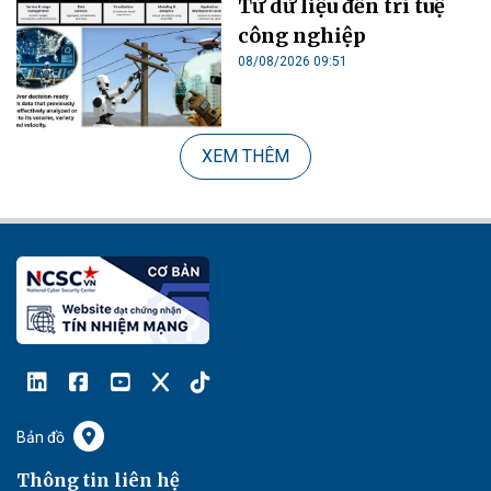
Từ dữ liệu đến trí tuệ
công nghiệp
08/08/2026 09:51
XEM THÊM
Bản đồ
Thông tin liên hệ