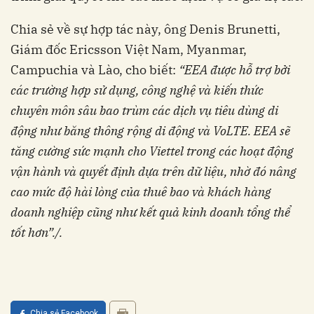
Chia sẻ về sự hợp tác này, ông Denis Brunetti,
Giám đốc Ericsson Việt Nam, Myanmar,
Campuchia và Lào, cho biết:
“EEA được hỗ trợ bởi
các trường hợp sử dụng, công nghệ và kiến thức
chuyên môn sâu bao trùm các dịch vụ tiêu dùng di
động như băng thông rộng di động và VoLTE. EEA sẽ
tăng cường sức mạnh cho Viettel trong các hoạt động
vận hành và quyết định dựa trên dữ liệu, nhờ đó nâng
cao mức độ hài lòng của thuê bao và khách hàng
doanh nghiệp cũng như kết quả kinh doanh tổng thể
tốt hơn”./.
Chia sẻ Facebook