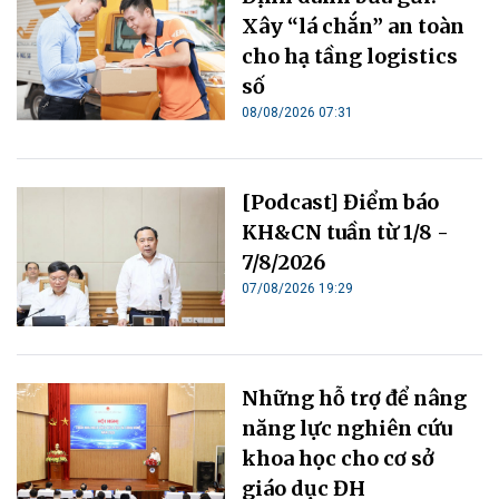
Xây “lá chắn” an toàn
cho hạ tầng logistics
số
08/08/2026 07:31
[Podcast] Điểm báo
KH&CN tuần từ 1/8 -
7/8/2026
07/08/2026 19:29
Những hỗ trợ để nâng
năng lực nghiên cứu
khoa học cho cơ sở
giáo dục ĐH