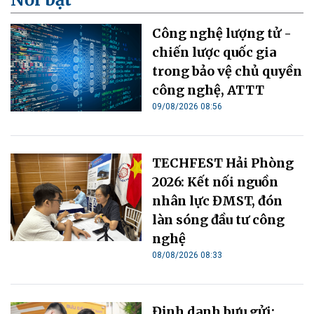
Công nghệ lượng tử -
chiến lược quốc gia
trong bảo vệ chủ quyền
công nghệ, ATTT
09/08/2026 08:56
TECHFEST Hải Phòng
2026: Kết nối nguồn
nhân lực ĐMST, đón
làn sóng đầu tư công
nghệ
08/08/2026 08:33
Định danh bưu gửi: