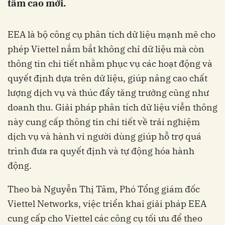
tầm cao mới.
EEA là bộ công cụ phân tích dữ liệu mạnh mẽ cho
phép Viettel nắm bắt không chỉ dữ liệu mà còn
thông tin chi tiết nhằm phục vụ các hoạt động và
quyết định dựa trên dữ liệu, giúp nâng cao chất
lượng dịch vụ và thúc đẩy tăng trưởng cũng như
doanh thu. Giải pháp phân tích dữ liệu viễn thông
này cung cấp thông tin chi tiết về trải nghiệm
dịch vụ và hành vi người dùng giúp hỗ trợ quá
trình đưa ra quyết định và tự động hóa hành
động.
Theo bà Nguyễn Thị Tâm, Phó Tổng giám đốc
Viettel Networks, việc triển khai giải pháp EEA
cung cấp cho Viettel các công cụ tối ưu để theo