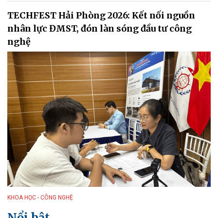
TECHFEST Hải Phòng 2026: Kết nối nguồn
nhân lực ĐMST, đón làn sóng đầu tư công
nghệ
KHOA HỌC - CÔNG NGHỆ
Nổi bật