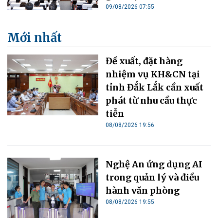
09/08/2026 07:55
Mới nhất
Đề xuất, đặt hàng
nhiệm vụ KH&CN tại
tỉnh Đắk Lắk cần xuất
phát từ nhu cầu thực
tiễn
08/08/2026 19:56
Nghệ An ứng dụng AI
trong quản lý và điều
hành văn phòng
08/08/2026 19:55