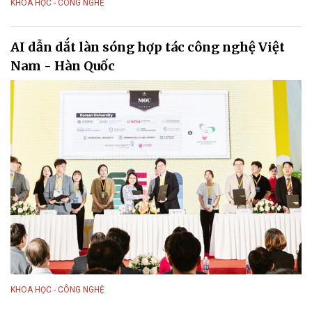
KHOA HỌC - CÔNG NGHỆ
AI dẫn dắt làn sóng hợp tác công nghệ Việt
Nam - Hàn Quốc
KHOA HỌC - CÔNG NGHỆ