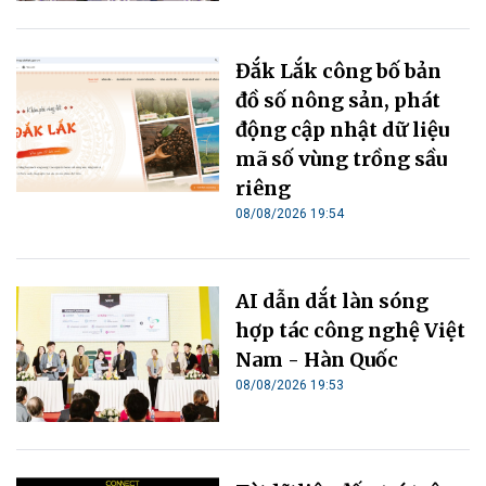
Đắk Lắk công bố bản
đồ số nông sản, phát
động cập nhật dữ liệu
mã số vùng trồng sầu
riêng
08/08/2026 19:54
AI dẫn dắt làn sóng
hợp tác công nghệ Việt
Nam - Hàn Quốc
08/08/2026 19:53