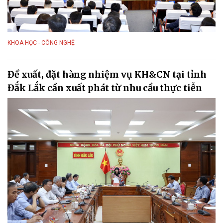
KHOA HỌC - CÔNG NGHỆ
Đề xuất, đặt hàng nhiệm vụ KH&CN tại tỉnh
Đắk Lắk cần xuất phát từ nhu cầu thực tiễn