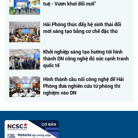
tuệ - Vươn khơi đổi mới"
Hải Phòng thúc đẩy hệ sinh thái đổi
mới sáng tạo bằng cơ chế đặc thù
Khởi nghiệp sáng tạo hướng tới hình
thành DN công nghệ đủ sức cạnh tranh
quốc tế
Hình thành cầu nối công nghệ để Hải
Phòng đưa nghiên cứu từ phòng thí
nghiệm vào DN