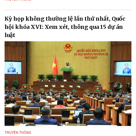
Kỳ họp không thường lệ lần thứ nhất, Quốc
hội khóa XVI: Xem xét, thông qua 15 dự án
luật
TRUYỀN THÔNG