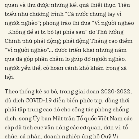
quan và thu được những kết quả thiết thực. Tiêu
biểu như chương trình “Cả nước chung tay vì
người nghèo”; phong trào thi đua “Vì người nghèo
- Không để ai bị bỏ lại phía sau” do Thủ tướng
Chính phủ phát động; phát động Tháng cao điểm
“Vì người nghèo”... được triển khai những năm
qua đã góp phần chăm lo giúp đỡ người nghèo,
người yếu thế, có hoàn cảnh khó khăn trong xã
hội.
Theo thống kê sơ bộ, trong giai đoạn 2020-2022,
dù dịch COVID-19 diễn biến phức tạp, đồng thời
phải tập trung cao độ cho công tác phòng chống
dịch, song Ủy ban Mặt trận Tổ quốc Việt Nam các
cấp đã tích cực vận động các cơ quan, đơn vị, tổ
chức, cá nhân, doanh nghiệp ủng hộ Quỹ Vì