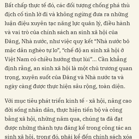
Bất chấp thực tế đó, các đối tượng chống phá thù
địch cố tình lờ đi và không ngừng đưa ra những
luận điệu xuyên tạc năng lực quản lý, điều hành
và vai trò của chính sách an sinh xã hội của
Ðảng, Nhà nước, như việc quy kết “Nhà nước bỏ
mặc dân nghèo tự lo”, “chế độ an sinh xã hội ở
Việt Nam có chiều hướng thụt lùi”... Cần khẳng
định rằng, an sinh xã hội là một chủ trương quan
trọng, xuyên suốt của Ðảng và Nhà nước ta và
ngày càng được thực hiện sâu rộng, toàn diện.
Với mục tiêu phát triển kinh tế - xã hội, nâng cao
đời sống nhân dân, thực hiện tiến bộ và công
bằng xã hội, những năm qua, chúng ta đã đạt
được những thành tựu đáng kể trong công tác an
sinh xã hội, trong đó, phải kể đến chính sách xóa