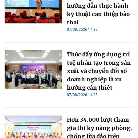
hướng dẫn thực hành
kỹ thuật can thiệp bào
thai
07/08/2026 14:32
Thúc đẩy ứng dụng trí
tuệ nhân tạo trong sản
xuất và chuyển đổi số
doanh nghiệp là xu
hướng cần thiết
07/08/2026 14:28
Hơn 34.000 lượt tham
gia thi kỹ năng phòng,
chống lừa đảo trên