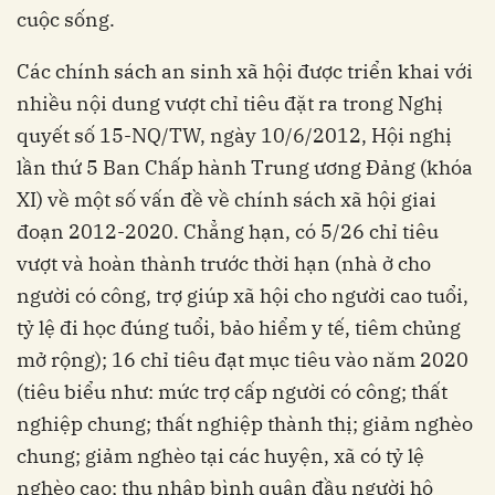
cuộc sống.
Các chính sách an sinh xã hội được triển khai với
nhiều nội dung vượt chỉ tiêu đặt ra trong Nghị
quyết số 15-NQ/TW, ngày 10/6/2012, Hội nghị
lần thứ 5 Ban Chấp hành Trung ương Ðảng (khóa
XI) về một số vấn đề về chính sách xã hội giai
đoạn 2012-2020. Chẳng hạn, có 5/26 chỉ tiêu
vượt và hoàn thành trước thời hạn (nhà ở cho
người có công, trợ giúp xã hội cho người cao tuổi,
tỷ lệ đi học đúng tuổi, bảo hiểm y tế, tiêm chủng
mở rộng); 16 chỉ tiêu đạt mục tiêu vào năm 2020
(tiêu biểu như: mức trợ cấp người có công; thất
nghiệp chung; thất nghiệp thành thị; giảm nghèo
chung; giảm nghèo tại các huyện, xã có tỷ lệ
nghèo cao; thu nhập bình quân đầu người hộ