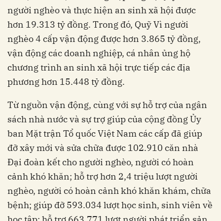
người nghèo và thực hiện an sinh xã hội được
hơn 19.313 tỷ đồng. Trong đó, Quỹ Vì người
nghèo 4 cấp vận động được hơn 3.865 tỷ đồng,
vận động các doanh nghiệp, cá nhân ủng hộ
chương trình an sinh xã hội trực tiếp các địa
phương hơn 15.448 tỷ đồng.
Từ nguồn vận động, cùng với sự hỗ trợ của ngân
sách nhà nước và sự trợ giúp của cộng đồng Ủy
ban Mặt trận Tổ quốc Việt Nam các cấp đã giúp
đỡ xây mới và sửa chữa được 102.910 căn nhà
Đại đoàn kết cho người nghèo, người có hoàn
cảnh khó khăn; hỗ trợ hơn 2,4 triệu lượt người
nghèo, người có hoàn cảnh khó khăn khám, chữa
bệnh; giúp đỡ 593.034 lượt học sinh, sinh viên về
học tập; hỗ trợ 663.771 lượt người phát triển sản