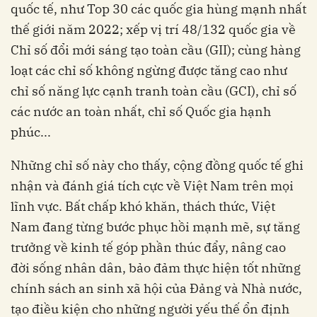
quốc tế, như Top 30 các quốc gia hùng mạnh nhất
thế giới năm 2022; xếp vị trí 48/132 quốc gia về
Chỉ số đổi mới sáng tạo toàn cầu (GII); cùng hàng
loạt các chỉ số không ngừng được tăng cao như
chỉ số năng lực cạnh tranh toàn cầu (GCI), chỉ số
các nước an toàn nhất, chỉ số Quốc gia hạnh
phúc...
Những chỉ số này cho thấy, cộng đồng quốc tế ghi
nhận và đánh giá tích cực về Việt Nam trên mọi
lĩnh vực. Bất chấp khó khăn, thách thức, Việt
Nam đang từng bước phục hồi mạnh mẽ, sự tăng
trưởng về kinh tế góp phần thúc đẩy, nâng cao
đời sống nhân dân, bảo đảm thực hiện tốt những
chính sách an sinh xã hội của Ðảng và Nhà nước,
tạo điều kiện cho những người yếu thế ổn định