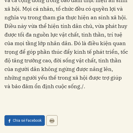
và cả cộng đồng trong bảo đảm thực hiện an sinh
xã hội. Mọi cá nhân, tổ chức đều có quyền lợi và
nghĩa vụ trong tham gia thực hiện an sinh xã hội.
Ðiều này vừa thể hiện tính dân chủ, vừa phát huy
được tối đa nguồn lực vật chất, tinh thần, trí tuệ
của mọi tầng lớp nhân dân. Ðó là điều kiện quan
trọng để góp phần thúc đẩy kinh tế phát triển, tốc
độ tăng trưởng cao, đời sống vật chất, tinh thần
của người dân không ngừng được nâng lên,
những người yếu thế trong xã hội được trợ giúp
và bảo đảm ổn định cuộc sống./.
Chia sẻ Facebook