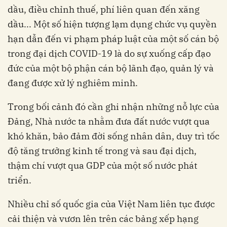
dầu, điều chỉnh thuế, phí liên quan đến xăng
dầu... Một số hiện tượng lạm dụng chức vụ quyền
hạn dẫn đến vi phạm pháp luật của một số cán bộ
trong đại dịch COVID-19 là do sự xuống cấp đạo
đức của một bộ phận cán bộ lãnh đạo, quản lý và
đang được xử lý nghiêm minh.
Trong bối cảnh đó cần ghi nhận những nỗ lực của
Ðảng, Nhà nước ta nhằm đưa đất nước vượt qua
khó khăn, bảo đảm đời sống nhân dân, duy trì tốc
độ tăng trưởng kinh tế trong và sau đại dịch,
thậm chí vượt qua GDP của một số nước phát
triển.
Nhiều chỉ số quốc gia của Việt Nam liên tục được
cải thiện và vươn lên trên các bảng xếp hạng