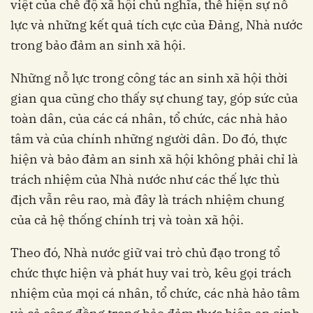
việt của chế độ xã hội chủ nghĩa, thể hiện sự nỗ
lực và những kết quả tích cực của Ðảng, Nhà nước
trong bảo đảm an sinh xã hội.
Những nỗ lực trong công tác an sinh xã hội thời
gian qua cũng cho thấy sự chung tay, góp sức của
toàn dân, của các cá nhân, tổ chức, các nhà hảo
tâm và của chính những người dân. Do đó, thực
hiện và bảo đảm an sinh xã hội không phải chỉ là
trách nhiệm của Nhà nước như các thế lực thù
địch vẫn rêu rao, mà đây là trách nhiệm chung
của cả hệ thống chính trị và toàn xã hội.
Theo đó, Nhà nước giữ vai trò chủ đạo trong tổ
chức thực hiện và phát huy vai trò, kêu gọi trách
nhiệm của mọi cá nhân, tổ chức, các nhà hảo tâm