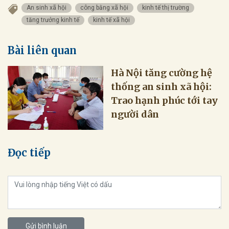
An sinh xã hội
công bằng xã hội
kinh tế thị trường
tăng trưởng kinh tế
kinh tế xã hội
Bài liên quan
Hà Nội tăng cường hệ
thống an sinh xã hội:
Trao hạnh phúc tới tay
người dân
Đọc tiếp
Gửi bình luận