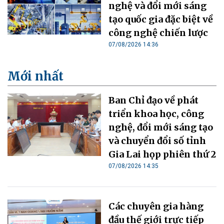
nghệ và đổi mới sáng
tạo quốc gia đặc biệt về
công nghệ chiến lược
07/08/2026 14:36
Mới nhất
Ban Chỉ đạo về phát
triển khoa học, công
nghệ, đổi mới sáng tạo
và chuyển đổi số tỉnh
Gia Lai họp phiên thứ 2
07/08/2026 14:35
Các chuyên gia hàng
đầu thế giới trực tiếp