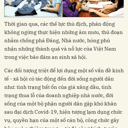
Thời gian qua, các thế lực thù địch, phản động
không ngừng thực hiện những âm mưu, thủ đoạn
nhằm chống phá Ðảng, Nhà nước, hòng phủ
nhận những thành quả và nỗ lực của Việt Nam
trong việc bảo đảm an sinh xã hội.
Các đối tượng triệt để lợi dụng một số vấn đề kinh
tế - xã hội có tác động đến đời sống người dân
như: tình trạng bất ổn của giá xăng dầu, tình
trạng thua lỗ của doanh nghiệp nhà nước, đời
sống của một bộ phận người dân gặp khó khăn
sau đại dịch Covid-19, hiện tượng lạm dụng chức
vụ, quyền hạn của một số cán bộ, công chức gây