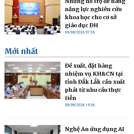
Những hỗ trợ để nâng
năng lực nghiên cứu
khoa học cho cơ sở
giáo dục ĐH
09/08/2026 07:55
Mới nhất
Đề xuất, đặt hàng
nhiệm vụ KH&CN tại
tỉnh Đắk Lắk cần xuất
phát từ nhu cầu thực
tiễn
08/08/2026 19:56
Nghệ An ứng dụng AI