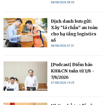
08/08/2026 08:33
Định danh bưu gửi:
Xây “lá chắn” an toàn
cho hạ tầng logistics
số
08/08/2026 07:31
[Podcast] Điểm báo
KH&CN tuần từ 1/8 -
7/8/2026
07/08/2026 19:29