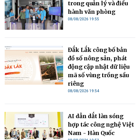
trong quản lý và điều
hành văn phòng
08/08/2026 19:55
Đắk Lắk công bố bản
đồ số nông sản, phát
động cập nhật dữ liệu
mã số vùng trồng sầu
riêng
08/08/2026 19:54
AI dẫn dắt làn sóng
hợp tác công nghệ Việt
Nam - Hàn Quốc