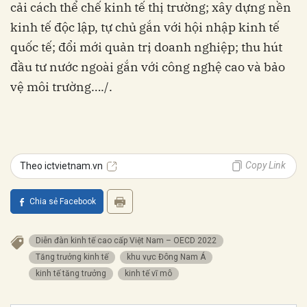
cải cách thể chế kinh tế thị trường; xây dựng nền
kinh tế độc lập, tự chủ gắn với hội nhập kinh tế
quốc tế; đổi mới quản trị doanh nghiệp; thu hút
đầu tư nước ngoài gắn với công nghệ cao và bảo
vệ môi trường…./.
Copy Link
Theo ictvietnam.vn
Chia sẻ Facebook
Diễn đàn kinh tế cao cấp Việt Nam – OECD 2022
Tăng trưởng kinh tế
khu vực Đông Nam Á
kinh tế tăng trưởng
kinh tế vĩ mô