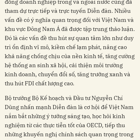
đồng doanh nghiệp trong và ngoài nước cũng đã
tham dự trực tiếp và trực tuyến Diễn đàn. Nhiều
vấn đề có ý nghĩa quan trọng đối với Việt Nam và
khu vực Đông Nam Á đã được tập trung thảo luận.
Đó là các vấn đề thu hút sự quan tâm lớn như duy
trì ổn định vĩ mô, kiềm chế lạm phát, nâng cao
khả năng chống chịu của nền kinh tế, tăng cường
hệ thống an sinh xã hội, cải thiện môi trường
kinh doanh, chuyển đổi số, tăng trưởng xanh và
thu hút FDI chất lượng cao.
Bộ trưởng Bộ Kế hoạch và Đầu tư Nguyễn Chí
Dũng nhấn mạnh Diễn đàn là cơ hội để Việt Nam
nắm bắt những ý tưởng sáng tạo, học hỏi kinh
nghiệm từ các thực tiễn tốt của OECD, tiếp thu
những khuyến nghị chính sách quan trọng trong