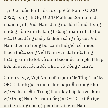
Tại Diễn đàn kinh tế cao cấp Việt Nam - OECD
2022, Tổng Thư ký OECD Mathias Cormann đã
nhấn mạnh, Việt Nam đang nổi lên là một trong
những nền kinh tế tăng trưởng nhanh nhất khu
vực. Điều đáng chú ý là điểm sáng này của Việt
Nam diễn ra trong bối cảnh thế giới có nhiều
thách thức, song Việt Nam vẫn đạt mức tăng
trưởng kinh tế tốt, và đảm bảo mức lạm phát thấp
hơn hầu hết các nước OECD và Đông Nam Á.
Chính vì vậy, Việt Nam tiếp tục được Tổng Thư ký
OECD đánh giá là điểm đến hấp dẫn trong khu
vực và toàn cầu. Trong thúc đẩy hợp tác với khu
vực Đông Nam Á, các quốc gia OECD sẽ tiếp tục
ưu tiên tăng cường quan hệ với Việt Nam.