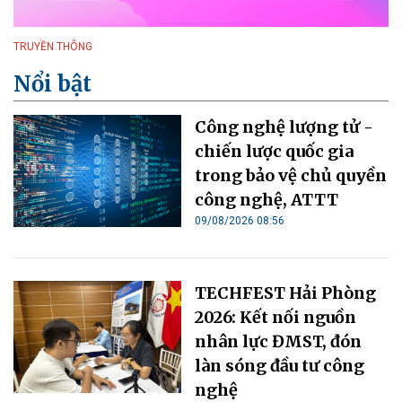
TRUYỀN THÔNG
Nổi bật
Công nghệ lượng tử -
chiến lược quốc gia
trong bảo vệ chủ quyền
công nghệ, ATTT
09/08/2026 08:56
TECHFEST Hải Phòng
2026: Kết nối nguồn
nhân lực ĐMST, đón
làn sóng đầu tư công
nghệ