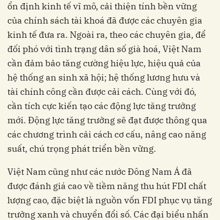
ổn định kinh tế vĩ mô, cải thiện tính bền vững
của chính sách tài khoá đã được các chuyên gia
kinh tế đưa ra. Ngoài ra, theo các chuyên gia, để
đối phó với tình trạng dân số già hoá, Việt Nam
cần đảm bảo tăng cường hiệu lực, hiệu quả của
hệ thống an sinh xã hội; hệ thống lương hưu và
tài chính công cần được cải cách. Cùng với đó,
cần tích cực kiến tạo các động lực tăng trưởng
mới. Động lực tăng trưởng sẽ đạt được thông qua
các chương trình cải cách cơ cấu, nâng cao năng
suất, chú trọng phát triển bền vững.
Việt Nam cũng như các nước Đông Nam Á đã
được đánh giá cao về tiềm năng thu hút FDI chất
lượng cao, đặc biệt là nguồn vốn FDI phục vụ tăng
trưởng xanh và chuyển đổi số. Các đại biểu nhấn