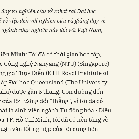
dạy và nghiên cứu về robot tại Đại học
 về việc đến với nghiên cứu và giảng dạy về
a ngành công nghiệp này đối với Việt Nam,
iên Minh
: Tôi đã có thời gian học tập,
học Công nghệ Nanyang (NTU) (Singapore)
g gia Thụy Điển (KTH Royal Institute of
hập Đại học Queensland (The University
alia) được gần 5 tháng. Con đường đến
của tôi tương đối “thẳng”, vì tôi đã có
át là sinh viên ngành Tự động hóa - Điều
a TP. Hồ Chí Minh, tôi đã có nền tảng về
Luận văn tốt nghiệp của tôi cũng liên