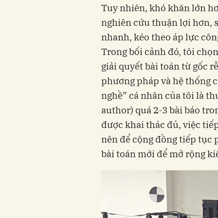
Tuy nhiên, khó khăn lớn hơ
nghiên cứu thuận lợi hơn, 
nhanh, kéo theo áp lực công
Trong bối cảnh đó, tôi chọn
giải quyết bài toán từ gốc r
phương pháp và hệ thống có
nghề” cá nhân của tôi là th
author) quá 2-3 bài báo tr
được khai thác đủ, việc tiế
nên để cộng đồng tiếp tục
bài toán mới để mở rộng ki