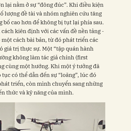
n lại nằm ở sự “đông đúc”. Khi điều kiện
số lượng đề tài và nhóm nghiên cứu tăng
 bố cao hơn để không bị tụt lại phía sau.
 cách kiên định với các vấn đề nền tảng -
ễ một cách bài bản, từ đó phát triển các
 giá trị thực sự. Một “tập quán hành
ường không làm tác giả chính (first
ong cùng một hướng. Khi một ý tưởng đã
p tục có thể dẫn đến sự “loãng”, lúc đó
 phát triển, còn mình chuyển sang những
ến thức và kỹ năng của mình.