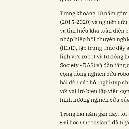
Trong khoảng 10 năm gồm t
(2015-2020) và nghiên cứu s
và tìm hiểu khá toàn diện c
nhập hiệp hội chuyên nghiệ
(IEEE), tập trung thúc đẩy 
lĩnh vực robot và tự động 
Society - RAS) và dần tăng 
cộng đồng nghiên cứu robot
bài đến các hội nghị/tạp ch
với vai trò biên tập viên cộ
hình hướng nghiên cứu của
Trong hai năm gần đây, tôi b
Đại học Queensland đã tuyể