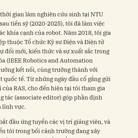
hời gian làm nghiên cứu sinh tại NTU
au tiến sỹ (2020-2025), tôi đã làm việc
ác khía cạnh của robot. Năm 2018, tôi gia
p thuộc Tổ chức Kỹ sư Điện và Điện tử
sự đổi mới, kiến thức và sự xuất sắc trong
hóa (IEEE Robotics and Automation
cường kết nối, cùng trưởng thành với
 quốc tế. Từ những ngày đầu cố gắng gửi
í của RAS, cho đến hiện tại tôi tham gia
ng tác (associate editor) góp phần định
 lĩnh vực.
ắt đầu ứng tuyển các vị trí giảng viên, và
n tôi trong bối cảnh trường đang xây