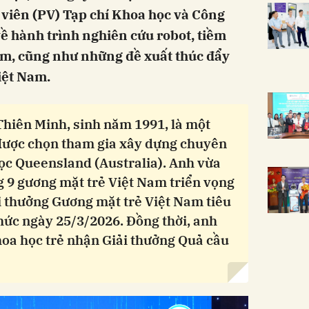
 viên (PV) Tạp chí Khoa học và Công
 hành trình nghiên cứu robot, tiềm
am, cũng như những đề xuất thúc đẩy
iệt Nam.
hiên Minh, sinh năm 1991, là một
được chọn tham gia xây dựng chuyên
học Queensland (Australia). Anh vừa
g 9 gương mặt trẻ Việt Nam triển vọng
i thưởng Gương mặt trẻ Việt Nam tiêu
hức ngày 25/3/2026. Đồng thời, anh
hoa học trẻ nhận Giải thưởng Quả cầu