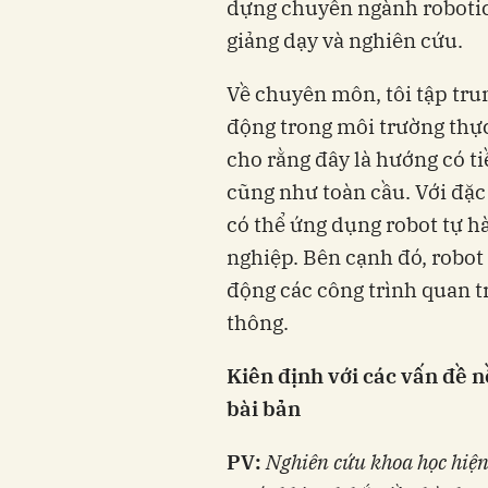
dựng chuyên ngành robotics
giảng dạy và nghiên cứu.
Về chuyên môn, tôi tập tru
động trong môi trường thực
cho rằng đây là hướng có t
cũng như toàn cầu. Với đặc
có thể ứng dụng robot tự h
nghiệp. Bên cạnh đó, robot
động các công trình quan t
thông.
Kiên định với các vấn đề nề
bài bản
PV:
Nghiên cứu khoa học hiện 