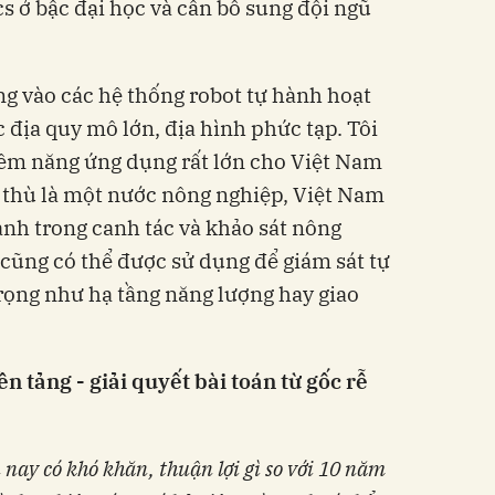
 ở bậc đại học và cần bổ sung đội ngũ
ng vào các hệ thống robot tự hành hoạt
 địa quy mô lớn, địa hình phức tạp. Tôi
iềm năng ứng dụng rất lớn cho Việt Nam
 thù là một nước nông nghiệp, Việt Nam
ành trong canh tác và khảo sát nông
 cũng có thể được sử dụng để giám sát tự
rọng như hạ tầng năng lượng hay giao
n tảng - giải quyết bài toán từ gốc rễ
nay có khó khăn, thuận lợi gì so với 10 năm