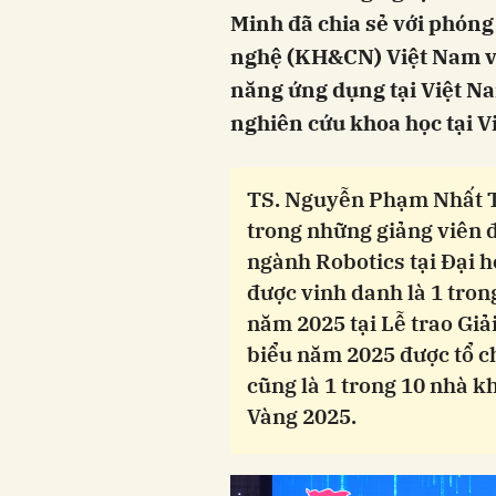
Minh đã chia sẻ với phóng
nghệ (KH&CN) Việt Nam về
năng ứng dụng tại Việt N
nghiên cứu khoa học tại V
TS. Nguyễn Phạm Nhất T
trong những giảng viên 
ngành Robotics tại Đại 
được vinh danh là 1 tron
năm 2025 tại Lễ trao Giả
biểu năm 2025 được tổ c
cũng là 1 trong 10 nhà k
Vàng 2025.