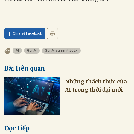
Chia sẻ Facebook
AI
GenAI
GenAI summit 2024
Bài liên quan
Những thách thức của
AI trong thời đại mới
Đọc tiếp