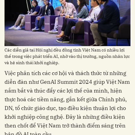
Các diễn giả tại Hội nghị đều đồng tình Việt Nam có nhiều lợi
thế trong việc phát triển AI, nhờ vào thị trường, nguồn nhân lực
và hệ sinh thái khởi nghiệp.
Việc phân tích các cơ hội và thách thức từ những
diễn đàn như GenAI Summit 2024 giúp Việt Nam
nắm bắt và thúc đẩy các lợi thế của mình, hiện
thực hoá các tiềm năng, gắn kết giữa Chính phủ,
DN, tổ chức giáo dục, tạo điều kiện thuận lợi cho
khởi nghiệp công nghệ. Đây là những điều kiện
then chốt để Việt Nam trở thành điểm sáng trên
bản đồ AI toàn cầu.