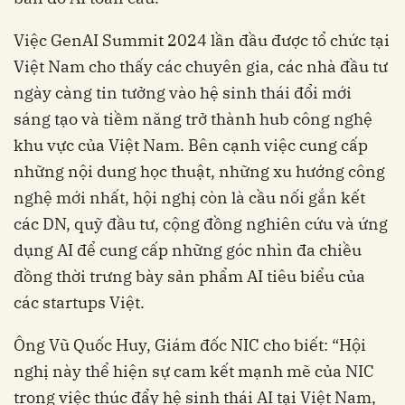
Việc GenAI Summit 2024 lần đầu được tổ chức tại
Việt Nam cho thấy các chuyên gia, các nhà đầu tư
ngày càng tin tưởng vào hệ sinh thái đổi mới
sáng tạo và tiềm năng trở thành hub công nghệ
khu vực của Việt Nam. Bên cạnh việc cung cấp
những nội dung học thuật, những xu hướng công
nghệ mới nhất, hội nghị còn là cầu nối gắn kết
các DN, quỹ đầu tư, cộng đồng nghiên cứu và ứng
dụng AI để cung cấp những góc nhìn đa chiều
đồng thời trưng bày sản phẩm AI tiêu biểu của
các startups Việt.
Ông Vũ Quốc Huy, Giám đốc NIC
cho biết: “Hội
nghị này thể hiện sự cam kết mạnh mẽ của NIC
trong việc thúc đẩy hệ sinh thái AI tại Việt Nam,