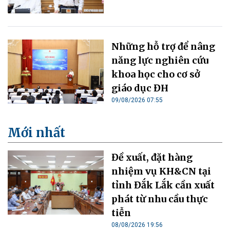
Những hỗ trợ để nâng
năng lực nghiên cứu
khoa học cho cơ sở
giáo dục ĐH
09/08/2026 07:55
Mới nhất
Đề xuất, đặt hàng
nhiệm vụ KH&CN tại
tỉnh Đắk Lắk cần xuất
phát từ nhu cầu thực
tiễn
08/08/2026 19:56