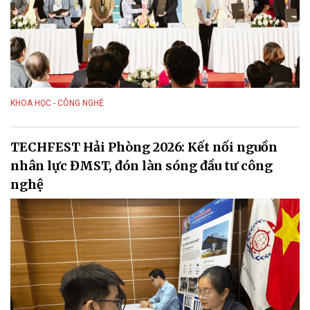
KHOA HỌC - CÔNG NGHỆ
TECHFEST Hải Phòng 2026: Kết nối nguồn
nhân lực ĐMST, đón làn sóng đầu tư công
nghệ