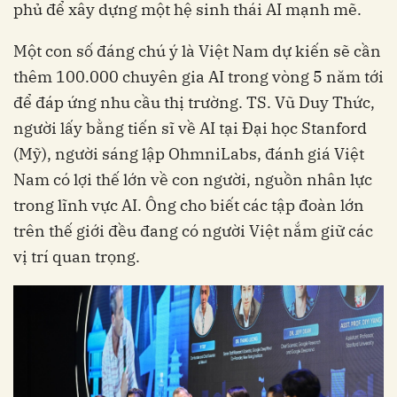
phủ để xây dựng một hệ sinh thái AI mạnh mẽ.
Một con số đáng chú ý là Việt Nam dự kiến sẽ cần
thêm 100.000 chuyên gia AI trong vòng 5 năm tới
để đáp ứng nhu cầu thị trường. TS. Vũ Duy Thức,
người lấy bằng tiến sĩ về AI tại Đại học Stanford
(Mỹ), người sáng lập OhmniLabs, đánh giá Việt
Nam có lợi thế lớn về con người, nguồn nhân lực
trong lĩnh vực AI. Ông cho biết các tập đoàn lớn
trên thế giới đều đang có người Việt nắm giữ các
vị trí quan trọng.