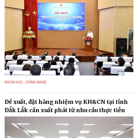
KHOA HỌC - CÔNG NGHỆ
Đề xuất, đặt hàng nhiệm vụ KH&CN tại tỉnh
Đắk Lắk cần xuất phát từ nhu cầu thực tiễn