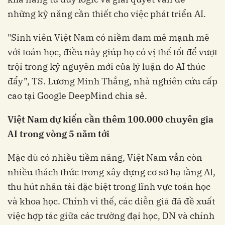
những kỹ năng cần thiết cho việc phát triển AI.
"Sinh viên Việt Nam có niềm đam mê mạnh mẽ
với toán học, điều này giúp họ có vị thế tốt để vượt
trội trong kỷ nguyên mới của lý luận do AI thúc
đẩy”, TS. Lương Minh Thắng, nhà nghiên cứu cấp
cao tại Google DeepMind chia sẻ.
Việt Nam dự kiến cần thêm 100.000 chuyên gia
AI trong vòng 5 năm tới
Mặc dù có nhiều tiềm năng, Việt Nam vẫn còn
nhiều thách thức trong xây dựng cơ sở hạ tầng AI,
thu hút nhân tài đặc biệt trong lĩnh vực toán học
và khoa học. Chính vì thế, các diễn giả đã đề xuất
việc hợp tác giữa các trường đại học, DN và chính