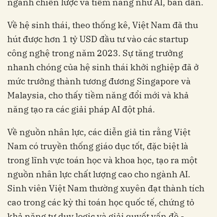
ngành chiến lược và tiềm năng như AI, bán dẫn.
Về hệ sinh thái, theo thống kê, Việt Nam đã thu
hút được hơn 1 tỷ USD đầu tư vào các startup
công nghệ trong năm 2023. Sự tăng trưởng
nhanh chóng của hệ sinh thái khởi nghiệp đã ở
mức trưởng thành tương đương Singapore và
Malaysia, cho thấy tiềm năng đổi mới và khả
năng tạo ra các giải pháp AI đột phá.
Về nguồn nhân lực, các diễn giả tin rằng Việt
Nam có truyền thống giáo dục tốt, đặc biệt là
trong lĩnh vực toán học và khoa học, tạo ra một
nguồn nhân lực chất lượng cao cho ngành AI.
Sinh viên Việt Nam thường xuyên đạt thành tích
cao trong các kỳ thi toán học quốc tế, chứng tỏ
khả năng tư duy logic và giải quyết vấn đề -