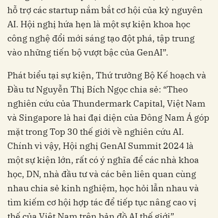
hỗ trợ các startup nắm bắt cơ hội của kỷ nguyên
AI. Hội nghị hứa hẹn là một sự kiện khoa học
công nghệ đổi mới sáng tạo đột phá, tập trung
vào những tiến bộ vượt bậc của GenAI”.
Phát biểu tại sự kiện, Thứ trưởng Bộ Kế hoạch và
Đầu tư Nguyễn Thị Bích Ngọc chia sẻ: “Theo
nghiên cứu của Thundermark Capital, Việt Nam
và Singapore là hai đại diện của Đông Nam Á góp
mặt trong Top 30 thế giới về nghiên cứu AI.
Chính vì vậy, Hội nghị GenAI Summit 2024 là
một sự kiện lớn, rất có ý nghĩa để các nhà khoa
học, DN, nhà đầu tư và các bên liên quan cùng
nhau chia sẻ kinh nghiệm, học hỏi lẫn nhau và
tìm kiếm cơ hội hợp tác để tiếp tục nâng cao vị
thế của Việt Nam trên bản đồ AI thế giới”.