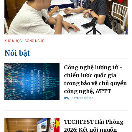
KHOA HỌC - CÔNG NGHỆ
Nổi bật
Công nghệ lượng tử -
chiến lược quốc gia
trong bảo vệ chủ quyền
công nghệ, ATTT
09/08/2026 08:56
TECHFEST Hải Phòng
2026: Kết nối nguồn