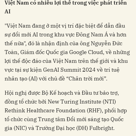
Việt Nam có nhiều lợi thế trong việc phát triển
AI
"Việt Nam đang ở một vị trí đặc biệt để dẫn đầu
sự đổi mới AI trong khu vực Đông Nam Á và hơn
thế nữa", đó là nhận định của ông Nguyễn Đức
Toàn, Giám đốc Quốc gia Google Cloud, về những
lợi thế độc đáo của Việt Nam trên thế giới và khu
vực tại sự kiện GenAI Summit 2024 về trí tuệ
nhân tạo (AI) với chủ đề “Chân trời mới”.
Hội nghị được Bộ Kế hoạch và Đầu tư bảo trợ,
đồng tổ chức bởi New Turing Institute (NTI)
Rethink Healthcare Foundation (RHF), phối hợp
tổ chức cùng Trung tâm Đổi mới sáng tạo Quốc
gia (NIC) và Trường Đại học (ĐH) Fulbright.