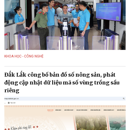
KHOA HỌC - CÔNG NGHỆ
Đắk Lắk công bố bản đồ số nông sản, phát
động cập nhật dữ liệu mã số vùng trồng sầu
riêng