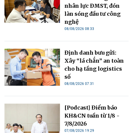
nhân lực ĐMST, đón
làn sóng đầu tư công
nghệ
08/08/2026 08:33
Định danh bưu gửi:
Xây “lá chắn” an toàn
cho hạ tầng logistics
số
08/08/2026 07:31
[Podcast] Điểm báo
KH&CN tuần từ 1/8 -
7/8/2026
07/08/2026 19:29