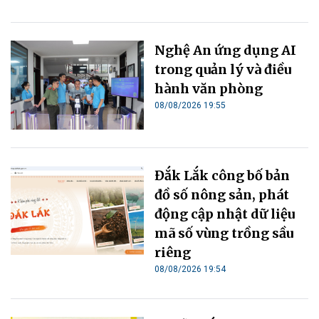
Nghệ An ứng dụng AI
trong quản lý và điều
hành văn phòng
08/08/2026 19:55
Đắk Lắk công bố bản
đồ số nông sản, phát
động cập nhật dữ liệu
mã số vùng trồng sầu
riêng
08/08/2026 19:54