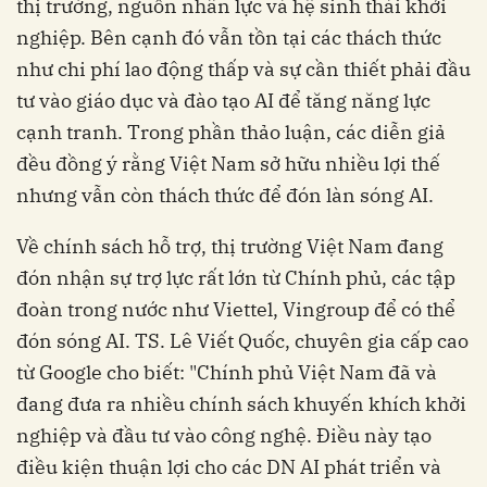
thị trường, nguồn nhân lực và hệ sinh thái khởi
nghiệp. Bên cạnh đó vẫn tồn tại các thách thức
như chi phí lao động thấp và sự cần thiết phải đầu
tư vào giáo dục và đào tạo AI để tăng năng lực
cạnh tranh. Trong phần thảo luận, các diễn giả
đều đồng ý rằng Việt Nam sở hữu nhiều lợi thế
nhưng vẫn còn thách thức để đón làn sóng AI.
Về chính sách hỗ trợ, thị trường Việt Nam đang
đón nhận sự trợ lực rất lớn từ Chính phủ, các tập
đoàn trong nước như Viettel, Vingroup để có thể
đón sóng AI. TS. Lê Viết Quốc, chuyên gia cấp cao
từ Google cho biết: "Chính phủ Việt Nam đã và
đang đưa ra nhiều chính sách khuyến khích khởi
nghiệp và đầu tư vào công nghệ. Điều này tạo
điều kiện thuận lợi cho các DN AI phát triển và