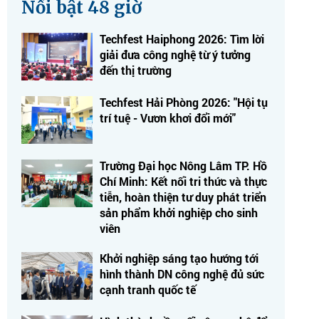
Nổi bật 48 giờ
Techfest Haiphong 2026: Tìm lời
giải đưa công nghệ từ ý tưởng
đến thị trường
Techfest Hải Phòng 2026: "Hội tụ
trí tuệ - Vươn khơi đổi mới"
Trường Đại học Nông Lâm TP. Hồ
Chí Minh: Kết nối tri thức và thực
tiễn, hoàn thiện tư duy phát triển
sản phẩm khởi nghiệp cho sinh
viên
Khởi nghiệp sáng tạo hướng tới
hình thành DN công nghệ đủ sức
cạnh tranh quốc tế