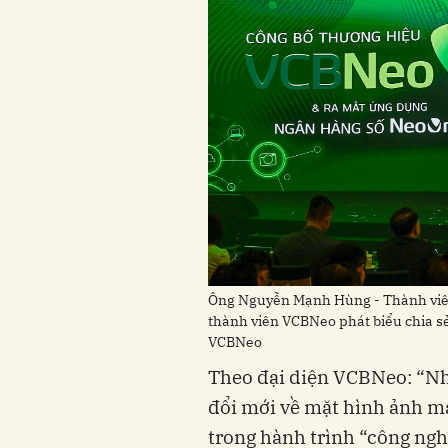
Ông Nguyễn Mạnh Hùng - Thành viên
thành viên VCBNeo phát biểu chia sẻ
VCBNeo
Theo đại diện VCBNeo: “Nh
đổi mới về mặt hình ảnh m
trong hành trình “công ng