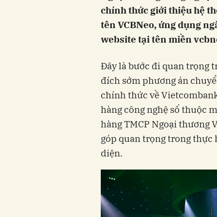
chính thức giới thiệu hệ 
tên VCBNeo, ứng dụng ngân
website tại tên miền vcb
Đây là bước đi quan trọng t
đích sớm phương án chuyển
chính thức về Vietcombank
hàng công nghệ số thuộc m
hàng TMCP Ngoại thương V
góp quan trọng trong thực 
diện.