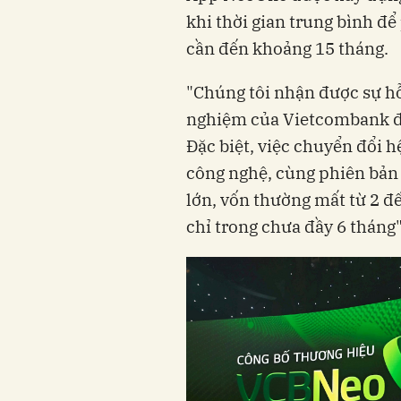
khi thời gian trung bình đ
cần đến khoảng 15 tháng.
"Chúng tôi nhận được sự h
nghiệm của Vietcombank đê
Đặc biệt, việc chuyển đổi hệ
công nghệ, cùng phiên bản
lớn, vốn thường mất từ 2 đế
chỉ trong chưa đầy 6 tháng"