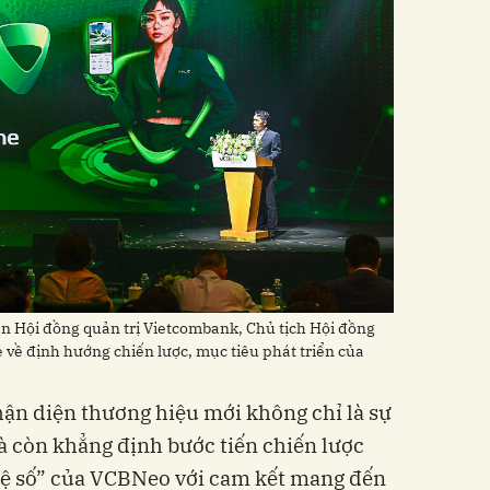
 Hội đồng quản trị Vietcombank, Chủ tịch Hội đồng
 về định hướng chiến lược, mục tiêu phát triển của
ận diện thương hiệu mới không chỉ là sự
à còn khẳng định bước tiến chiến lược
hệ số” của VCBNeo với cam kết mang đến