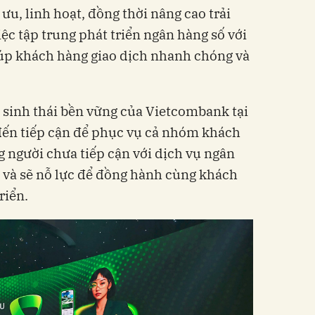
 ưu, linh hoạt, đồng thời nâng cao trải
c tập trung phát triển ngân hàng số với
giúp khách hàng giao dịch nhanh chóng và
 sinh thái bền vững của Vietcombank tại
n tiếp cận để phục vụ cả nhóm khách
g người chưa tiếp cận với dịch vụ ngân
 và sẽ nỗ lực để đồng hành cùng khách
riển.