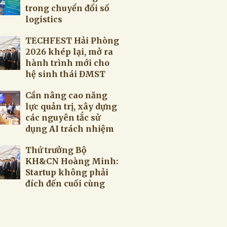
trong chuyển đổi số
logistics
TECHFEST Hải Phòng
2026 khép lại, mở ra
hành trình mới cho
hệ sinh thái ĐMST
Cần nâng cao năng
lực quản trị, xây dựng
các nguyên tắc sử
dụng AI trách nhiệm
Thứ trưởng Bộ
KH&CN Hoàng Minh:
Startup không phải
đích đến cuối cùng