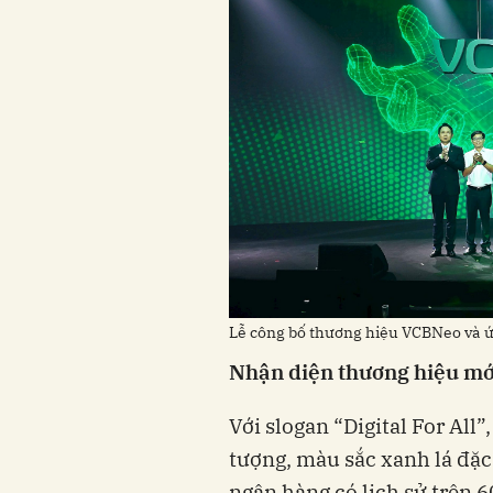
Lễ công bố thương hiệu VCBNeo và
Nhận diện thương hiệu mớ
Với slogan “Digital For All
tượng, màu sắc xanh lá đặc
ngân hàng có lịch sử trên 6