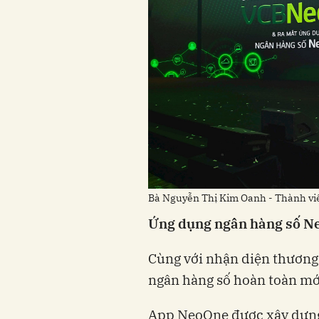
Bà Nguyễn Thị Kim Oanh - Thành viê
Ứng dụng ngân hàng số N
Cùng với nhận diện thương
ngân hàng số hoàn toàn m
App NeoOne được xây dựng 