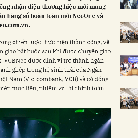
thống nhận diện thương hiệu mới mang
 hàng số hoàn toàn mới NeoOne và
neo.com.vn.
rong chiến lược thực hiện thành công, về
 giao bắt buộc sau khi được chuyển giao
. VCBNeo được định vị trở thành ngân
ảnh ghép trong hệ sinh thái của Ngân
iệt Nam (Vietcombank, VCB) và có đóng
hiện mục tiêu, nhiệm vụ tài chính toàn