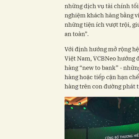
những dịch vụ tài chính tối
nghiệm khách hàng bằng việ
những tiện ích vượt trội, 
an toàn”.
Với định hướng mở rộng hệ
Việt Nam, VCBNeo hướng đế
hàng “new to bank” - nhữn
hàng hoặc tiếp cận hạn chế
hàng trên con đường phát t