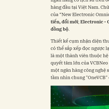
hàng đầu tại Việt Nam. Chữ
của “New Electronic Omnicha
tiến, đổi mới
;
Electronic
- 
đồng bộ
.
Thiết kế cụm nhận diện th
có thể sắp xếp đọc ngược 
là một thành viên thuộc hệ
quyết tâm lớn của VCBNeo 
một ngân hàng công nghệ số
tầm nhìn chung "OneVCB" 