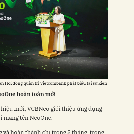
n Hội đồng quản trị Vietcombank phát biểu tại sự kiện
eoOne hoàn toàn mới
 hiệu mới, VCBNeo giới thiệu ứng dụng
ới mang tên NeoOne.
và hoàn thành chỉ trong 5 tháng, trong