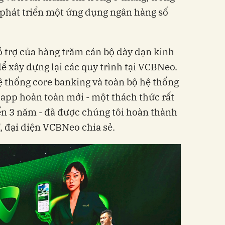
ể phát triển một ứng dụng ngân hàng số
ỗ trợ của hàng trăm cán bộ dày dạn kinh
̉ xây dựng lại các quy trình tại VCBNeo.
 thống core banking và toàn bộ hệ thống
 app hoàn toàn mới - một thách thức rất
n 3 năm - đã được chúng tôi hoàn thành
, đại diện VCBNeo chia sẻ.