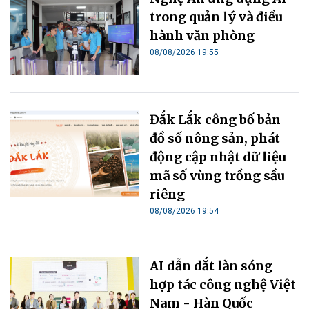
trong quản lý và điều
hành văn phòng
08/08/2026 19:55
Đắk Lắk công bố bản
đồ số nông sản, phát
động cập nhật dữ liệu
mã số vùng trồng sầu
riêng
08/08/2026 19:54
AI dẫn dắt làn sóng
hợp tác công nghệ Việt
Nam - Hàn Quốc