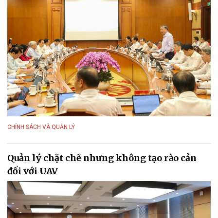
CHÍNH SÁCH VÀ QUẢN LÝ
Quản lý chặt chẽ nhưng không tạo rào cản
đối với UAV