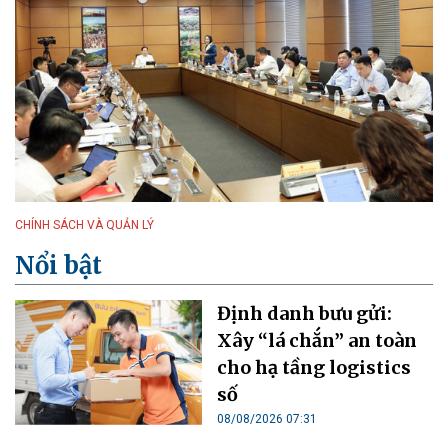
CHÍNH SÁCH VÀ QUẢN LÝ
Nổi bật
Định danh bưu gửi:
Xây “lá chắn” an toàn
cho hạ tầng logistics
số
08/08/2026 07:31