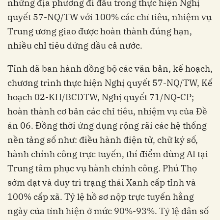
những địa phương đi đầu trong thực hiện Nghị
quyết 57-NQ/TW với 100% các chỉ tiêu, nhiệm vụ
Trung ương giao được hoàn thành đúng hạn,
nhiều chỉ tiêu đứng đầu cả nước.
Tỉnh đã ban hành đồng bộ các văn bản, kế hoạch,
chương trình thực hiện Nghị quyết 57-NQ/TW, Kế
hoạch 02-KH/BCĐTW, Nghị quyết 71/NQ-CP;
hoàn thành cơ bản các chỉ tiêu, nhiệm vụ của Đề
án 06. Đồng thời ứng dụng rộng rãi các hệ thống
nền tảng số như: điều hành điện tử, chữ ký số,
hành chính công trực tuyến, thí điểm dùng AI tại
Trung tâm phục vụ hành chính công. Phú Thọ
sớm đạt và duy trì trạng thái Xanh cấp tỉnh và
100% cấp xã. Tỷ lệ hồ sơ nộp trực tuyến hằng
ngày của tỉnh hiện ở mức 90%-93%. Tỷ lệ dân số