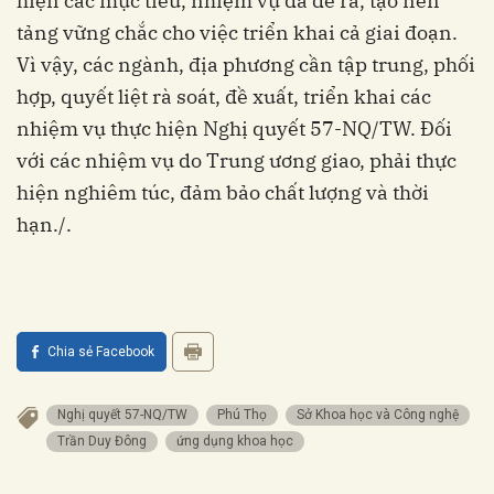
hiện các mục tiêu, nhiệm vụ đã đề ra, tạo nền
tảng vững chắc cho việc triển khai cả giai đoạn.
Vì vậy, các ngành, địa phương cần tập trung, phối
hợp, quyết liệt rà soát, đề xuất, triển khai các
nhiệm vụ thực hiện Nghị quyết 57-NQ/TW. Đối
với các nhiệm vụ do Trung ương giao, phải thực
hiện nghiêm túc, đảm bảo chất lượng và thời
hạn./.
Chia sẻ Facebook
Nghị quyết 57-NQ/TW
Phú Thọ
Sở Khoa học và Công nghệ
Trần Duy Đông
ứng dụng khoa học