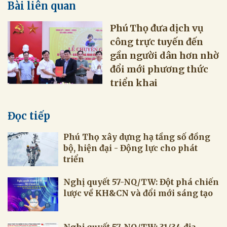
Bài liên quan
Phú Thọ đưa dịch vụ
công trực tuyến đến
gần người dân hơn nhờ
đổi mới phương thức
triển khai
Đọc tiếp
Phú Thọ xây dựng hạ tầng số đồng
bộ, hiện đại - Động lực cho phát
triển
Nghị quyết 57-NQ/TW: Đột phá chiến
lược về KH&CN và đổi mới sáng tạo
Nghị quyết 57-NQ/TW: 31/34 địa