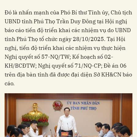
Đó là nhấn mạnh của Phó Bí thư Tỉnh ủy, Chủ tịch
UBND tỉnh Phú Thọ Trần Duy Đông tại Hội nghị
báo cáo tiến độ triển khai các nhiệm vụ do UBND
tỉnh Phú Thọ tổ chức ngày 28/10/2025. Tại Hội
nghị, tiến độ triển khai các nhiệm vụ thực hiện
Nghị quyết số 57-NQ/TW; Kế hoạch số 02-
KH/BCĐTW; Nghị quyết số 71/NQ-CP; Đề án 06
trên địa bàn tỉnh đã được đại diện Sở KH&CN báo
cáo.