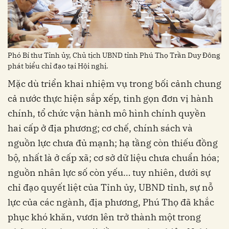
Phó Bí thư Tỉnh ủy, Chủ tịch UBND tỉnh Phú Thọ Trần Duy Đông
phát biểu chỉ đạo tại Hội nghị.
Mặc dù triển khai nhiệm vụ trong bối cảnh chung
cả nước thực hiện sắp xếp, tinh gọn đơn vị hành
chính, tổ chức vận hành mô hình chính quyền
hai cấp ở địa phương; cơ chế, chính sách và
nguồn lực chưa đủ mạnh; hạ tầng còn thiếu đồng
bộ, nhất là ở cấp xã; cơ sở dữ liệu chưa chuẩn hóa;
nguồn nhân lực số còn yếu… tuy nhiên, dưới sự
chỉ đạo quyết liệt của Tỉnh ủy, UBND tỉnh, sự nỗ
lực của các ngành, địa phương, Phú Thọ đã khắc
phục khó khăn, vươn lên trở thành một trong