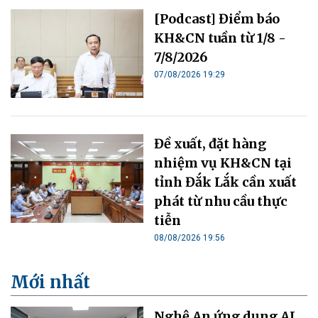
[Podcast] Điểm báo
KH&CN tuần từ 1/8 -
7/8/2026
07/08/2026 19:29
Đề xuất, đặt hàng
nhiệm vụ KH&CN tại
tỉnh Đắk Lắk cần xuất
phát từ nhu cầu thực
tiễn
08/08/2026 19:56
Mới nhất
Nghệ An ứng dụng AI