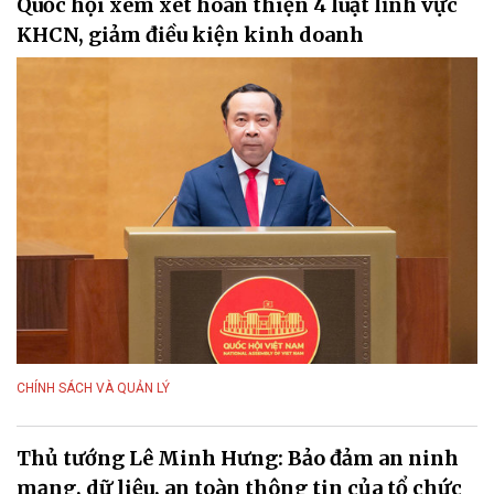
Quốc hội xem xét hoàn thiện 4 luật lĩnh vực
KHCN, giảm điều kiện kinh doanh
CHÍNH SÁCH VÀ QUẢN LÝ
Thủ tướng Lê Minh Hưng: Bảo đảm an ninh
mạng, dữ liệu, an toàn thông tin của tổ chức