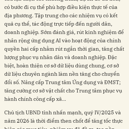
có bước đi cụ thể phù hợp điều kiện thực tế của
địa phương. Tập trung cho các nhiệm vụ có kết
quả cụ thể, tác động trực tiếp đến người dân,
doanh nghiệp. Sớm đánh giá, rút kinh nghiệm để
nhân rộng ứng dụng AI vào hoạt động của chính
quyền hai cấp nhằm rút ngắn thời gian, tăng chất
lượng phục vụ nhân dân và doanh nghiệp. Đặc
biệt, hoàn thiện cơ sở dữ liệu dùng chung, cơ sở
dữ liệu chuyên ngành làm nền tảng cho chuyển
đổi số. Nâng cấp Trung tâm Ứng dụng và ĐMST;
tăng cường cơ sở vật chất cho Trung tâm phục vụ
hành chính công cấp xã…
Chủ tịch UBND tỉnh nhấn mạnh, quý IV/2025 và
năm 2026 là thời điểm then chốt để tăng tốc thực