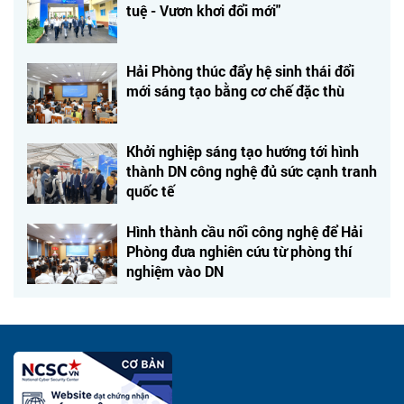
tuệ - Vươn khơi đổi mới"
Hải Phòng thúc đẩy hệ sinh thái đổi
mới sáng tạo bằng cơ chế đặc thù
Khởi nghiệp sáng tạo hướng tới hình
thành DN công nghệ đủ sức cạnh tranh
quốc tế
Hình thành cầu nối công nghệ để Hải
Phòng đưa nghiên cứu từ phòng thí
nghiệm vào DN