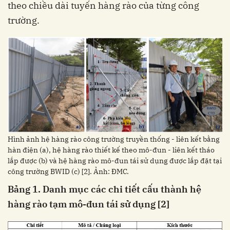
theo chiều dài tuyến hàng rào của từng công
trường.
Hình ảnh hệ hàng rào công trường truyền thống - liên kết bằng
hàn điện (a), hệ hàng rào thiết kế theo mô-đun - liên kết tháo
lắp được (b) và hệ hàng rào mô-đun tái sử dụng được lắp đặt tại
công trường BWID (c) [2]. Ảnh: ĐMC.
Bảng 1. Danh mục các chi tiết cấu thành hệ
hàng rào tạm mô-đun
tái sử dụng
[2]