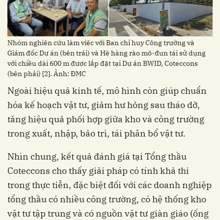
Nhóm nghiên cứu làm việc với Ban chỉ huy Công trường và
Giám đốc Dự án (bên trái) và Hệ hàng rào mô-đun tái sử dụng
với chiều dài 600 m được lắp đặt tại Dự án BWID, Coteccons
(bên phải) [2]. Ảnh: ĐMC
Ngoài hiệu quả kinh tế, mô hình còn giúp chuẩn
hóa kế hoạch vật tư, giảm hư hỏng sau tháo dỡ,
tăng hiệu quả phối hợp giữa kho và công trường
trong xuất, nhập, bảo trì, tái phân bổ vật tư.
Nhìn chung, kết quả đánh giá tại Tổng thầu
Coteccons cho thấy giải pháp có tính khả thi
trong thực tiễn, đặc biệt đối với các doanh nghiệp
tổng thầu có nhiều công trường, có hệ thống kho
vật tư tập trung và có nguồn vật tư giàn giáo (ống