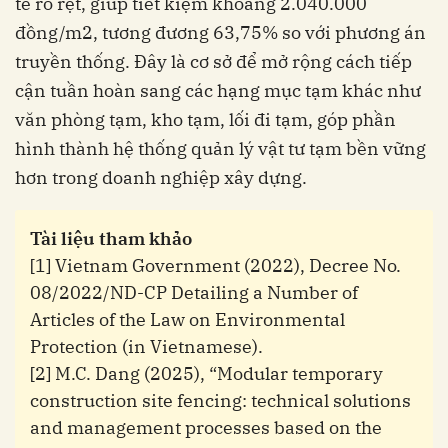
tế rõ rệt, giúp tiết kiệm khoảng 2.040.000
đồng/m2, tương đương 63,75% so với phương án
truyền thống. Đây là cơ sở để mở rộng cách tiếp
cận tuần hoàn sang các hạng mục tạm khác như
văn phòng tạm, kho tạm, lối đi tạm, góp phần
hình thành hệ thống quản lý vật tư tạm bền vững
hơn trong doanh nghiệp xây dựng.
Tài liệu tham khảo
[1] Vietnam Government (2022), Decree No.
08/2022/ND-CP Detailing a Number of
Articles of the Law on Environmental
Protection (in Vietnamese).
[2] M.C. Dang (2025), “Modular temporary
construction site fencing: technical solutions
and management processes based on the