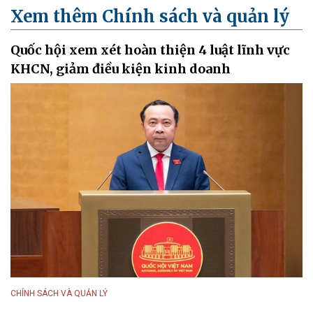
Xem thêm Chính sách và quản lý
Quốc hội xem xét hoàn thiện 4 luật lĩnh vực
KHCN, giảm điều kiện kinh doanh
CHÍNH SÁCH VÀ QUẢN LÝ