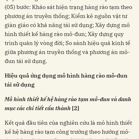
(05) bước: Khảo sát hiện trạng hàng rào tạm theo
phương án truyền thống; Kiểm kê nguồn vật tư
giàn giáo có khả năng tái sử dụng; Xây dựng mô
hình thiết kế hàng rào mô-đun; Xây dựng quy
trình quản lý vòng đời; So sánh hiệu quả kinh tế
giữa phương án truyền thống và phương án mô-
đun tái sử dụng.
Hiệu quả ứng dụng mô hình hàng rào mô-đun
tái sử dụng
Mô hình thiết kế hệ hàng rào tạm mô-đun và danh
mục các chi tiết cấu thành
[2]
Kết quả đầu tiên của nghiên cứu là mô hình thiết
kế hệ hàng rào tạm công trường theo hướng mô-