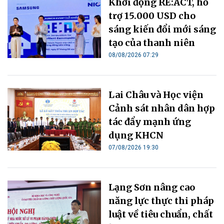
Khởi động RE:ACT, hỗ
trợ 15.000 USD cho
sáng kiến đổi mới sáng
tạo của thanh niên
08/08/2026 07:29
Lai Châu và Học viện
Cảnh sát nhân dân hợp
tác đẩy mạnh ứng
dụng KHCN
07/08/2026 19:30
Lạng Sơn nâng cao
năng lực thực thi pháp
luật về tiêu chuẩn, chất