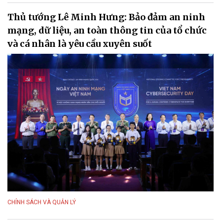
Thủ tướng Lê Minh Hưng: Bảo đảm an ninh
mạng, dữ liệu, an toàn thông tin của tổ chức
và cá nhân là yêu cầu xuyên suốt
CHÍNH SÁCH VÀ QUẢN LÝ