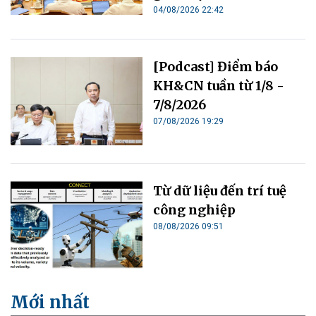
04/08/2026 22:42
[Podcast] Điểm báo
KH&CN tuần từ 1/8 -
7/8/2026
07/08/2026 19:29
Từ dữ liệu đến trí tuệ
công nghiệp
08/08/2026 09:51
Mới nhất