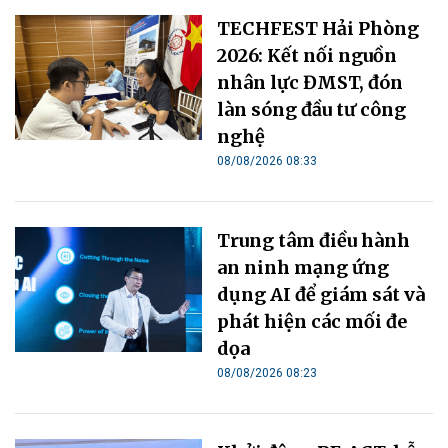
TECHFEST Hải Phòng
2026: Kết nối nguồn
nhân lực ĐMST, đón
làn sóng đầu tư công
nghệ
08/08/2026 08:33
Trung tâm điều hành
an ninh mạng ứng
dụng AI để giám sát và
phát hiện các mối đe
dọa
08/08/2026 08:23