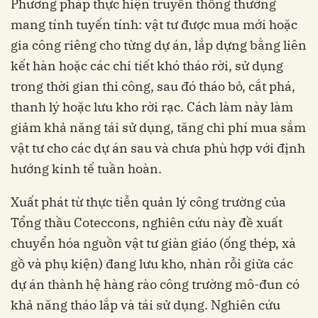
Phương pháp thực hiện truyền thống thường
mang tính tuyến tính: vật tư được mua mới hoặc
gia công riêng cho từng dự án, lắp dựng bằng liên
kết hàn hoặc các chi tiết khó tháo rời, sử dụng
trong thời gian thi công, sau đó tháo bỏ, cắt phá,
thanh lý hoặc lưu kho rời rạc. Cách làm này làm
giảm khả năng tái sử dụng, tăng chi phí mua sắm
vật tư cho các dự án sau và chưa phù hợp với định
hướng kinh tế tuần hoàn.
Xuất phát từ thực tiễn quản lý công trường của
Tổng thầu Coteccons, nghiên cứu này đề xuất
chuyển hóa nguồn vật tư giàn giáo (ống thép, xà
gồ và phụ kiện) đang lưu kho, nhàn rỗi giữa các
dự án thành hệ hàng rào công trường mô-đun có
khả năng tháo lắp và tái sử dụng. Nghiên cứu