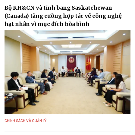
Bộ KH&CN và tỉnh bang Saskatchewan
(Canada) tăng cường hợp tác về công nghệ
hạt nhân vì mục đích hòa bình
CHÍNH SÁCH VÀ QUẢN LÝ