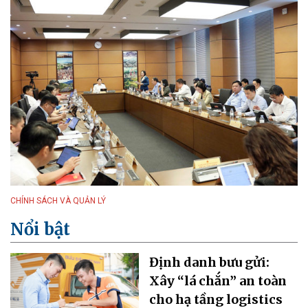
CHÍNH SÁCH VÀ QUẢN LÝ
Nổi bật
Định danh bưu gửi:
Xây “lá chắn” an toàn
cho hạ tầng logistics