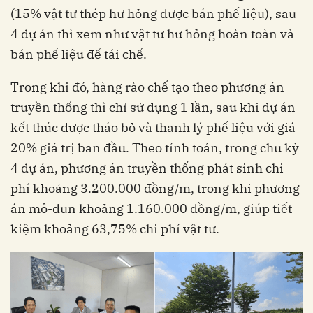
(15% vật tư thép hư hỏng được bán phế liệu), sau
4 dự án thì xem như vật tư hư hỏng hoàn toàn và
bán phế liệu để tái chế.
Trong khi đó, hàng rào chế tạo theo phương án
truyền thống thì chỉ sử dụng 1 lần, sau khi dự án
kết thúc được tháo bỏ và thanh lý phế liệu với giá
20% giá trị ban đầu. Theo tính toán, trong chu kỳ
4 dự án, phương án truyền thống phát sinh chi
phí khoảng 3.200.000 đồng/m, trong khi phương
án mô-đun khoảng 1.160.000 đồng/m, giúp tiết
kiệm khoảng 63,75% chi phí vật tư.