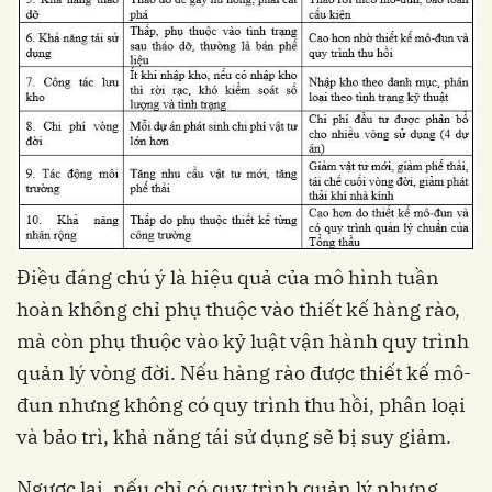
Điều đáng chú ý là hiệu quả của mô hình tuần
hoàn không chỉ phụ thuộc vào thiết kế hàng rào,
mà còn phụ thuộc vào kỷ luật vận hành quy trình
quản lý vòng đời. Nếu hàng rào được thiết kế mô-
đun nhưng không có quy trình thu hồi, phân loại
và bảo trì, khả năng tái sử dụng sẽ bị suy giảm.
Ngược lại, nếu chỉ có quy trình quản lý nhưng