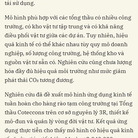
tái sử dụng.
Mô hình phù hợp với các tổng thầu có nhiều công
trường, có kho vật tư tập trung và có khả năng
điều phối vật tư giữa các dự án. Tuy nhiên, hiệu
quả kinh tế có thể khác nhau tùy quy mô doanh
nghiệp, số lượng công trường, hệ thống kho và
nguồn vật tư sẵn có. Nghiên cứu cũng chưa lượng
hóa đầy đủ hiệu quả môi trường như mức giảm
phát thải CO₂ tương đương.
Nghiên cứu đã đề xuất mô hình ứng dụng kinh tế
tuần hoàn cho hàng rào tạm công trường tại Tổng
thầu Coteccons trên cơ sở nguyên lý 3R, thiết kế
mô-đun và quản lý vòng đời vật tư. Kết quả ứng
dụng thực tiễn cho thấy mô hình có hiệu quả kinh