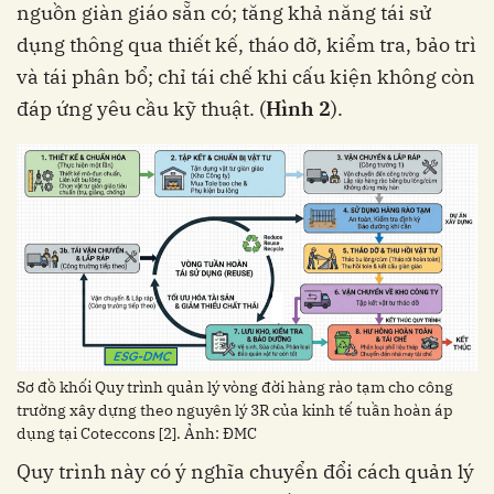
nguồn giàn giáo sẵn có; tăng khả năng tái sử
dụng thông qua thiết kế, tháo dỡ, kiểm tra, bảo trì
và tái phân bổ; chỉ tái chế khi cấu kiện không còn
đáp ứng yêu cầu kỹ thuật. (
Hình 2
).
Sơ đồ khối Quy trình quản lý vòng đời hàng rào tạm cho công
trường xây dựng theo nguyên lý 3R của kinh tế tuần hoàn áp
dụng tại Coteccons [2]. Ảnh: ĐMC
Quy trình này có ý nghĩa chuyển đổi cách quản lý