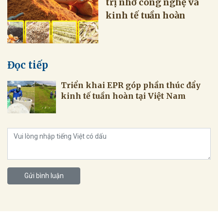
trị nhờ công nghệ và
kinh tế tuần hoàn
Đọc tiếp
Triển khai EPR góp phần thúc đẩy
kinh tế tuần hoàn tại Việt Nam
Gửi bình luận