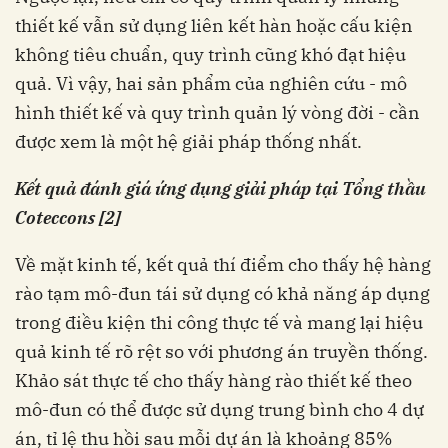
thiết kế vẫn sử dụng liên kết hàn hoặc cấu kiện
không tiêu chuẩn, quy trình cũng khó đạt hiệu
quả. Vì vậy, hai sản phẩm của nghiên cứu - mô
hình thiết kế và quy trình quản lý vòng đời - cần
được xem là một hệ giải pháp thống nhất.
Kết quả đánh giá ứng dụng giải pháp tại Tổng thầu
Coteccons [2]
Về mặt kinh tế, kết quả thí điểm cho thấy hệ hàng
rào tạm mô-đun tái sử dụng có khả năng áp dụng
trong điều kiện thi công thực tế và mang lại hiệu
quả kinh tế rõ rệt so với phương án truyền thống.
Khảo sát thực tế cho thấy hàng rào thiết kế theo
mô-đun có thể được sử dụng trung bình cho 4 dự
án, tỉ lệ thu hồi sau mỗi dự án là khoảng 85%