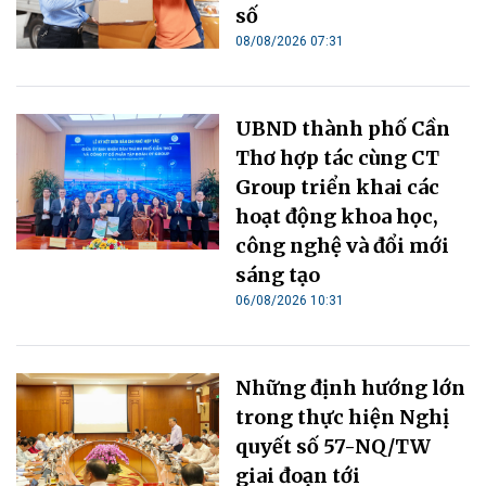
số
08/08/2026 07:31
UBND thành phố Cần
Thơ hợp tác cùng CT
Group triển khai các
hoạt động khoa học,
công nghệ và đổi mới
sáng tạo
06/08/2026 10:31
Những định hướng lớn
trong thực hiện Nghị
quyết số 57-NQ/TW
giai đoạn tới