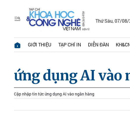
Thứ Sáu, 07/08
GIỚI THIỆU
TẠP CHÍ IN
DIỄN ĐÀN
KH&CN
ứng dụng AI vào
Cập nhập tin tức ứng dụng AI vào ngân hàng