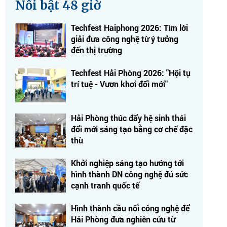
Nổi bật 48 giờ
Techfest Haiphong 2026: Tìm lời
giải đưa công nghệ từ ý tưởng
đến thị trường
Techfest Hải Phòng 2026: "Hội tụ
trí tuệ - Vươn khơi đổi mới"
Hải Phòng thúc đẩy hệ sinh thái
đổi mới sáng tạo bằng cơ chế đặc
thù
Khởi nghiệp sáng tạo hướng tới
hình thành DN công nghệ đủ sức
cạnh tranh quốc tế
Hình thành cầu nối công nghệ để
Hải Phòng đưa nghiên cứu từ