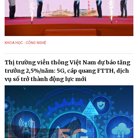
KHOA HỌC - CÔNG NGHỆ
Thị trường viễn thông Việt Nam dự báo tăng
trưởng 2,5%/năm: 5G, cáp quang FTTH, dịch
vụ số trở thành động lực mới