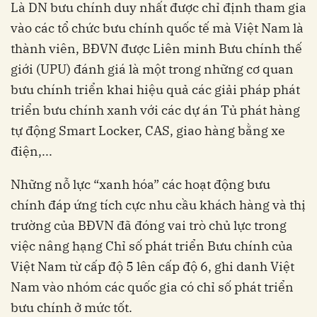
Là DN bưu chính duy nhất được chỉ định tham gia
vào các tổ chức bưu chính quốc tế mà Việt Nam là
thành viên, BĐVN được Liên minh Bưu chính thế
giới (UPU) đánh giá là một trong những cơ quan
bưu chính triển khai hiệu quả các giải pháp phát
triển bưu chính xanh với các dự án Tủ phát hàng
tự động Smart Locker, CAS, giao hàng bằng xe
điện,...
Những nỗ lực “xanh hóa” các hoạt động bưu
chính đáp ứng tích cực nhu cầu khách hàng và thị
trường của BĐVN đã đóng vai trò chủ lực trong
việc nâng hạng Chỉ số phát triển Bưu chính của
Việt Nam từ cấp độ 5 lên cấp độ 6, ghi danh Việt
Nam vào nhóm các quốc gia có chỉ số phát triển
bưu chính ở mức tốt.