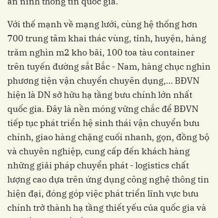
an ninh thông tin quốc gia.
Với thế mạnh về mạng lưới, cùng hệ thống hơn
700 trung tâm khai thác vùng, tỉnh, huyện, hàng
trăm nghìn m2 kho bãi, 100 toa tàu container
trên tuyến đường sắt Bắc - Nam, hàng chục nghìn
phương tiện vận chuyển chuyên dụng,… BĐVN
hiện là DN sở hữu hạ tầng bưu chính lớn nhất
quốc gia. Đây là nền móng vững chắc để BĐVN
tiếp tục phát triển hệ sinh thái vận chuyển bưu
chính, giao hàng chặng cuối nhanh, gọn, đồng bộ
và chuyên nghiệp, cung cấp đến khách hàng
những giải pháp chuyển phát - logistics chất
lượng cao dựa trên ứng dụng công nghệ thông tin
hiện đại, đóng góp việc phát triển lĩnh vực bưu
chính trở thành hạ tầng thiết yếu của quốc gia và