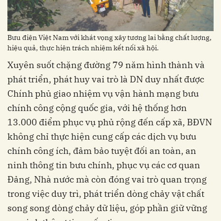
Bưu điện Việt Nam với khát vọng xây tương lai bằng chất lượng,
hiệu quả, thực hiện trách nhiệm kết nối xã hội.
Xuyên suốt chặng đường 79 năm hình thành và
phát triển, phát huy vai trò là DN duy nhất được
Chính phủ giao nhiệm vụ vận hành mạng bưu
chính công cộng quốc gia, với hệ thống hơn
13.000 điểm phục vụ phủ rộng đến cấp xã, BĐVN
không chỉ thực hiện cung cấp các dịch vụ bưu
chính công ích, đảm bảo tuyệt đối an toàn, an
ninh thông tin bưu chính, phục vụ các cơ quan
Đảng, Nhà nước mà còn đóng vai trò quan trọng
trong việc duy trì, phát triển dòng chảy vật chất
song song dòng chảy dữ liệu, góp phần giữ vững