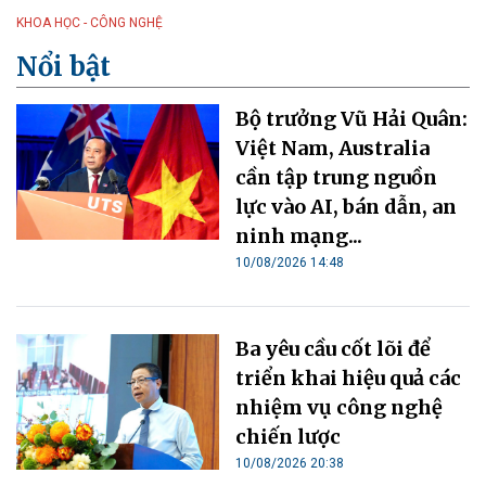
KHOA HỌC - CÔNG NGHỆ
Nổi bật
Bộ trưởng Vũ Hải Quân:
Việt Nam, Australia
cần tập trung nguồn
lực vào AI, bán dẫn, an
ninh mạng...
10/08/2026 14:48
Ba yêu cầu cốt lõi để
triển khai hiệu quả các
nhiệm vụ công nghệ
chiến lược
10/08/2026 20:38