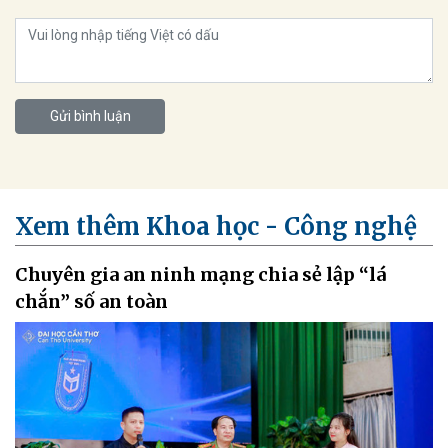
Gửi bình luận
Xem thêm Khoa học - Công nghệ
Chuyên gia an ninh mạng chia sẻ lập “lá
chắn” số an toàn