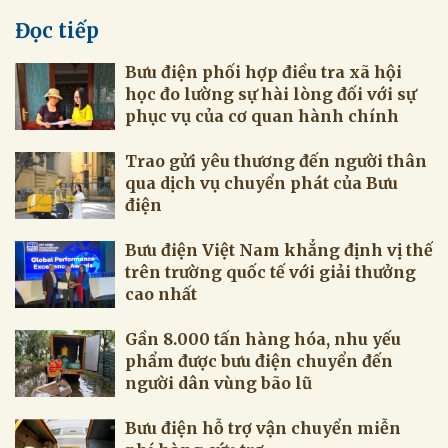
Đọc tiếp
Bưu điện phối hợp điều tra xã hội
học đo lường sự hài lòng đối với sự
phục vụ của cơ quan hành chính
Trao gửi yêu thương đến người thân
qua dịch vụ chuyển phát của Bưu
điện
Bưu điện Việt Nam khẳng định vị thế
trên trường quốc tế với giải thưởng
cao nhất
Gần 8.000 tấn hàng hóa, nhu yếu
phẩm được bưu điện chuyển đến
người dân vùng bão lũ
Bưu điện hỗ trợ vận chuyển miễn