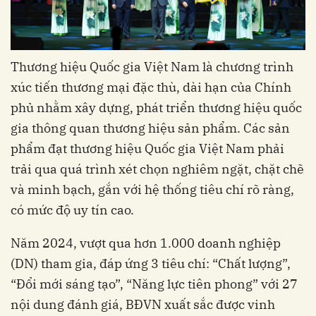
Thương hiệu Quốc gia Việt Nam là chương trình
xúc tiến thương mại đặc thù, dài hạn của Chính
phủ nhằm xây dựng, phát triển thương hiệu quốc
gia thông quan thương hiệu sản phẩm. Các sản
phẩm đạt thương hiệu Quốc gia Việt Nam phải
trải qua quá trình xét chọn nghiêm ngặt, chặt chẽ
và minh bạch, gắn với hệ thống tiêu chí rõ ràng,
có mức độ uy tín cao.
Năm 2024, vượt qua hơn 1.000 doanh nghiệp
(DN) tham gia, đáp ứng 3 tiêu chí: “Chất lượng”,
“Đổi mới sáng tạo”, “Năng lực tiên phong” với 27
nội dung đánh giá, BĐVN xuất sắc được vinh