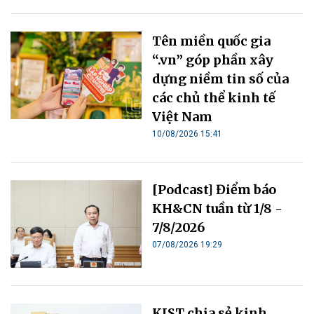
Tên miền quốc gia
“.vn” góp phần xây
dựng niềm tin số của
các chủ thể kinh tế
Việt Nam
10/08/2026 15:41
[Podcast] Điểm báo
KH&CN tuần từ 1/8 -
7/8/2026
07/08/2026 19:29
KIST chia sẻ kinh