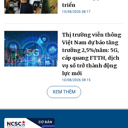
triển
10/08/2026 08:17
Thị trường viễn thông
Việt Nam dự báo tăng
trưởng 2,5%/năm: 5G,
cáp quang FTTH, dịch
vụ số trở thành động
lực mới
10/08/2026 08:15
XEM THÊM