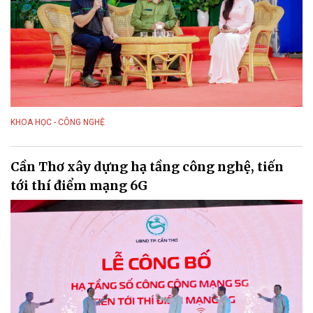
KHOA HỌC - CÔNG NGHỆ
Cần Thơ xây dựng hạ tầng công nghệ, tiến
tới thí điểm mạng 6G