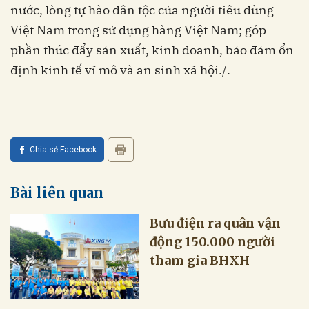
nước, lòng tự hào dân tộc của người tiêu dùng
Việt Nam trong sử dụng hàng Việt Nam; góp
phần thúc đẩy sản xuất, kinh doanh, bảo đảm ổn
định kinh tế vĩ mô và an sinh xã hội./.
Chia sẻ Facebook
Bài liên quan
Bưu điện ra quân vận
động 150.000 người
tham gia BHXH