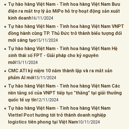
Tự hào hàng Việt Nam - Tinh hoa hàng Việt Nam Bưu
điện ra mắt trợ lý ảo MiPo hỗ trợ hoạt động sản xuất
kinh doanh
16/11/2024
Tự hào hàng Việt Nam - Tinh hoa hàng Việt Nam VNPT
đồng hành cùng TP. Thủ Đức trở thành biểu tượng đổi
mới sáng tạo
15/11/2024
Tự hào hàng Việt Nam - Tinh hoa hàng Việt Nam Hệ
sinh thái số FPT - Giải pháp cho kỷ nguyên
mới
15/11/2024
CMC ATI kỷ niệm 10 năm thành lập và ra mắt sản
phẩm AI mới
15/11/2024
Tự hào hàng Việt Nam - Tinh hoa hàng Việt Nam Các
nền tảng số của VNPT tiếp tục "thắng" tại giải thưởng
quốc tế uy tín
12/11/2024
Tự hào hàng Việt Nam - Tinh hoa hàng Việt Nam
Viettel Post hướng tới trở thành doanh nghiệp
logistics tiên phong tại Việt Nam
10/11/2024