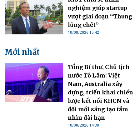
nghiệm giúp startup
vượt giai đoạn “Thung
lũng chết”
10/08/2026 15:42
Mới nhất
Tổng Bí thư, Chủ tịch
nước Tô Lâm: Việt
Nam, Australia xây
dựng, triển khai chiến
lược kết nối KHCN và
đổi mới sáng tạo tầm
nhìn dài hạn
10/08/2026 14:30