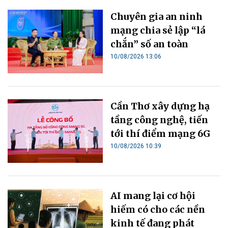
Chuyên gia an ninh
mạng chia sẻ lập “lá
chắn” số an toàn
10/08/2026 13:06
Cần Thơ xây dựng hạ
tầng công nghệ, tiến
tới thí điểm mạng 6G
10/08/2026 10:39
AI mang lại cơ hội
hiếm có cho các nền
kinh tế đang phát