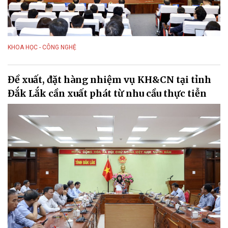
KHOA HỌC - CÔNG NGHỆ
Đề xuất, đặt hàng nhiệm vụ KH&CN tại tỉnh
Đắk Lắk cần xuất phát từ nhu cầu thực tiễn