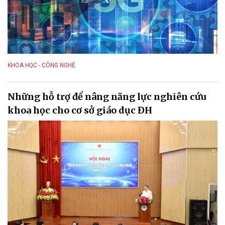
KHOA HỌC - CÔNG NGHỆ
Những hỗ trợ để nâng năng lực nghiên cứu
khoa học cho cơ sở giáo dục ĐH