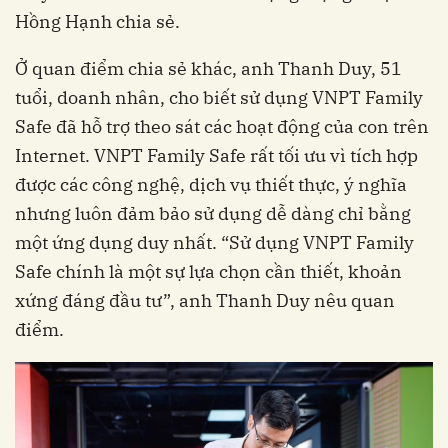
Hồng Hạnh chia sẻ.
Ở quan điểm chia sẻ khác, anh Thanh Duy, 51
tuổi, doanh nhân, cho biết sử dụng VNPT Family
Safe đã hỗ trợ theo sát các hoạt động của con trên
Internet. VNPT Family Safe rất tối ưu vì tích hợp
được các công nghệ, dịch vụ thiết thực, ý nghĩa
nhưng luôn đảm bảo sử dụng dễ dàng chỉ bằng
một ứng dụng duy nhất. “Sử dụng VNPT Family
Safe chính là một sự lựa chọn cần thiết, khoản
xứng đáng đầu tư”, anh Thanh Duy nêu quan
điểm.