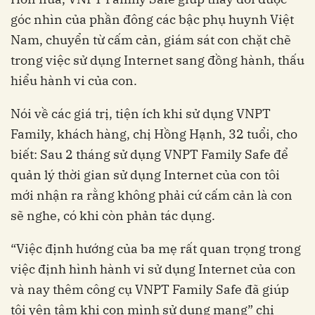
góc nhìn của phần đông các bậc phụ huynh Việt
Nam, chuyển từ cấm cản, giám sát con chặt chẽ
trong việc sử dụng Internet sang đồng hành, thấu
hiểu hành vi của con.
Nói về các giá trị, tiện ích khi sử dụng VNPT
Family, khách hàng, chị Hồng Hạnh, 32 tuổi, cho
biết: Sau 2 tháng sử dụng VNPT Family Safe để
quản lý thời gian sử dụng Internet của con tôi
mới nhận ra rằng không phải cứ cấm cản là con
sẽ nghe, có khi còn phản tác dụng.
“Việc định hướng của ba mẹ rất quan trọng trong
việc định hình hành vi sử dụng Internet của con
và nay thêm công cụ VNPT Family Safe đã giúp
tôi yên tâm khi con mình sử dụng mạng” chị