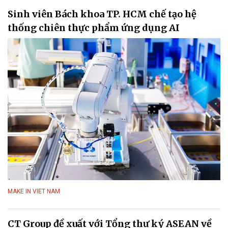
Sinh viên Bách khoa TP. HCM chế tạo hệ
thống chiên thực phẩm ứng dụng AI
MAKE IN VIET NAM
CT Group đề xuất với Tổng thư ký ASEAN về