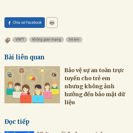
Chia sẻ Facebook
VNPT
không gian mạng
trẻ em
Bài liên quan
Bảo vệ sự an toàn trực
tuyến cho trẻ em
nhưng không ảnh
hưởng đến bảo mật dữ
liệu
Đọc tiếp