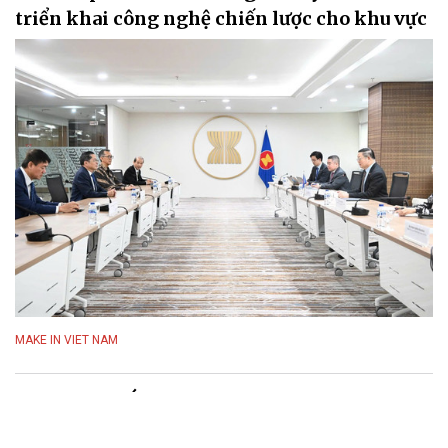
triển khai công nghệ chiến lược cho khu vực
MAKE IN VIET NAM
VinUni ra mắt V-Bench - bộ công cụ đánh giá
năng lực tiếng Việt của các mô hình AI