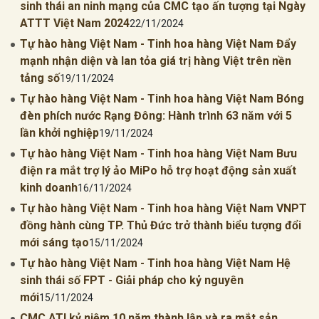
sinh thái an ninh mạng của CMC tạo ấn tượng tại Ngày
ATTT Việt Nam 2024
22/11/2024
Tự hào hàng Việt Nam - Tinh hoa hàng Việt Nam Đẩy
mạnh nhận diện và lan tỏa giá trị hàng Việt trên nền
tảng số
19/11/2024
Tự hào hàng Việt Nam - Tinh hoa hàng Việt Nam Bóng
đèn phích nước Rạng Đông: Hành trình 63 năm với 5
lần khởi nghiệp
19/11/2024
Tự hào hàng Việt Nam - Tinh hoa hàng Việt Nam Bưu
điện ra mắt trợ lý ảo MiPo hỗ trợ hoạt động sản xuất
kinh doanh
16/11/2024
Tự hào hàng Việt Nam - Tinh hoa hàng Việt Nam VNPT
đồng hành cùng TP. Thủ Đức trở thành biểu tượng đổi
mới sáng tạo
15/11/2024
Tự hào hàng Việt Nam - Tinh hoa hàng Việt Nam Hệ
sinh thái số FPT - Giải pháp cho kỷ nguyên
mới
15/11/2024
CMC ATI kỷ niệm 10 năm thành lập và ra mắt sản