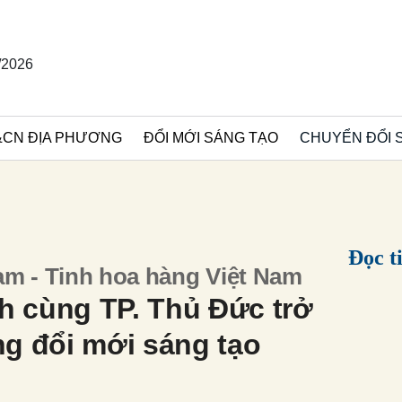
/2026
 ĐỊA PHƯƠNG
ĐỔI MỚI SÁNG TẠO
CHUYỂN ĐỔI SỐ
M
Đọc 
am - Tinh hoa hàng Việt Nam
 cùng TP. Thủ Đức trở
ng đổi mới sáng tạo