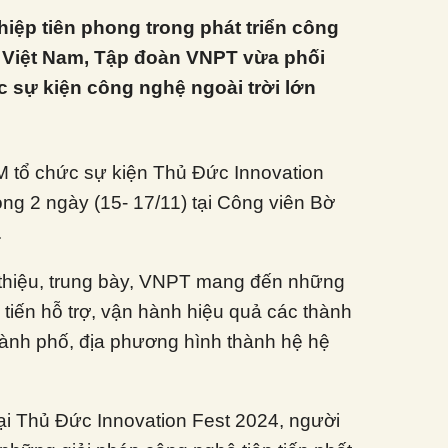
iệp tiên phong trong phát triển công
i Việt Nam, Tập đoàn VNPT vừa phối
 sự kiện công nghệ ngoài trời lớn
 tổ chức sự kiện Thủ Đức Innovation
rong 2 ngày (15- 17/11) tại Công viên Bờ
.
 thiệu, trung bày, VNPT mang đến những
 tiến hỗ trợ, vận hành hiệu quả các thành
hành phố, địa phương hình thành hệ hệ
i Thủ Đức Innovation Fest 2024, người