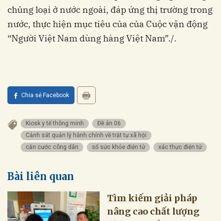
chủng loại ở nước ngoài, đáp ứng thị trường trong
nước, thực hiện mục tiêu của của Cuộc vận động
“Người Việt Nam dùng hàng Việt Nam”./.
Chia sẻ Facebook
Kiosk y tế thông minh
Đề án 06
Cảnh sát quản lý hành chính về trật tự xã hội
căn cước công dân
sổ sức khỏe điện tử
xác thực điện tử
Bài liên quan
Tìm kiếm giải pháp
nâng cao chất lượng