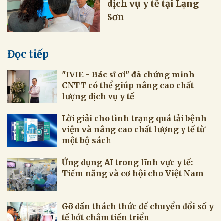
dịch vụ y tế tại Lạng
Sơn
Đọc tiếp
"IVIE - Bác sĩ ơi" đã chứng minh
CNTT có thể giúp nâng cao chất
lượng dịch vụ y tế
Lời giải cho tình trạng quá tải bệnh
viện và nâng cao chất lượng y tế từ
một bộ sách
Ứng dụng AI trong lĩnh vực y tế:
Tiềm năng và cơ hội cho Việt Nam
Gỡ dần thách thức để chuyển đổi số y
tế bớt chậm tiến triển