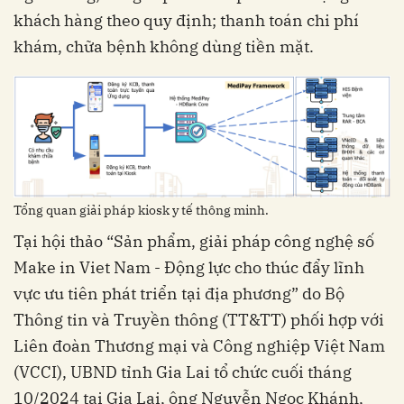
khách hàng theo quy định; thanh toán chi phí
khám, chữa bệnh không dùng tiền mặt.
Tổng quan giải pháp kiosk y tế thông minh.
Tại hội thảo “Sản phẩm, giải pháp công nghệ số
Make in Viet Nam - Động lực cho thúc đẩy lĩnh
vực ưu tiên phát triển tại địa phương” do Bộ
Thông tin và Truyền thông (TT&TT) phối hợp với
Liên đoàn Thương mại và Công nghiệp Việt Nam
(VCCI), UBND tỉnh Gia Lai tổ chức cuối tháng
10/2024 tại Gia Lai, ông Nguyễn Ngọc Khánh,