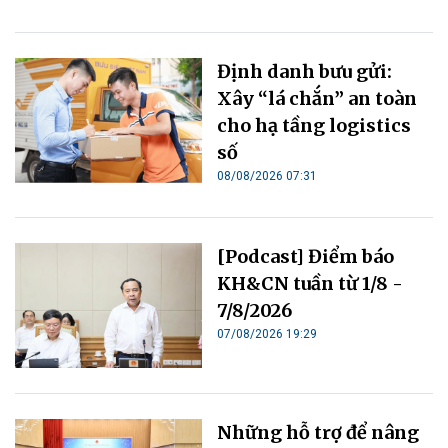
Định danh bưu gửi:
Xây “lá chắn” an toàn
cho hạ tầng logistics
số
08/08/2026 07:31
[Podcast] Điểm báo
KH&CN tuần từ 1/8 -
7/8/2026
07/08/2026 19:29
Những hỗ trợ để nâng