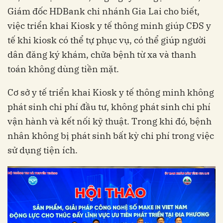
Giám đốc HDBank chi nhánh Gia Lai cho biết,
việc triển khai Kiosk y tế thông minh giúp CĐS y
tế khi kiosk có thể tự phục vụ, có thể giúp người
dân đăng ký khám, chữa bệnh từ xa và thanh
toán không dùng tiền mặt.
Cơ sở y tế triển khai Kiosk y tế thông minh không
phát sinh chi phí đầu tư, không phát sinh chi phí
vận hành và kết nối kỹ thuật. Trong khi đó, bệnh
nhân không bị phát sinh bất kỳ chi phí trong việc
sử dụng tiện ích.