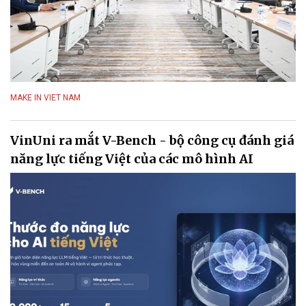
MAKE IN VIET NAM
VinUni ra mắt V-Bench - bộ công cụ đánh giá
năng lực tiếng Việt của các mô hình AI