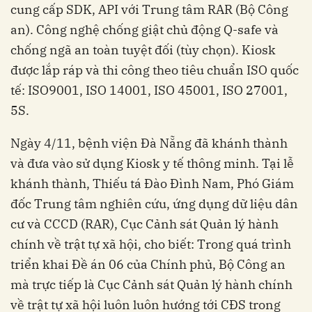
cung cấp SDK, API với Trung tâm RAR (Bộ Công
an). Công nghệ chống giật chủ động Q-safe và
chống ngã an toàn tuyệt đối (tùy chọn). Kiosk
được lắp ráp và thi công theo tiêu chuẩn ISO quốc
tế: ISO9001, ISO 14001, ISO 45001, ISO 27001,
5S.
Ngày 4/11, bệnh viện Đà Nẵng đã khánh thành
và đưa vào sử dụng Kiosk y tế thông minh. Tại lễ
khánh thành, Thiếu tá Đào Đình Nam, Phó Giám
đốc Trung tâm nghiên cứu, ứng dụng dữ liệu dân
cư và CCCD (RAR), Cục Cảnh sát Quản lý hành
chính về trật tự xã hội, cho biết: Trong quá trình
triển khai Đề án 06 của Chính phủ, Bộ Công an
mà trực tiếp là Cục Cảnh sát Quản lý hành chính
về trật tự xã hội luôn luôn hướng tới CĐS trong