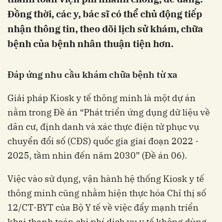
Đồng thời, các y, bác sĩ có thể chủ động tiếp
nhận thông tin, theo dõi lịch sử khám, chữa
bệnh của bệnh nhân thuận tiện hơn.
Đáp ứng nhu cầu khám chữa bệnh từ xa
Giải pháp Kiosk y tế thông minh là một dự án
nằm trong Đề án “Phát triển ứng dụng dữ liệu về
dân cư, định danh và xác thực điện tử phục vụ
chuyển đổi số (CĐS) quốc gia giai đoạn 2022 -
2025, tầm nhìn đến năm 2030” (Đề án 06).
Việc vào sử dụng, vận hành hệ thống Kiosk y tế
thông minh cũng nhằm hiện thực hóa Chỉ thị số
12/CT-BYT của Bộ Y tế về việc đẩy mạnh triển
khai thanh toán chi phí dịch vụ y tế không dùng