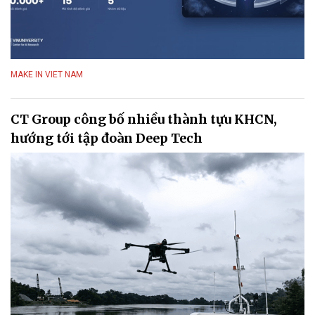
MAKE IN VIET NAM
CT Group công bố nhiều thành tựu KHCN,
hướng tới tập đoàn Deep Tech