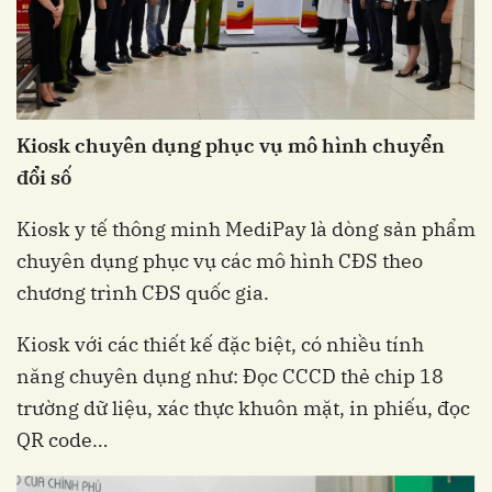
Kiosk chuyên dụng phục vụ mô hình chuyển
đổi số
Kiosk y tế thông minh MediPay là dòng sản phẩm
chuyên dụng phục vụ các mô hình CĐS theo
chương trình CĐS quốc gia.
Kiosk với các thiết kế đặc biệt, có nhiều tính
năng chuyên dụng như: Đọc CCCD thẻ chip 18
trường dữ liệu, xác thực khuôn mặt, in phiếu, đọc
QR code…