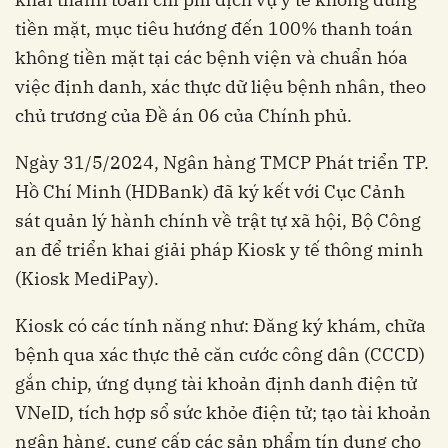
tiền mặt, mục tiêu hướng đến 100% thanh toán
không tiền mặt tại các bệnh viện và chuẩn hóa
việc định danh, xác thực dữ liệu bệnh nhân, theo
chủ trương của Đề án 06 của Chính phủ.
Ngày 31/5/2024, Ngân hàng TMCP Phát triển TP.
Hồ Chí Minh (HDBank) đã ký kết với Cục Cảnh
sát quản lý hành chính về trật tự xã hội, Bộ Công
an để triển khai giải pháp Kiosk y tế thông minh
(Kiosk MediPay).
Kiosk có các tính năng như: Đăng ký khám, chữa
bệnh qua xác thực thẻ căn cước công dân (CCCD)
gắn chip, ứng dụng tài khoản định danh điện tử
VNeID, tích hợp sổ sức khỏe điện tử; tạo tài khoản
ngân hàng, cung cấp các sản phẩm tín dụng cho