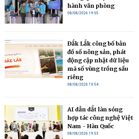
hành văn phòng
08/08/2026 19:55
Đắk Lắk công bố bản
đồ số nông sản, phát
động cập nhật dữ liệu
mã số vùng trồng sầu
riêng
08/08/2026 19:54
AI dẫn dắt làn sóng
hợp tác công nghệ Việt
Nam - Hàn Quốc
08/08/2026 19:53