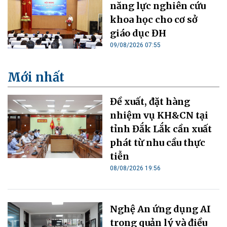
năng lực nghiên cứu
khoa học cho cơ sở
giáo dục ĐH
09/08/2026 07:55
Mới nhất
Đề xuất, đặt hàng
nhiệm vụ KH&CN tại
tỉnh Đắk Lắk cần xuất
phát từ nhu cầu thực
tiễn
08/08/2026 19:56
Nghệ An ứng dụng AI
trong quản lý và điều